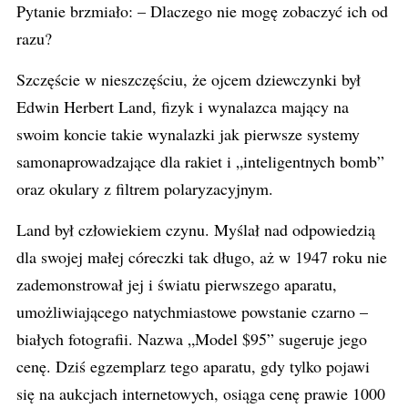
Pytanie brzmiało: – Dlaczego nie mogę zobaczyć ich od
razu?
Szczęście w nieszczęściu, że ojcem dziewczynki był
Edwin Herbert Land, fizyk i wynalazca mający na
swoim koncie takie wynalazki jak pierwsze systemy
samonaprowadzające dla rakiet i „inteligentnych bomb”
oraz okulary z filtrem polaryzacyjnym.
Land był człowiekiem czynu. Myślał nad odpowiedzią
dla swojej małej córeczki tak długo, aż w 1947 roku nie
zademonstrował jej i światu pierwszego aparatu,
umożliwiającego natychmiastowe powstanie czarno –
białych fotografii. Nazwa „Model $95” sugeruje jego
cenę. Dziś egzemplarz tego aparatu, gdy tylko pojawi
się na aukcjach internetowych, osiąga cenę prawie 1000