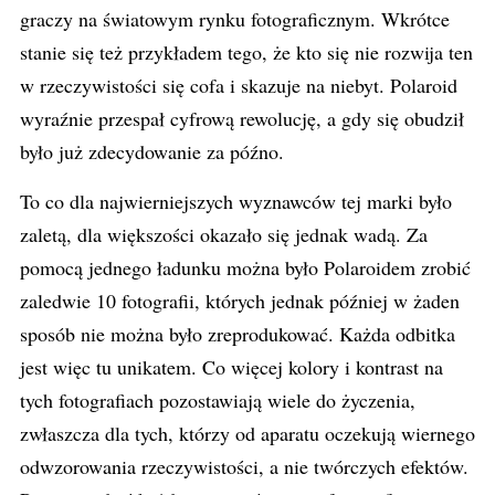
graczy na światowym rynku fotograficznym. Wkrótce
stanie się też przykładem tego, że kto się nie rozwija ten
w rzeczywistości się cofa i skazuje na niebyt. Polaroid
wyraźnie przespał cyfrową rewolucję, a gdy się obudził
było już zdecydowanie za późno.
To co dla najwierniejszych wyznawców tej marki było
zaletą, dla większości okazało się jednak wadą. Za
pomocą jednego ładunku można było Polaroidem zrobić
zaledwie 10 fotografii, których jednak później w żaden
sposób nie można było zreprodukować. Każda odbitka
jest więc tu unikatem. Co więcej kolory i kontrast na
tych fotografiach pozostawiają wiele do życzenia,
zwłaszcza dla tych, którzy od aparatu oczekują wiernego
odwzorowania rzeczywistości, a nie twórczych efektów.