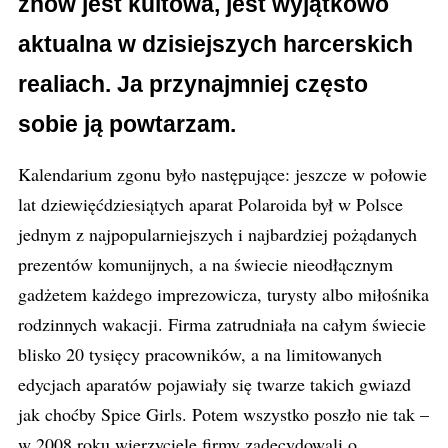
znów jest kultowa, jest wyjątkowo
aktualna w dzisiejszych harcerskich
realiach. Ja przynajmniej często
sobie ją powtarzam.
Kalendarium zgonu było następujące: jeszcze w połowie
lat dziewięćdziesiątych aparat Polaroida był w Polsce
jednym z najpopularniejszych i najbardziej pożądanych
prezentów komunijnych, a na świecie nieodłącznym
gadżetem każdego imprezowicza, turysty albo miłośnika
rodzinnych wakacji. Firma zatrudniała na całym świecie
blisko 20 tysięcy pracowników, a na limitowanych
edycjach aparatów pojawiały się twarze takich gwiazd
jak choćby Spice Girls. Potem wszystko poszło nie tak –
w 2008 roku wierzyciele firmy zadecydowali o