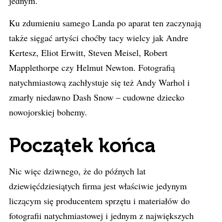
jednym.
Ku zdumieniu samego Landa po aparat ten zaczynają
także sięgać artyści choćby tacy wielcy jak Andre
Kertesz, Eliot Erwitt, Steven Meisel, Robert
Mapplethorpe czy Helmut Newton. Fotografią
natychmiastową zachłystuje się też Andy Warhol i
zmarły niedawno Dash Snow – cudowne dziecko
nowojorskiej bohemy.
Początek końca
Nic więc dziwnego, że do późnych lat
dziewięćdziesiątych firma jest właściwie jedynym
liczącym się producentem sprzętu i materiałów do
fotografii natychmiastowej i jednym z największych