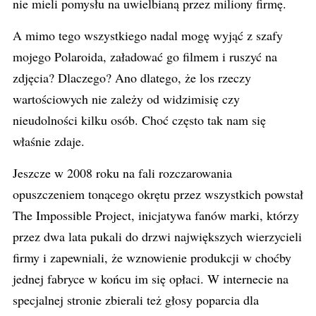
nie mieli pomysłu na uwielbianą przez miliony firmę.
A mimo tego wszystkiego nadal mogę wyjąć z szafy
mojego Polaroida, załadować go filmem i ruszyć na
zdjęcia? Dlaczego? Ano dlatego, że los rzeczy
wartościowych nie zależy od widzimisię czy
nieudolności kilku osób. Choć często tak nam się
właśnie zdaje.
Jeszcze w 2008 roku na fali rozczarowania
opuszczeniem tonącego okrętu przez wszystkich powstał
The Impossible Project, inicjatywa fanów marki, którzy
przez dwa lata pukali do drzwi największych wierzycieli
firmy i zapewniali, że wznowienie produkcji w choćby
jednej fabryce w końcu im się opłaci. W internecie na
specjalnej stronie zbierali też głosy poparcia dla