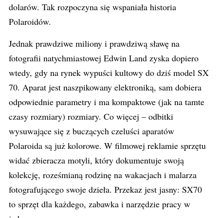
dolarów. Tak rozpoczyna się wspaniała historia
Polaroidów.
Jednak prawdziwe miliony i prawdziwą sławę na
fotografii natychmiastowej Edwin Land zyska dopiero
wtedy, gdy na rynek wypuści kultowy do dziś model SX
70. Aparat jest naszpikowany elektroniką, sam dobiera
odpowiednie parametry i ma kompaktowe (jak na tamte
czasy rozmiary) rozmiary. Co więcej – odbitki
wysuwające się z buczących czeluści aparatów
Polaroida są już kolorowe. W filmowej reklamie sprzętu
widać zbieracza motyli, który dokumentuje swoją
kolekcję, roześmianą rodzinę na wakacjach i malarza
fotografującego swoje dzieła. Przekaz jest jasny: SX70
to sprzęt dla każdego, zabawka i narzędzie pracy w