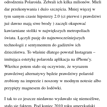
odrodzenia Polaroida. Zebrali ich kilka milionów. Mieli
dar przekonywania i dużo szczęścia. Mniej więcej w
tym samym czasie hipsterzy 2.0 (ci pierwsi i prawdziwi
już dawno mają siwe brody ) zaczęli okupować
kawiarniane stoliki w największych metropoliach
świata. Łączyli pasję do najnowocześniejszych
technologii z sentymentem do gadżetów ich
dzieciństwa. To właśnie dlatego powstał Instagram –
imitująca estetykę polaroida aplikacja na iPhone’y.
Wkrótce potem stało się oczywiste, że wyrazem
prawdziwej alternatywy będzie prawdziwy polaroid
zrobiony na imprezie i noszony w modnym notesie albo
przypięty magnesem do lodówki.
I tak to co jeszcze niedawno wydawało się niemożliwe,
stało się faktem. Pod koniec 2010 roku amerykański