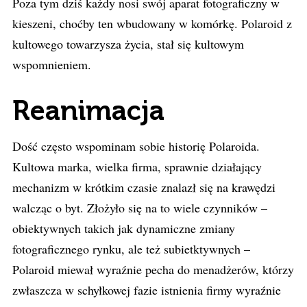
Poza tym dziś każdy nosi swój aparat fotograficzny w
kieszeni, choćby ten wbudowany w komórkę. Polaroid z
kultowego towarzysza życia, stał się kultowym
wspomnieniem.
Reanimacja
Dość często wspominam sobie historię Polaroida.
Kultowa marka, wielka firma, sprawnie działający
mechanizm w krótkim czasie znalazł się na krawędzi
walcząc o byt. Złożyło się na to wiele czynników –
obiektywnych takich jak dynamiczne zmiany
fotograficznego rynku, ale też subietktywnych –
Polaroid miewał wyraźnie pecha do menadżerów, którzy
zwłaszcza w schyłkowej fazie istnienia firmy wyraźnie