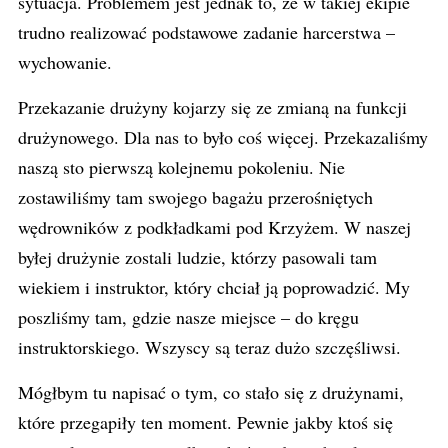
sytuacja. Problemem jest jednak to, że w takiej ekipie
trudno realizować podstawowe zadanie harcerstwa –
wychowanie.
Przekazanie drużyny kojarzy się ze zmianą na funkcji
drużynowego. Dla nas to było coś więcej. Przekazaliśmy
naszą sto pierwszą kolejnemu pokoleniu. Nie
zostawiliśmy tam swojego bagażu przerośniętych
wędrowników z podkładkami pod Krzyżem. W naszej
byłej drużynie zostali ludzie, którzy pasowali tam
wiekiem i instruktor, który chciał ją poprowadzić. My
poszliśmy tam, gdzie nasze miejsce – do kręgu
instruktorskiego. Wszyscy są teraz dużo szczęśliwsi.
Mógłbym tu napisać o tym, co stało się z drużynami,
które przegapiły ten moment. Pewnie jakby ktoś się