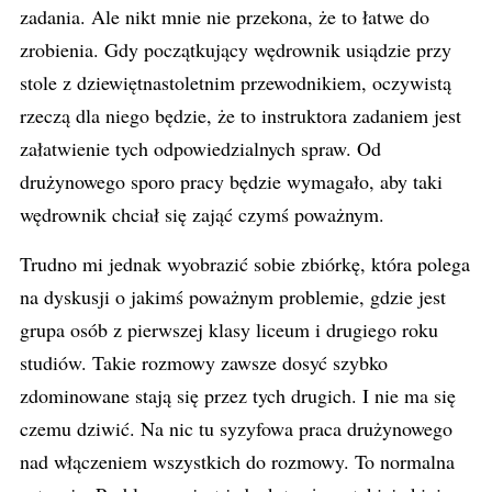
zadania. Ale nikt mnie nie przekona, że to łatwe do
zrobienia. Gdy początkujący wędrownik usiądzie przy
stole z dziewiętnastoletnim przewodnikiem, oczywistą
rzeczą dla niego będzie, że to instruktora zadaniem jest
załatwienie tych odpowiedzialnych spraw. Od
drużynowego sporo pracy będzie wymagało, aby taki
wędrownik chciał się zająć czymś poważnym.
Trudno mi jednak wyobrazić sobie zbiórkę, która polega
na dyskusji o jakimś poważnym problemie, gdzie jest
grupa osób z pierwszej klasy liceum i drugiego roku
studiów. Takie rozmowy zawsze dosyć szybko
zdominowane stają się przez tych drugich. I nie ma się
czemu dziwić. Na nic tu syzyfowa praca drużynowego
nad włączeniem wszystkich do rozmowy. To normalna