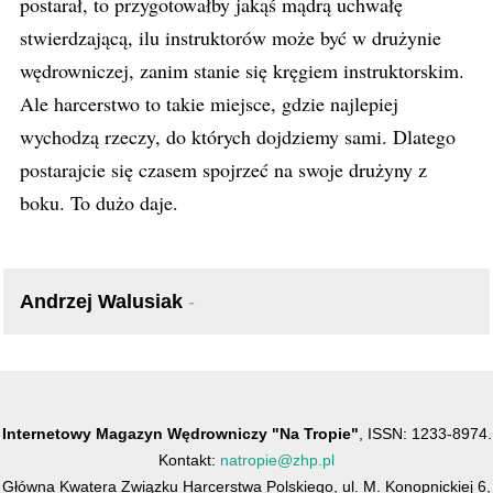
postarał, to przygotowałby jakąś mądrą uchwałę
stwierdzającą, ilu instruktorów może być w drużynie
wędrowniczej, zanim stanie się kręgiem instruktorskim.
Ale harcerstwo to takie miejsce, gdzie najlepiej
wychodzą rzeczy, do których dojdziemy sami. Dlatego
postarajcie się czasem spojrzeć na swoje drużyny z
boku. To dużo daje.
Andrzej Walusiak
-
Internetowy Magazyn Wędrowniczy "Na Tropie"
, ISSN: 1233-8974.
Kontakt:
natropie@zhp.pl
Główna Kwatera Związku Harcerstwa Polskiego, ul. M. Konopnickiej 6,