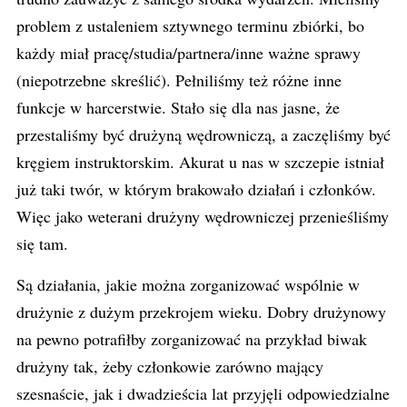
problem z ustaleniem sztywnego terminu zbiórki, bo
każdy miał pracę/studia/partnera/inne ważne sprawy
(niepotrzebne skreślić). Pełniliśmy też różne inne
funkcje w harcerstwie. Stało się dla nas jasne, że
przestaliśmy być drużyną wędrowniczą, a zaczęliśmy być
kręgiem instruktorskim. Akurat u nas w szczepie istniał
już taki twór, w którym brakowało działań i członków.
Więc jako weterani drużyny wędrowniczej przenieśliśmy
się tam.
Są działania, jakie można zorganizować wspólnie w
drużynie z dużym przekrojem wieku. Dobry drużynowy
na pewno potrafiłby zorganizować na przykład biwak
drużyny tak, żeby członkowie zarówno mający
szesnaście, jak i dwadzieścia lat przyjęli odpowiedzialne