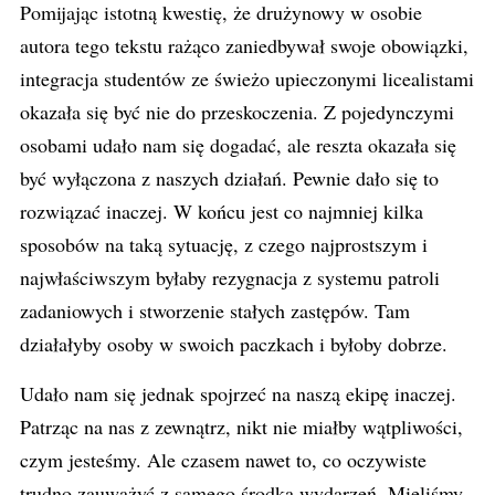
Pomijając istotną kwestię, że drużynowy w osobie
autora tego tekstu rażąco zaniedbywał swoje obowiązki,
integracja studentów ze świeżo upieczonymi licealistami
okazała się być nie do przeskoczenia. Z pojedynczymi
osobami udało nam się dogadać, ale reszta okazała się
być wyłączona z naszych działań. Pewnie dało się to
rozwiązać inaczej. W końcu jest co najmniej kilka
sposobów na taką sytuację, z czego najprostszym i
najwłaściwszym byłaby rezygnacja z systemu patroli
zadaniowych i stworzenie stałych zastępów. Tam
działałyby osoby w swoich paczkach i byłoby dobrze.
Udało nam się jednak spojrzeć na naszą ekipę inaczej.
Patrząc na nas z zewnątrz, nikt nie miałby wątpliwości,
czym jesteśmy. Ale czasem nawet to, co oczywiste
trudno zauważyć z samego środka wydarzeń. Mieliśmy