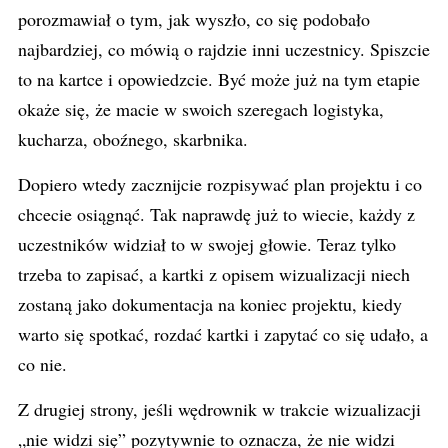
porozmawiał o tym, jak wyszło, co się podobało
najbardziej, co mówią o rajdzie inni uczestnicy. Spiszcie
to na kartce i opowiedzcie. Być może już na tym etapie
okaże się, że macie w swoich szeregach logistyka,
kucharza, oboźnego, skarbnika.
Dopiero wtedy zacznijcie rozpisywać plan projektu i co
chcecie osiągnąć. Tak naprawdę już to wiecie, każdy z
uczestników widział to w swojej głowie. Teraz tylko
trzeba to zapisać, a kartki z opisem wizualizacji niech
zostaną jako dokumentacja na koniec projektu, kiedy
warto się spotkać, rozdać kartki i zapytać co się udało, a
co nie.
Z drugiej strony, jeśli wędrownik w trakcie wizualizacji
„nie widzi się” pozytywnie to oznacza, że nie widzi