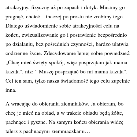
atrakcyjny, fizyczny aż po zapach i dotyk. Musimy go
pragnąć, chcieć – inaczej po prostu nie zrobimy tego.
Dlatego uświadomienie sobie atrakcyjności celu na
końcu, zwizualizowanie go i postawienie bezpośrednio
po działaniu, bez pośrednich czynności, bardzo ułatwia
codzienne życie. Zdecydowanie lepiej sobie powiedzieć:
„Chcę mieć święty spokój, więc posprzątam jak mama
kazała”, niż: ” Muszę posprzątać bo mi mama kazała”.
Cel ten sam, tylko nasza świadomość tego celu zupełnie
inna.
A wracając do obierania ziemniaków. Ja obieram, bo
chcę je mieć na obiad, a w trakcie obiadu będą żółte,
pachnące i pyszne. Na samym końcu obierania widzę
talerz z pachnącymi ziemniaczkami…