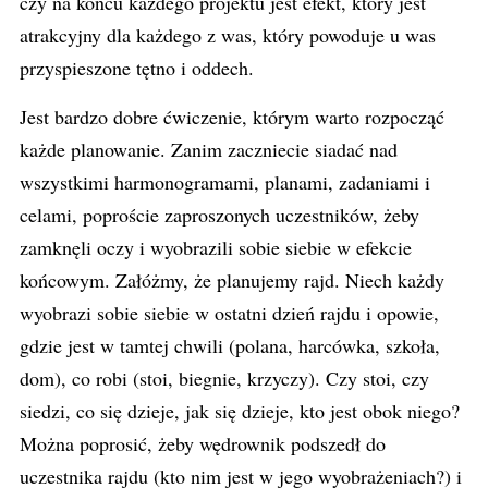
czy na końcu każdego projektu jest efekt, który jest
atrakcyjny dla każdego z was, który powoduje u was
przyspieszone tętno i oddech.
Jest bardzo dobre ćwiczenie, którym warto rozpocząć
każde planowanie. Zanim zaczniecie siadać nad
wszystkimi harmonogramami, planami, zadaniami i
celami, poproście zaproszonych uczestników, żeby
zamknęli oczy i wyobrazili sobie siebie w efekcie
końcowym. Załóżmy, że planujemy rajd. Niech każdy
wyobrazi sobie siebie w ostatni dzień rajdu i opowie,
gdzie jest w tamtej chwili (polana, harcówka, szkoła,
dom), co robi (stoi, biegnie, krzyczy). Czy stoi, czy
siedzi, co się dzieje, jak się dzieje, kto jest obok niego?
Można poprosić, żeby wędrownik podszedł do
uczestnika rajdu (kto nim jest w jego wyobrażeniach?) i