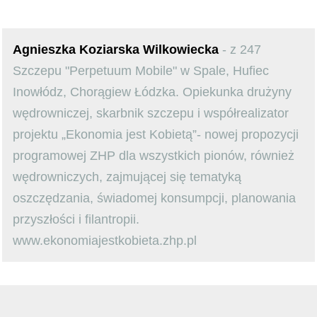
Agnieszka Koziarska Wilkowiecka
- z 247
Szczepu "Perpetuum Mobile" w Spale, Hufiec
Inowłódz, Chorągiew Łódzka. Opiekunka drużyny
wędrowniczej, skarbnik szczepu i współrealizator
projektu „Ekonomia jest Kobietą”- nowej propozycji
programowej ZHP dla wszystkich pionów, również
wędrowniczych, zajmującej się tematyką
oszczędzania, świadomej konsumpcji, planowania
przyszłości i filantropii.
www.ekonomiajestkobieta.zhp.pl