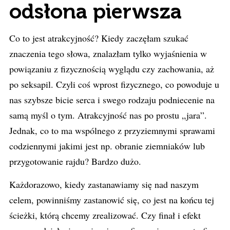
odsłona pierwsza
Co to jest atrakcyjność? Kiedy zaczęłam szukać
znaczenia tego słowa, znalazłam tylko wyjaśnienia w
powiązaniu z fizycznością wyglądu czy zachowania, aż
po seksapil. Czyli coś wprost fizycznego, co powoduje u
nas szybsze bicie serca i swego rodzaju podniecenie na
samą myśl o tym. Atrakcyjność nas po prostu „jara”.
Jednak, co to ma wspólnego z przyziemnymi sprawami
codziennymi jakimi jest np. obranie ziemniaków lub
przygotowanie rajdu? Bardzo dużo.
Każdorazowo, kiedy zastanawiamy się nad naszym
celem, powinniśmy zastanowić się, co jest na końcu tej
ścieżki, którą chcemy zrealizować. Czy finał i efekt