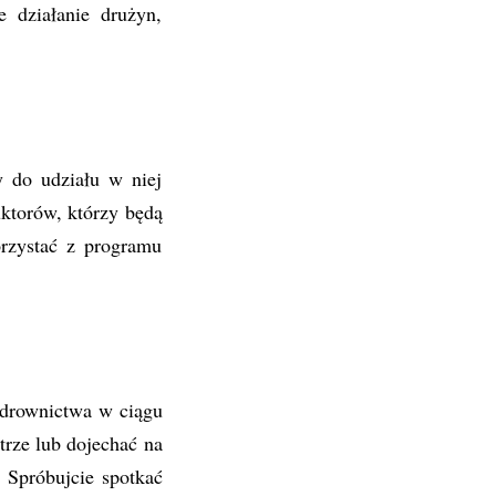
e działanie drużyn,
y do udziału w niej
ktorów, którzy będą
orzystać z programu
drownictwa w ciągu
trze lub dojechać na
 Spróbujcie spotkać