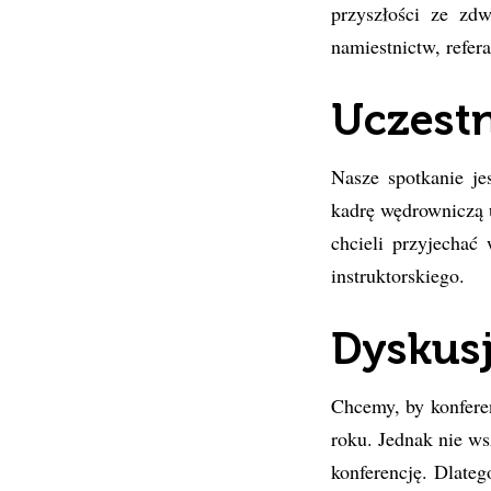
przyszłości ze zdw
namiestnictw, refer
Uczestn
Nasze spotkanie je
kadrę wędrowniczą 
chcieli przyjechać
instruktorskiego.
Dyskusj
Chcemy, by konfer
roku. Jednak nie ws
konferencję. Dlate