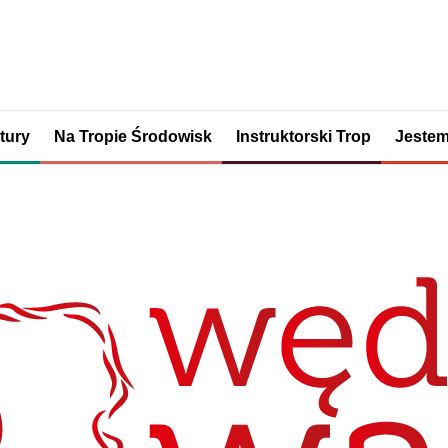
tury
Na Tropie Środowisk
Instruktorski Trop
Jestem