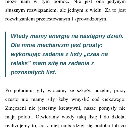
może nam w tym pomóc. Nie jest ona jedynym
słusznym rozwiązaniem, ale jednym z wielu. Za to jest
rozwiązaniem przetestowanym i sprowadzonym.
Wtedy mamy energię na następny dzień.
Dla mnie mechanizm jest prosty:
wykonując zadania z listy „czas na
relaks” mam siłę na zadania z
pozostałych list.
Po południu, gdy wracamy ze szkoły, uczelni, pracy
często nie mamy siły żeby wmyślić coś ciekawego.
Zmęczeni nie jesteśmy kreatywni, nasze pomysły nie
mają polotu. Otwieramy wtedy taką listę i do dzieła,
realizujemy to, co z niej najbardziej się podoba lub co