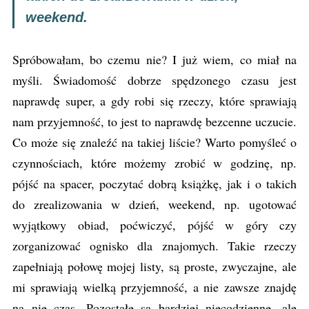
weekend.
Spróbowałam, bo czemu nie? I już wiem, co miał na
myśli. Świadomość dobrze spędzonego czasu jest
naprawdę super, a gdy robi się rzeczy, które sprawiają
nam przyjemność, to jest to naprawdę bezcenne uczucie.
Co może się znaleźć na takiej liście? Warto pomyśleć o
czynnościach, które możemy zrobić w godzinę, np.
pójść na spacer, poczytać dobrą książkę, jak i o takich
do zrealizowania w dzień, weekend, np. ugotować
wyjątkowy obiad, poćwiczyć, pójść w góry czy
zorganizować ognisko dla znajomych. Takie rzeczy
zapełniają połowę mojej listy, są proste, zwyczajne, ale
mi sprawiają wielką przyjemność, a nie zawsze znajdę
na nie czas. Pozostałe są bardziej niecodzienne, ale