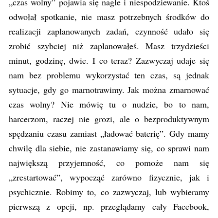
„czas wolny” pojawia się nagle i niespodziewanie. Ktoś
odwołał spotkanie, nie masz potrzebnych środków do
realizacji zaplanowanych zadań, czynność udało się
zrobić szybciej niż zaplanowałeś. Masz trzydzieści
minut, godzinę, dwie. I co teraz? Zazwyczaj udaje się
nam bez problemu wykorzystać ten czas, są jednak
sytuacje, gdy go marnotrawimy. Jak można zmarnować
czas wolny? Nie mówię tu o nudzie, bo to nam,
harcerzom, raczej nie grozi, ale o bezproduktywnym
spędzaniu czasu zamiast „ładować baterię”. Gdy mamy
chwilę dla siebie, nie zastanawiamy się, co sprawi nam
największą przyjemność, co pomoże nam się
„zrestartować”, wypocząć zarówno fizycznie, jak i
psychicznie. Robimy to, co zazwyczaj, lub wybieramy
pierwszą z opcji, np. przeglądamy cały Facebook,