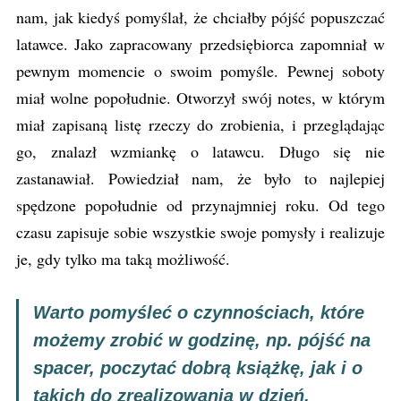
nam, jak kiedyś pomyślał, że chciałby pójść popuszczać
latawce. Jako zapracowany przedsiębiorca zapomniał w
pewnym momencie o swoim pomyśle. Pewnej soboty
miał wolne popołudnie. Otworzył swój notes, w którym
miał zapisaną listę rzeczy do zrobienia, i przeglądając
go, znalazł wzmiankę o latawcu. Długo się nie
zastanawiał. Powiedział nam, że było to najlepiej
spędzone popołudnie od przynajmniej roku. Od tego
czasu zapisuje sobie wszystkie swoje pomysły i realizuje
je, gdy tylko ma taką możliwość.
Warto pomyśleć o czynnościach, które
możemy zrobić w godzinę, np. pójść na
spacer, poczytać dobrą książkę, jak i o
takich do zrealizowania w dzień,