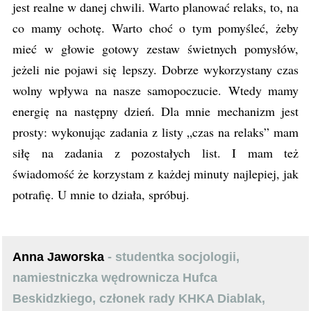
jest realne w danej chwili. Warto planować relaks, to, na
co mamy ochotę. Warto choć o tym pomyśleć, żeby
mieć w głowie gotowy zestaw świetnych pomysłów,
jeżeli nie pojawi się lepszy. Dobrze wykorzystany czas
wolny wpływa na nasze samopoczucie. Wtedy mamy
energię na następny dzień. Dla mnie mechanizm jest
prosty: wykonując zadania z listy „czas na relaks” mam
siłę na zadania z pozostałych list. I mam też
świadomość że korzystam z każdej minuty najlepiej, jak
potrafię. U mnie to działa, spróbuj.
Anna Jaworska
- studentka socjologii,
namiestniczka wędrownicza Hufca
Beskidzkiego, członek rady KHKA Diablak,