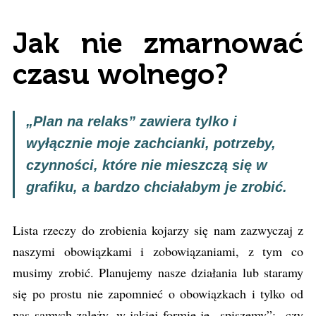
Jak nie zmarnować
czasu wolnego?
„Plan na relaks” zawiera tylko i
wyłącznie moje zachcianki, potrzeby,
czynności, które nie mieszczą się w
grafiku, a bardzo chciałabym je zrobić.
Lista rzeczy do zrobienia kojarzy się nam zazwyczaj z
naszymi obowiązkami i zobowiązaniami, z tym co
musimy zrobić. Planujemy nasze działania lub staramy
się po prostu nie zapomnieć o obowiązkach i tylko od
nas samych zależy, w jakiej formie je „spiszemy”: czy