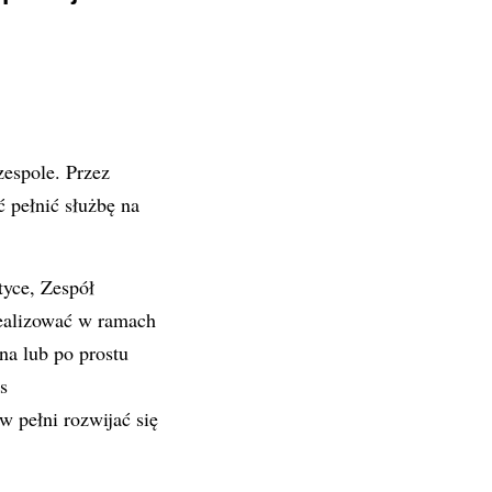
zespole. Przez
 pełnić służbę na
yce, Zespół
ealizować w ramach
na lub po prostu
s
 pełni rozwijać się