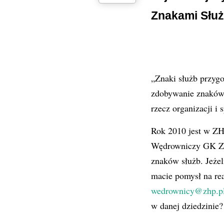
Znakami Służ
„Znaki służb przygo
zdobywanie znaków 
rzecz organizacji i 
Rok 2010 jest w ZH
Wędrowniczy GK ZHP
znaków służb. Jeżel
macie pomysł na rea
wedrownicy@zhp.p
w danej dziedzinie