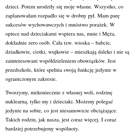
dzieci. Potem urodziły się moje własne. Wszystko, co
zaplanowałam rozpadło się w drobny pył. Mam parę
sukcesów wychowawczych i mnóstwo porażek. W
opiece nad dzieciakami wspiera nas, mnie i Męża,
dokładnie zero osób. Cała tzw. wioska – babcie,
dziadkowie, ciotki, wujkowie – mieszkają daleko i nie są
zainteresowani współdzieleniem obowiązków. Jest
przedszkole, które spełnia swoją funkcję jedynie w
ograniczonym zakresie.
Tworzymy, niekoniecznie z własnej woli, rodzinę
nuklearną, tylko my i dzieciaki. Możemy polegać
jedynie na sobie, co jest niesamowicie obciążające.
Takich rodzin, jak nasza, jest coraz więcej. I coraz
bardziej potrzebujemy wspólnoty.