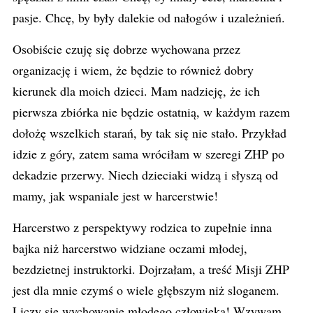
pasje. Chcę, by były dalekie od nałogów i uzależnień.
Osobiście czuję się dobrze wychowana przez
organizację i wiem, że będzie to również dobry
kierunek dla moich dzieci. Mam nadzieję, że ich
pierwsza zbiórka nie będzie ostatnią, w każdym razem
dołożę wszelkich starań, by tak się nie stało. Przykład
idzie z góry, zatem sama wróciłam w szeregi ZHP po
dekadzie przerwy. Niech dzieciaki widzą i słyszą od
mamy, jak wspaniale jest w harcerstwie!
Harcerstwo z perspektywy rodzica to zupełnie inna
bajka niż harcerstwo widziane oczami młodej,
bezdzietnej instruktorki. Dojrzałam, a treść Misji ZHP
jest dla mnie czymś o wiele głębszym niż sloganem.
Liczy się wychowanie młodego człowieka! Wzywam