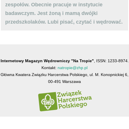
zespołów. Obecnie pracuje w instytucie
badawczym. Jest żoną i mamą dwójki
przedszkolaków. Lubi pisać, czytać i wędrować.
Internetowy Magazyn Wędrowniczy "Na Tropie"
, ISSN: 1233-8974.
Kontakt:
natropie@zhp.pl
Główna Kwatera Związku Harcerstwa Polskiego, ul. M. Konopnickiej 6,
00-491 Warszawa