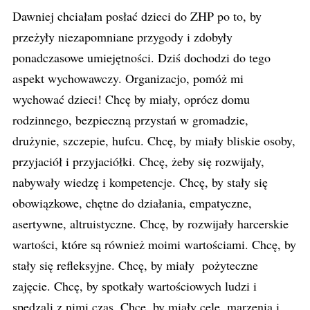
Dawniej chciałam posłać dzieci do ZHP po to, by
przeżyły niezapomniane przygody i zdobyły
ponadczasowe umiejętności. Dziś dochodzi do tego
aspekt wychowawczy. Organizacjo, pomóż mi
wychować dzieci! Chcę by miały, oprócz domu
rodzinnego, bezpieczną przystań w gromadzie,
drużynie, szczepie, hufcu. Chcę, by miały bliskie osoby,
przyjaciół i przyjaciółki. Chcę, żeby się rozwijały,
nabywały wiedzę i kompetencje. Chcę, by stały się
obowiązkowe, chętne do działania, empatyczne,
asertywne, altruistyczne. Chcę, by rozwijały harcerskie
wartości, które są również moimi wartościami. Chcę, by
stały się refleksyjne. Chcę, by miały pożyteczne
zajęcie. Chcę, by spotkały wartościowych ludzi i
spędzali z nimi czas. Chcę, by miały cele, marzenia i