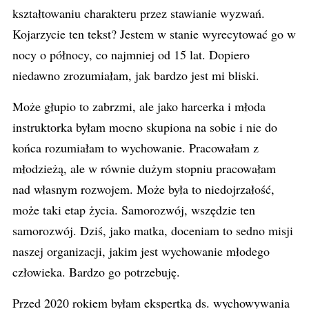
kształtowaniu charakteru przez stawianie wyzwań.
Kojarzycie ten tekst? Jestem w stanie wyrecytować go w
nocy o północy, co najmniej od 15 lat. Dopiero
niedawno zrozumiałam, jak bardzo jest mi bliski.
Może głupio to zabrzmi, ale jako harcerka i młoda
instruktorka byłam mocno skupiona na sobie i nie do
końca rozumiałam to wychowanie. Pracowałam z
młodzieżą, ale w równie dużym stopniu pracowałam
nad własnym rozwojem. Może była to niedojrzałość,
może taki etap życia. Samorozwój, wszędzie ten
samorozwój. Dziś, jako matka, doceniam to sedno misji
naszej organizacji, jakim jest wychowanie młodego
człowieka. Bardzo go potrzebuję.
Przed 2020 rokiem byłam ekspertką ds. wychowywania