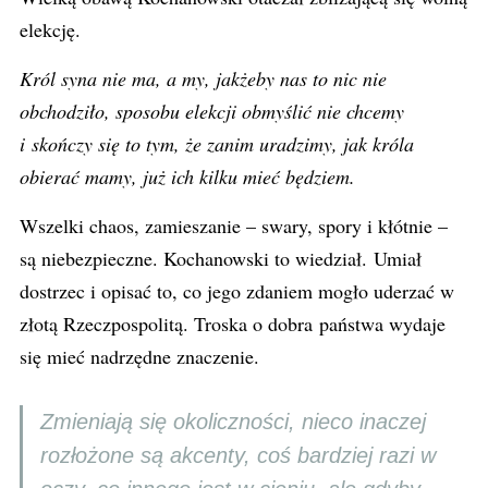
elekcję.
Król syna nie ma, a my, jakżeby nas to nic nie
obchodziło, sposobu elekcji obmyślić nie chcemy
i skończy się to tym, że zanim uradzimy, jak króla
obierać mamy, już ich kilku mieć będziem.
Wszelki chaos, zamieszanie – swary, spory i kłótnie –
są niebezpieczne. Kochanowski to wiedział. Umiał
dostrzec i opisać to, co jego zdaniem mogło uderzać w
złotą Rzeczpospolitą. Troska o dobra państwa wydaje
się mieć nadrzędne znaczenie.
Zmieniają się okoliczności, nieco inaczej
rozłożone są akcenty, coś bardziej razi w