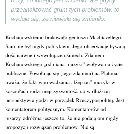
oczy, co innego jest w cieniu, ale gdyby
przeanalizować grunt tych problemów, to
wydaje się, że niewiele się zmieniło.
Kochanowskiemu brakowało geniuszu Machiavellego.
Sam nie był nigdy politykiem. Jego obserwacje bywają
dość naiwne i wywołujące uśmiech. Zdaniem
Kochanowskiego „odmiana muzyki” wpływa na życie
publiczne. Powołując się (jego zdaniem) na Platona,
uważa, że fakt wprowadzania „lżejszej” muzyki w
kościołach rodzi nieprzyzwoitość, co w dłuższej
perspektywie godzi w porządek Rzeczypospolitej. Jest
komentatorem politycznym. Komentatorów od
pisarzy odróżnia jeszcze to, że nie podają oni nigdy
propozycji rozwiązań problemów. Nie są