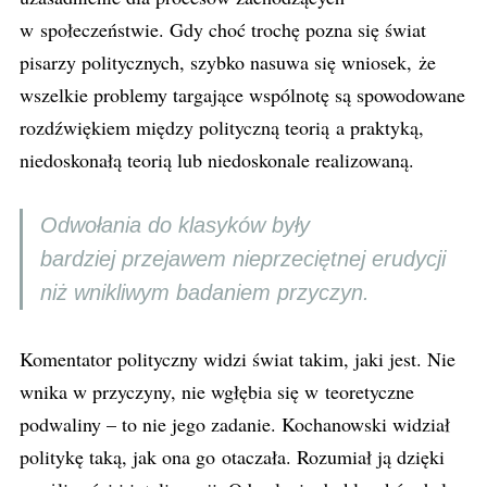
w społeczeństwie. Gdy choć trochę pozna się świat
pisarzy politycznych, szybko nasuwa się wniosek, że
wszelkie problemy targające wspólnotę są spowodowane
rozdźwiękiem między polityczną teorią a praktyką,
niedoskonałą teorią lub niedoskonale realizowaną.
Odwołania do klasyków były
bardziej przejawem nieprzeciętnej erudycji
niż wnikliwym badaniem przyczyn.
Komentator polityczny widzi świat takim, jaki jest. Nie
wnika w przyczyny, nie wgłębia się w teoretyczne
podwaliny – to nie jego zadanie. Kochanowski widział
politykę taką, jak ona go otaczała. Rozumiał ją dzięki