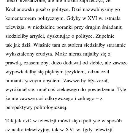
nieco przesadzone, ale nie można zaprzeczyć, że
Kochanowski pisał o polityce. Dziś nazwalibyśmy go
komentatorem politycznym. Gdyby w XVI w. istniała
telewizja, w niedzielne poranki przy drugim śniadaniu
siedzieliby artyści, dyskutując o polityce. Zupełnie
tak jak dziś. Właśnie tam za stołem siedziałby starannie
wykształcony erudyta. Może nieraz mijałby się z
prawdą, czasem zbyt dużo dodawał od siebie, ale zawsze
wypowiadałby się pięknym językiem, odznaczał
humanistycznym obyciem. Zawsze by błyszczał,
wyróżniał się, miał coś ciekawego do powiedzenia. Tyle
że nie zawsze coś odkrywczego i celnego – z
perspektywy politologicznej.
Tak jak dziś w telewizji mówi się o polityce w sposób
aż nadto telewizyjny, tak w XVI w. (gdy telewizji