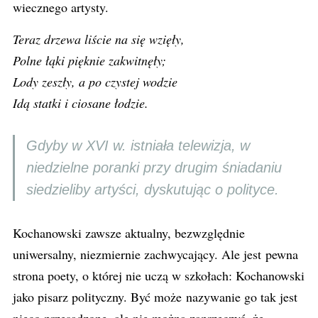
wiecznego artysty.
Teraz drzewa liście na się wzięły,
Polne łąki pięknie zakwitnęły;
Lody zeszły, a po czystej wodzie
Idą statki i ciosane łodzie.
Gdyby w XVI w. istniała telewizja, w
niedzielne poranki przy drugim śniadaniu
siedzieliby artyści, dyskutując o polityce.
Kochanowski zawsze aktualny, bezwzględnie
uniwersalny, niezmiernie zachwycający. Ale jest pewna
strona poety, o której nie uczą w szkołach: Kochanowski
jako pisarz polityczny. Być może nazywanie go tak jest