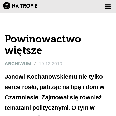
Zmi
nawi
Powinowactwo
więtsze
ARCHIWUM
/
19.12.2010
Janowi Kochanowskiemu nie tylko
serce rosło, patrząc na lipę i dom w
Czarnolesie. Zajmował się również
tematami politycznymi. O tym w