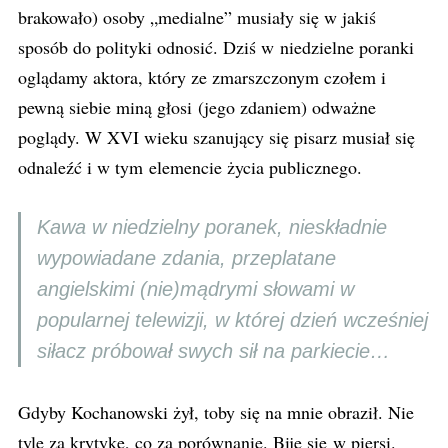
brakowało) osoby „medialne” musiały się w jakiś
sposób do polityki odnosić. Dziś w niedzielne poranki
oglądamy aktora, który ze zmarszczonym czołem i
pewną siebie miną głosi (jego zdaniem) odważne
poglądy. W XVI wieku szanujący się pisarz musiał się
odnaleźć i w tym elemencie życia publicznego.
Kawa w niedzielny poranek, nieskładnie
wypowiadane zdania, przeplatane
angielskimi (nie)mądrymi słowami w
popularnej telewizji, w której dzień wcześniej
siłacz próbował swych sił na parkiecie…
Gdyby Kochanowski żył, toby się na mnie obraził. Nie
tyle za krytykę, co za porównanie. Biję się w piersi.