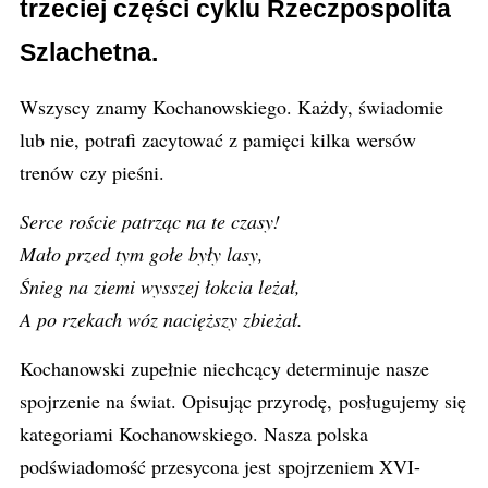
trzeciej części cyklu Rzeczpospolita
Szlachetna.
Wszyscy znamy Kochanowskiego. Każdy, świadomie
lub nie, potrafi zacytować z pamięci kilka wersów
trenów czy pieśni.
Serce roście patrząc na te czasy!
Mało przed tym gołe były lasy,
Śnieg na ziemi wysszej łokcia leżał,
A po rzekach wóz nacięższy zbieżał.
Kochanowski zupełnie niechcący determinuje nasze
spojrzenie na świat. Opisując przyrodę, posługujemy się
kategoriami Kochanowskiego. Nasza polska
podświadomość przesycona jest spojrzeniem XVI-