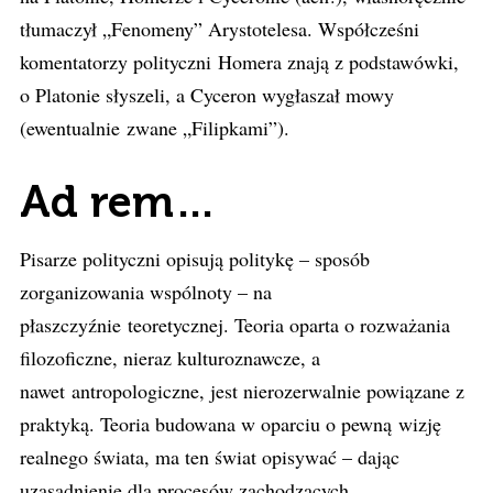
tłumaczył „Fenomeny” Arystotelesa. Współcześni
komentatorzy polityczni Homera znają z podstawówki,
o Platonie słyszeli, a Cyceron wygłaszał mowy
(ewentualnie zwane „Filipkami”).
Ad rem…
Pisarze polityczni opisują politykę – sposób
zorganizowania wspólnoty – na
płaszczyźnie teoretycznej. Teoria oparta o rozważania
filozoficzne, nieraz kulturoznawcze, a
nawet antropologiczne, jest nierozerwalnie powiązane z
praktyką. Teoria budowana w oparciu o pewną wizję
realnego świata, ma ten świat opisywać – dając
uzasadnienie dla procesów zachodzących