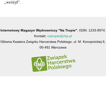
„wróżył”.
Internetowy Magazyn Wędrowniczy "Na Tropie"
, ISSN: 1233-8974.
Kontakt:
natropie@zhp.pl
Główna Kwatera Związku Harcerstwa Polskiego, ul. M. Konopnickiej 6,
00-491 Warszawa