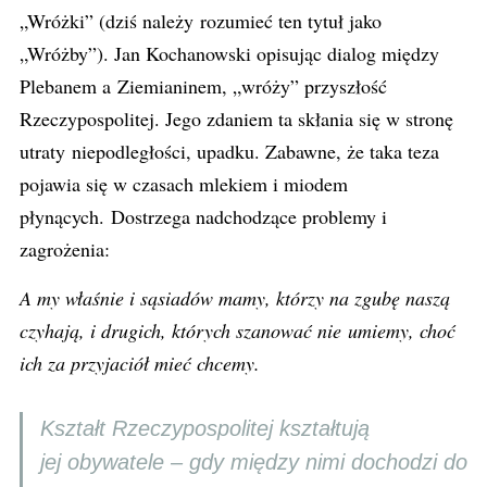
„Wróżki” (dziś należy rozumieć ten tytuł jako
„Wróżby”). Jan Kochanowski opisując dialog między
Plebanem a Ziemianinem, „wróży” przyszłość
Rzeczypospolitej. Jego zdaniem ta skłania się w stronę
utraty niepodległości, upadku. Zabawne, że taka teza
pojawia się w czasach mlekiem i miodem
płynących. Dostrzega nadchodzące problemy i
zagrożenia:
A my właśnie i sąsiadów mamy, którzy na zgubę naszą
czyhają, i drugich, których szanować nie umiemy, choć
ich za przyjaciół mieć chcemy.
Kształt Rzeczypospolitej kształtują
jej obywatele – gdy między nimi dochodzi do