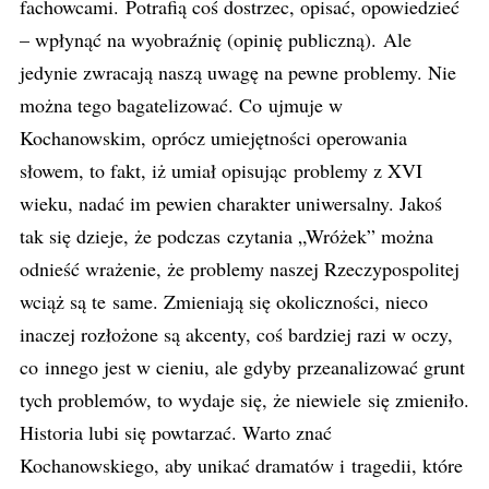
fachowcami. Potrafią coś dostrzec, opisać, opowiedzieć
– wpłynąć na wyobraźnię (opinię publiczną). Ale
jedynie zwracają naszą uwagę na pewne problemy. Nie
można tego bagatelizować. Co ujmuje w
Kochanowskim, oprócz umiejętności operowania
słowem, to fakt, iż umiał opisując problemy z XVI
wieku, nadać im pewien charakter uniwersalny. Jakoś
tak się dzieje, że podczas czytania „Wróżek” można
odnieść wrażenie, że problemy naszej Rzeczypospolitej
wciąż są te same. Zmieniają się okoliczności, nieco
inaczej rozłożone są akcenty, coś bardziej razi w oczy,
co innego jest w cieniu, ale gdyby przeanalizować grunt
tych problemów, to wydaje się, że niewiele się zmieniło.
Historia lubi się powtarzać. Warto znać
Kochanowskiego, aby unikać dramatów i tragedii, które