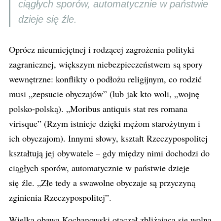
ciągłych sporów, automatycznie w państwie
dzieje się źle.
Oprócz nieumiejętnej i rodzącej zagrożenia polityki
zagranicznej, większym niebezpieczeństwem są spory
wewnętrzne: konflikty o podłożu religijnym, co rodzić
musi „zepsucie obyczajów” (lub jak kto woli, „wojnę
polsko-polską). „Moribus antiquis stat res romana
virisque” (Rzym istnieje dzięki mężom starożytnym i
ich obyczajom). Innymi słowy, kształt Rzeczypospolitej
kształtują jej obywatele – gdy między nimi dochodzi do
ciągłych sporów, automatycznie w państwie dzieje
się źle. „Złe tedy a swawolne obyczaje są przyczyną
zginienia Rzeczypospolitej”.
Wielką obawą Kochanowski otaczał zbliżającą się wolną