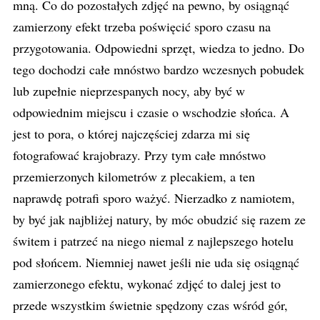
mną. Co do pozostałych zdjęć na pewno, by osiągnąć
zamierzony efekt trzeba poświęcić sporo czasu na
przygotowania. Odpowiedni sprzęt, wiedza to jedno. Do
tego dochodzi całe mnóstwo bardzo wczesnych pobudek
lub zupełnie nieprzespanych nocy, aby być w
odpowiednim miejscu i czasie o wschodzie słońca. A
jest to pora, o której najczęściej zdarza mi się
fotografować krajobrazy. Przy tym całe mnóstwo
przemierzonych kilometrów z plecakiem, a ten
naprawdę potrafi sporo ważyć. Nierzadko z namiotem,
by być jak najbliżej natury, by móc obudzić się razem ze
świtem i patrzeć na niego niemal z najlepszego hotelu
pod słońcem. Niemniej nawet jeśli nie uda się osiągnąć
zamierzonego efektu, wykonać zdjęć to dalej jest to
przede wszystkim świetnie spędzony czas wśród gór,