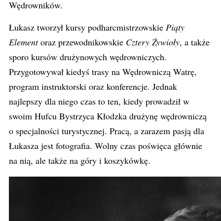
Wędrowników.
Łukasz tworzył kursy podharcmistrzowskie
Piąty
Element
oraz przewodnikowskie
Cztery Żywioły
, a także
sporo kursów drużynowych wędrowniczych.
Przygotowywał kiedyś trasy na Wędrowniczą Watrę,
program instruktorski oraz konferencje. Jednak
najlepszy dla niego czas to ten, kiedy prowadził w
swoim Hufcu Bystrzyca Kłodzka drużynę wędrowniczą
o specjalności turystycznej. Pracą, a zarazem pasją dla
Łukasza jest fotografia. Wolny czas poświęca głównie
na nią, ale także na góry i koszykówkę.