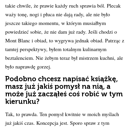
takie chwile, że prawie każdy ruch sprawia ból. Plecak
waży tonę, nogi i płuca nie dają rady, ale nie było
jeszcze takiego momentu, w którym musiałbym
powiedzieć sobie, że nie dam już rady. Jeśli chodzi o
Mont Blanc i obiad, to wygrywa jednak obiad. Patrząc z
tamtej perspektywy, byłem totalnym kulinarnym
beztalenciem. Nie żebym teraz był mistrzem kuchni, ale
było naprawdę gorzej.
Podobno chcesz napisać książkę,
masz już jakiś pomysł na nią, a
może już zacząłeś coś robić w tym
kierunku?
Tak, to prawda. Ten pomysł kwitnie w moich myślach
już jakiś czas. Koncepcja jest. Sporo spraw z tym