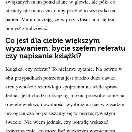
związanych mam poukładane w głowie, ale póki co
niestety nie mam czasu, aby przelać to wszystko na
papier. Mam nadzieję, że w przyszłości uda się ten
pomysł zrealizować.
Co jest dla ciebie większym
wyzwaniem: bycie szefem referatu
czy napisanie książki?
Książka, czy referat? To niełatwe pytanie. Na pewno w
obu przypadkach potrzebna jest bardzo duża dawka
kreatywności i szerokiego spojrzenia na wiele spraw.
Jednak jeśli chodzi o książkę, można pozwolić sobie na
o wiele większą dowolność, wyobraźnia nas w zasadzie
nie ogranicza bo poruszamy się w nierzeczywistym
świecie. Nie wiem jednak, czy potrafię wskazać
jednoznacznie, co może być większym wyzwaniem.