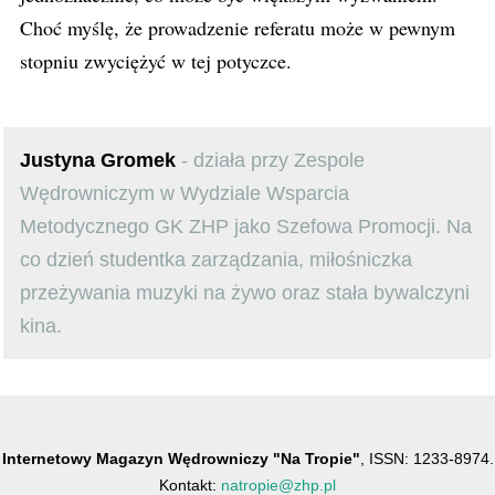
Choć myślę, że prowadzenie referatu może w pewnym
stopniu zwyciężyć w tej potyczce.
Justyna Gromek
- działa przy Zespole
Wędrowniczym w Wydziale Wsparcia
Metodycznego GK ZHP jako Szefowa Promocji. Na
co dzień studentka zarządzania, miłośniczka
przeżywania muzyki na żywo oraz stała bywalczyni
kina.
Internetowy Magazyn Wędrowniczy "Na Tropie"
, ISSN: 1233-8974.
Kontakt:
natropie@zhp.pl