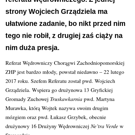
strony Wojciech Grządziela ma
ułatwione zadanie, bo nikt przed nim
tego nie robił, z drugiej zaś ciąży na
nim duża presja.
Referat Wędrowniczy Chorągwi Zachodniopomorskiej
ZHP jest bardzo młody, powstał niedawno – 22 lutego
2017 roku. Szefem Referatu został pwd. Wojciech
Grządziela. Wspiera go drużynowa 13 Gryfickiej
Gromady Zuchowej
Truskawkarnia
pwd. Martyna
Murawka, którą Wojtek nazywa swoim drugim
mózgiem oraz pwd. Łukasz Grzybek, obecnie
drużynowy 16 Drużyny Wędrowniczej
Ne’tra
Verde
w