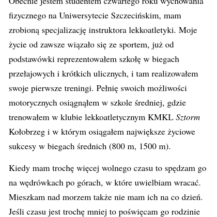
Obecnie jestem studentem czwartego roku wychowania
fizycznego na Uniwersytecie Szczecińskim, mam
zrobioną specjalizację instruktora lekkoatletyki. Moje
życie od zawsze wiązało się ze sportem, już od
podstawówki reprezentowałem szkołę w biegach
przełajowych i krótkich ulicznych, i tam realizowałem
swoje pierwsze treningi. Pełnię swoich możliwości
motorycznych osiągnąłem w szkole średniej, gdzie
trenowałem w klubie lekkoatletycznym KMKL
Sztorm
Kołobrzeg i w którym osiągałem największe życiowe
sukcesy w biegach średnich (800 m, 1500 m).
Kiedy mam trochę więcej wolnego czasu to spędzam go
na wędrówkach po górach, w które uwielbiam wracać.
Mieszkam nad morzem także nie mam ich na co dzień.
Jeśli czasu jest trochę mniej to poświęcam go rodzinie