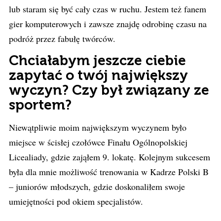
lub staram się być cały czas w ruchu. Jestem też fanem
gier komputerowych i zawsze znajdę odrobinę czasu na
podróż przez fabułę twórców.
Chciałabym jeszcze ciebie
zapytać o twój największy
wyczyn? Czy był związany ze
sportem?
Niewątpliwie moim największym wyczynem było
miejsce w ścisłej czołówce Finału Ogólnopolskiej
Licealiady, gdzie zająłem 9. lokatę. Kolejnym sukcesem
była dla mnie możliwość trenowania w Kadrze Polski B
– juniorów młodszych, gdzie doskonaliłem swoje
umiejętności pod okiem specjalistów.