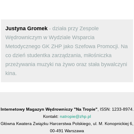
Justyna Gromek
- działa przy Zespole
Wędrowniczym w Wydziale Wsparcia
Metodycznego GK ZHP jako Szefowa Promocji. Na
co dzień studentka zarządzania, miłośniczka
przeżywania muzyki na żywo oraz stała bywalczyni
kina.
Internetowy Magazyn Wędrowniczy "Na Tropie"
, ISSN: 1233-8974.
Kontakt:
natropie@zhp.pl
Główna Kwatera Związku Harcerstwa Polskiego, ul. M. Konopnickiej 6,
00-491 Warszawa