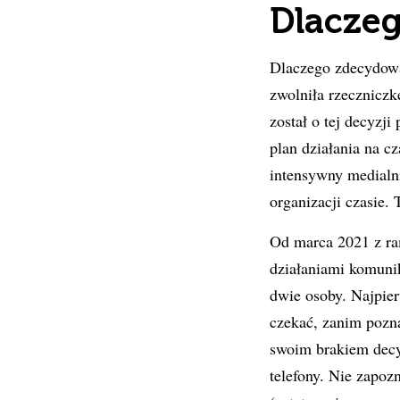
Dlaczeg
Dlaczego zdecydowa
zwolniła rzecznicz
został o tej decyzj
plan działania na c
intensywny medialn
organizacji czasie. 
Od marca 2021 z ra
działaniami komuni
dwie osoby. Najpie
czekać, zanim pozn
swoim brakiem decy
telefony. Nie zapozn