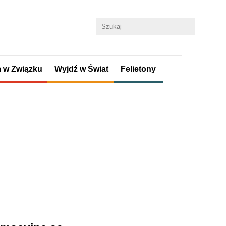
 w Związku
Wyjdź w Świat
Felietony