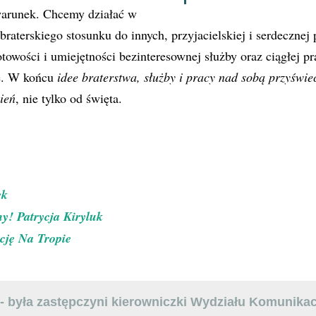
arunek. Chcemy działać w
braterskiego stosunku do innych, przyjacielskiej i serdeczne
otowości i umiejętności bezinteresownej służby oraz ciągłej p
e. W końcu
idee braterstwa, służby i pracy nad sobą przyświe
ień
, nie tylko od święta.
ek
! Patrycja Kiryluk
ację Na Tropie
- była zastępczyni kierowniczki Wydziału Komunikac