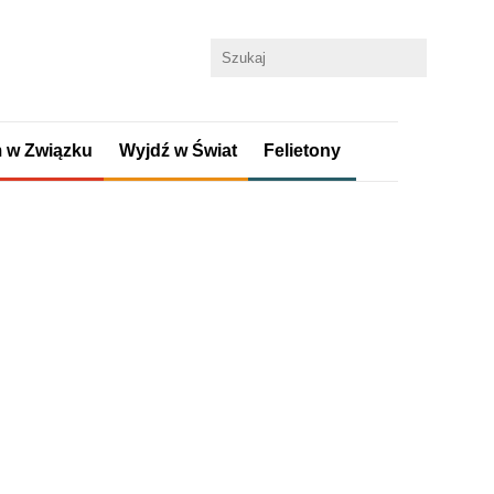
 w Związku
Wyjdź w Świat
Felietony