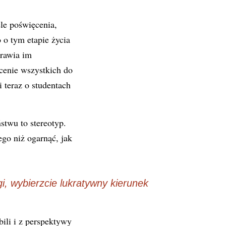
le poświęcenia,
 o tym etapie życia
prawia im
ucenie wszystkich do
 teraz o studentach
stwu to stereotyp.
go niż ogarnąć, jak
i, wybierzcie lukratywny kierunek
bili i z perspektywy