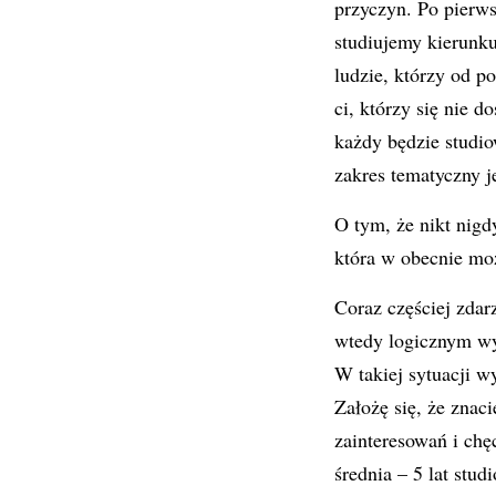
przyczyn. Po pierws
studiujemy kierunku
ludzie, którzy od po
ci, którzy się nie d
każdy będzie studio
zakres tematyczny 
O tym, że nikt nigd
która w obecnie mo
Coraz częściej zdar
wtedy logicznym wy
W takiej sytuacji wy
Założę się, że znac
zainteresowań i chę
średnia – 5 lat stud