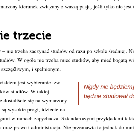
marzony kierunek związany z waszą pasją, jeśli tylko nie jest 
ie trzecie
 nie trzeba zaczynać studiów od razu po szkole średniej. Ni
tudiów. W ogóle nie trzeba mieć studiów, aby mieć bogatą wi
 szczęśliwym, i spełnionym.
iskiem jest wybieranie tzw.
Nigdy nie będziemy 
ków studiów. W takiej
będzie studiował d
ie dostaliście się na wymarzony
 są wysokie progi, idziecie na
ogami w ramach zapychacza. Sztandarowymi przykładami takic
 oraz prawo i administracja. Nie przemawia to jednak do mn