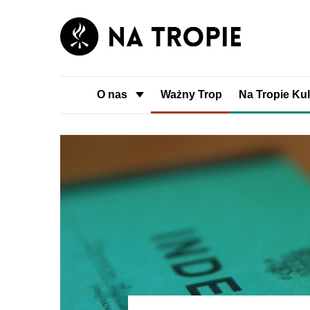
O nas
Ważny Trop
Na Tropie Kul