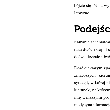
bójcie się iść na wy
łatwiznę.
Podejśc
Łamanie schematów –
razu dwóch stopni s
doświadczenie i być
Dość ciekawym zjaw
„macoszych” kierun
sytuacji, w której n
kierunek, na którym
inny z niższymi pr
medycyna i farmacja