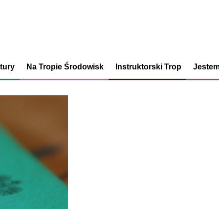
tury
Na Tropie Środowisk
Instruktorski Trop
Jestem