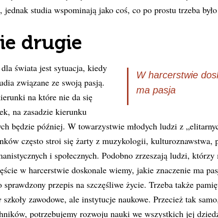
, jednak studia wspominają jako coś, co po prostu trzeba było
ie drugie
la świata jest sytuacja, kiedy
W harcerstwie dos
udia związane ze swoją pasją.
ma pasja
erunki na które nie da się
ek, na zasadzie kierunku
ych będzie później. W towarzystwie młodych ludzi z „elitarny
nków często stroi się żarty z muzykologii, kulturoznawstwa, 
anistycznych i społecznych. Podobno zrzeszają ludzi, którzy ni
ęście w harcerstwie doskonale wiemy, jakie znaczenie ma pas
to sprawdzony przepis na szczęśliwe życie. Trzeba także pamię
e
szkoły zawodowe, ale instytucje naukowe. Przecież tak samo,
hników, potrzebujemy rozwoju nauki we wszystkich jej dzied