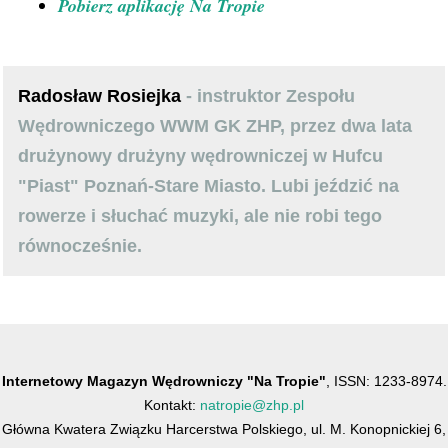
Pobierz aplikację Na Tropie
Radosław Rosiejka
- instruktor Zespołu
Wędrowniczego WWM GK ZHP, przez dwa lata
drużynowy drużyny wędrowniczej w Hufcu
"Piast" Poznań-Stare Miasto. Lubi jeździć na
rowerze i słuchać muzyki, ale nie robi tego
równocześnie.
Internetowy Magazyn Wędrowniczy "Na Tropie"
, ISSN: 1233-8974.
Kontakt:
natropie@zhp.pl
Główna Kwatera Związku Harcerstwa Polskiego, ul. M. Konopnickiej 6,