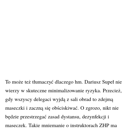
To może też tłumaczyć dlaczego hm. Dariusz Supeł nie
wierzy w skuteczne minimalizowanie ryzyka. Przecież,
gdy wszyscy delegaci wyjdą z sali obrad to zdejmą
maseczki i zaczną się obściskiwać. O zgrozo, nikt nie
będzie przestrzegać zasad dystansu, dezynfekcji i
maseczek. Takie mniemanie o instruktorach ZHP ma