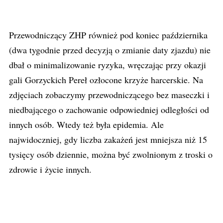
Przewodniczący ZHP również pod koniec października
(dwa tygodnie przed decyzją o zmianie daty zjazdu) nie
dbał o minimalizowanie ryzyka, wręczając przy okazji
gali Gorzyckich Pereł ozłocone krzyże harcerskie. Na
zdjęciach zobaczymy przewodniczącego bez maseczki i
niedbającego o zachowanie odpowiedniej odległości od
innych osób. Wtedy też była epidemia. Ale
najwidoczniej, gdy liczba zakażeń jest mniejsza niż 15
tysięcy osób dziennie, można być zwolnionym z troski o
zdrowie i życie innych.