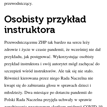
przewodniczący.
Osobisty przykład
instruktora
Przewodniczącemu ZHP tak bardzo na sercu leży
zdrowie i życie w czasie pandemii, że wcześniej nie dał
przykładu, jak postępować. Wykorzystując osobisty
przykład instruktora i swój autorytet mógł zachęcać do
szczepień wśród instruktorów. Ale tak się nie stało.
Również kierowana przez niego Rada Naczelna nie
kwapi się do zabierania głosu w sprawach dzieci i
młodzieży. Dwa miesiące po dotarciu pandemii do
Polski Rada Naczelna przyjęła uchwały w sprawie
zapobiegania negatywnym skutkom epidemii COVID-19