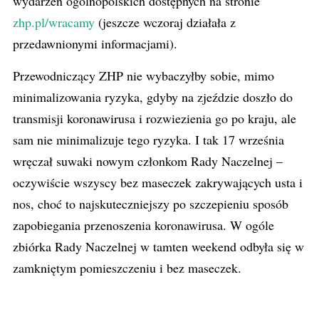
wydarzeń ogólnopolskich dostępnych na stronie
zhp.pl/wracamy
(jeszcze wczoraj działała z
przedawnionymi informacjami).
Przewodniczący ZHP nie wybaczyłby sobie, mimo
minimalizowania ryzyka, gdyby na zjeździe doszło do
transmisji koronawirusa i rozwiezienia go po kraju, ale
sam nie minimalizuje tego ryzyka. I tak 17 września
wręczał suwaki nowym członkom Rady Naczelnej –
oczywiście wszyscy bez maseczek zakrywających usta i
nos, choć to najskuteczniejszy po szczepieniu sposób
zapobiegania przenoszenia koronawirusa. W ogóle
zbiórka Rady Naczelnej w tamten weekend odbyła się w
zamkniętym pomieszczeniu i bez maseczek.