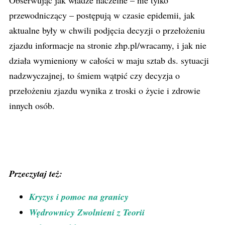
Obserwując jak władze naczelne – nie tylko
przewodniczący – postępują w czasie epidemii, jak
aktualne były w chwili podjęcia decyzji o przełożeniu
zjazdu informacje na stronie zhp.pl/wracamy, i jak nie
działa wymieniony w całości w maju sztab ds. sytuacji
nadzwyczajnej, to śmiem wątpić czy decyzja o
przełożeniu zjazdu wynika z troski o życie i zdrowie
innych osób.
Przeczytaj też:
Kryzys i pomoc na granicy
Wędrownicy Zwolnieni z Teorii