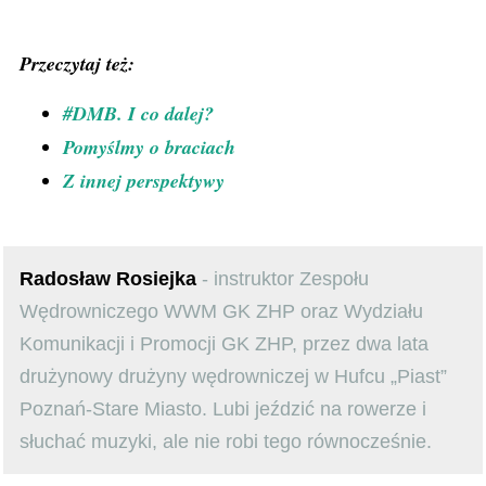
Przeczytaj też:
#DMB. I co dalej?
Pomyślmy o braciach
Z innej perspektywy
Radosław Rosiejka
- instruktor Zespołu
Wędrowniczego WWM GK ZHP oraz Wydziału
Komunikacji i Promocji GK ZHP, przez dwa lata
drużynowy drużyny wędrowniczej w Hufcu „Piast”
Poznań-Stare Miasto. Lubi jeździć na rowerze i
słuchać muzyki, ale nie robi tego równocześnie.