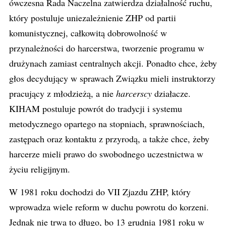
ówczesna Rada Naczelna zatwierdza działalność ruchu,
który postuluje uniezależnienie ZHP od partii
komunistycznej, całkowitą dobrowolność w
przynależności do harcerstwa, tworzenie programu w
drużynach zamiast centralnych akcji. Ponadto chce, żeby
głos decydujący w sprawach Związku mieli instruktorzy
pracujący z młodzieżą, a nie
harcerscy
działacze.
KIHAM postuluje powrót do tradycji i systemu
metodycznego opartego na stopniach, sprawnościach,
zastępach oraz kontaktu z przyrodą, a także chce, żeby
harcerze mieli prawo do swobodnego uczestnictwa w
życiu religijnym.
W 1981 roku dochodzi do VII Zjazdu ZHP, który
wprowadza wiele reform w duchu powrotu do korzeni.
Jednak nie trwa to długo, bo 13 grudnia 1981 roku w