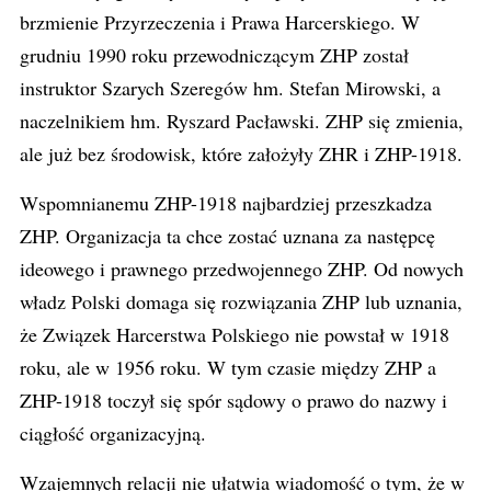
brzmienie Przyrzeczenia i Prawa Harcerskiego. W
grudniu 1990 roku przewodniczącym ZHP został
instruktor Szarych Szeregów hm. Stefan Mirowski, a
naczelnikiem hm. Ryszard Pacławski. ZHP się zmienia,
ale już bez środowisk, które założyły ZHR i ZHP-1918.
Wspomnianemu ZHP-1918 najbardziej przeszkadza
ZHP. Organizacja ta chce zostać uznana za następcę
ideowego i prawnego przedwojennego ZHP. Od nowych
władz Polski domaga się rozwiązania ZHP lub uznania,
że Związek Harcerstwa Polskiego nie powstał w 1918
roku, ale w 1956 roku. W tym czasie między ZHP a
ZHP-1918 toczył się spór sądowy o prawo do nazwy i
ciągłość organizacyjną.
Wzajemnych relacji nie ułatwia wiadomość o tym, że w