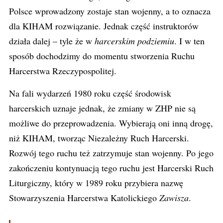
Polsce wprowadzony zostaje stan wojenny, a to oznacza
dla KIHAM rozwiązanie. Jednak część instruktorów
działa dalej – tyle że w
harcerskim podziemiu
. I w ten
sposób dochodzimy do momentu stworzenia Ruchu
Harcerstwa Rzeczypospolitej.
Na fali wydarzeń 1980 roku część środowisk
harcerskich uznaje jednak, że zmiany w ZHP nie są
możliwe do przeprowadzenia. Wybierają oni inną drogę,
niż KIHAM, tworząc Niezależny Ruch Harcerski.
Rozwój tego ruchu też zatrzymuje stan wojenny. Po jego
zakończeniu kontynuacją tego ruchu jest Harcerski Ruch
Liturgiczny, który w 1989 roku przybiera nazwę
Stowarzyszenia Harcerstwa Katolickiego
Zawisza
.