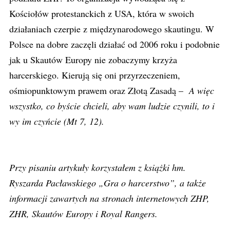
Kościołów protestanckich z USA, która w swoich
działaniach czerpie z międzynarodowego skautingu. W
Polsce na dobre zaczęli działać od 2006 roku i podobnie
jak u Skautów Europy nie zobaczymy krzyża
harcerskiego. Kierują się oni przyrzeczeniem,
ośmiopunktowym prawem oraz Złotą Zasadą –
A więc
wszystko, co byście chcieli, aby wam ludzie czynili, to i
wy im czyńcie (Mt 7, 12).
Przy pisaniu artykuły korzystałem z książki hm.
Ryszarda Pacławskiego „Gra o harcerstwo”, a także
informacji zawartych na stronach internetowych ZHP,
ZHR, Skautów Europy i Royal Rangers.