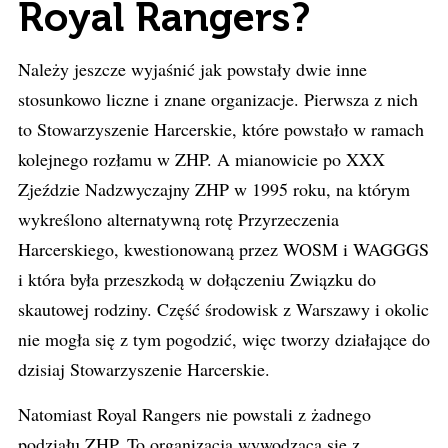
Royal Rangers?
Należy jeszcze wyjaśnić jak powstały dwie inne
stosunkowo liczne i znane organizacje. Pierwsza z nich
to Stowarzyszenie Harcerskie, które powstało w ramach
kolejnego rozłamu w ZHP. A mianowicie po XXX
Zjeździe Nadzwyczajny ZHP w 1995 roku, na którym
wykreślono alternatywną rotę Przyrzeczenia
Harcerskiego, kwestionowaną przez WOSM i WAGGGS
i która była przeszkodą w dołączeniu Związku do
skautowej rodziny. Część środowisk z Warszawy i okolic
nie mogła się z tym pogodzić, więc tworzy działające do
dzisiaj Stowarzyszenie Harcerskie.
Natomiast Royal Rangers nie powstali z żadnego
podziału ZHP. To organizacja wywodząca się z