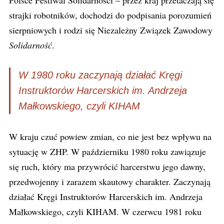
Polsce Festiwal Solidarności – przez kraj przetaczają się
strajki robotników, dochodzi do podpisania porozumień
sierpniowych i rodzi się Niezależny Związek Zawodowy
Solidarność
.
W 1980 roku zaczynają działać Kręgi
Instruktorów Harcerskich im. Andrzeja
Małkowskiego, czyli KIHAM
W kraju czuć powiew zmian, co nie jest bez wpływu na
sytuację w ZHP. W październiku 1980 roku zawiązuje
się ruch, który ma przywrócić harcerstwu jego dawny,
przedwojenny i zarazem skautowy charakter. Zaczynają
działać Kręgi Instruktorów Harcerskich im. Andrzeja
Małkowskiego, czyli KIHAM. W czerwcu 1981 roku