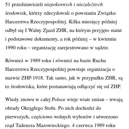
51 przedstawicieli
niepokornych i niezależnych
środowisk, którzy zdecydowali o powstaniu Związku
Harcerstwa Rzeczypospolitej. Kilka miesięcy później
odbył się I Walny Zjazd ZHR, na którym przyjęto statut
i podstawowe dokumenty, a rok później – w kwietniu
1990 roku – organizację zarejestrowano w sądzie.
Również w 1989 roku i również na bazie Ruchu
Harcerstwa Rzeczypospolitej powstaje organizacja o
nazwie ZHP-1918. Tak samo, jak w przypadku ZHR, są
to środowiska, które postanawiają odłączyć się od ZHP.
Wtedy znowu w całej Polsce wieje wiatr zmian – trwają
obrady Okrągłego Stołu. Po nich dochodzi do
pierwszych, częściowo wolnych wyborów i utworzono
rząd Tadeusza Mazowieckiego. 4 czerwca 1989 roku