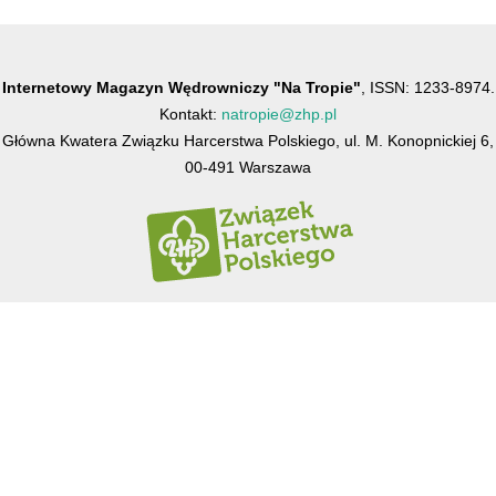
Internetowy Magazyn Wędrowniczy "Na Tropie"
, ISSN: 1233-8974.
Kontakt:
natropie@zhp.pl
Główna Kwatera Związku Harcerstwa Polskiego, ul. M. Konopnickiej 6,
00-491 Warszawa