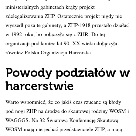
ministerialnych gabinetach krąży projekt
zdelegalizowania ZHP. Ostatecznie projekt nigdy nie
wyszedł poza te gabinety, a ZHP-1918 przestało działać
w 1992 roku, bo połączyło się z ZHR. Do tej
organizacji pod koniec lat 90. XX wieku dołączyła
również Polska Organizacja Harcerska.
Powody podziałów w
harcerstwie
Warto wspomnieć, że co jakiś czas rzucane są kłody
pod nogi ZHP na drodze do skautowej rodziny WOSM i
WAGGGS. Na 32 Światową Konferencję Skautową
WOSM mają nie jechać przedstawiciele ZHP, a mają