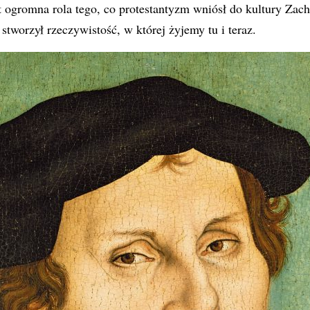
t ogromna rola tego, co protestantyzm wniósł do kultury Zac
 stworzył rzeczywistość, w której żyjemy tu i teraz.