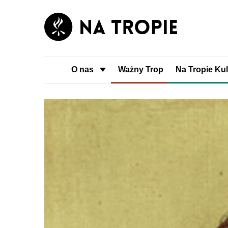
O nas
Ważny Trop
Na Tropie Kul