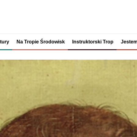
tury
Na Tropie Środowisk
Instruktorski Trop
Jestem