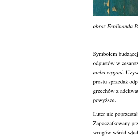
obraz Ferdinanda 
Symbolem budzącej 
odpustów w cesarst
nieba wygoni
. Używ
prostu sprzedaż odp
grzechów z adekwat
powyższe.
Luter nie poprzesta
Zapoczątkowany prz
wrogów wśród władz