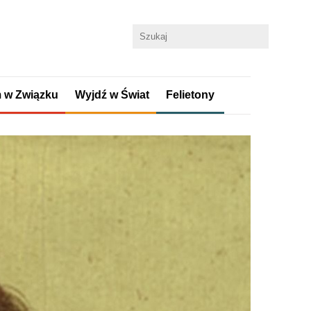
 w Związku
Wyjdź w Świat
Felietony