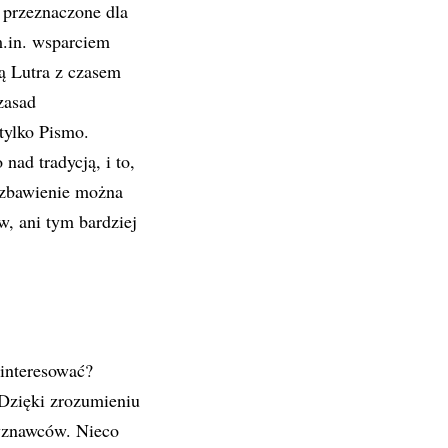
 przeznaczone dla
m.in. wsparciem
ą Lutra z czasem
zasad
 tylko Pismo.
nad tradycją, i to,
 zbawienie można
w, ani tym bardziej
 interesować?
Dzięki zrozumieniu
wyznawców. Nieco