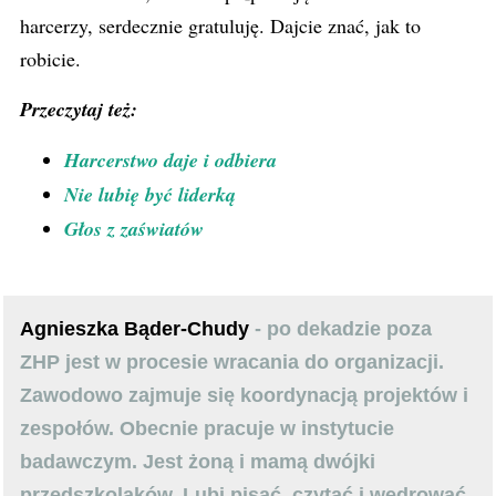
harcerzy, serdecznie gratuluję. Dajcie znać, jak to
robicie.
Przeczytaj też:
Harcerstwo daje i odbiera
Nie lubię być liderką
Głos z zaświatów
Agnieszka Bąder-Chudy
- po dekadzie poza
ZHP jest w procesie wracania do organizacji.
Zawodowo zajmuje się koordynacją projektów i
zespołów. Obecnie pracuje w instytucie
badawczym. Jest żoną i mamą dwójki
przedszkolaków. Lubi pisać, czytać i wędrować.