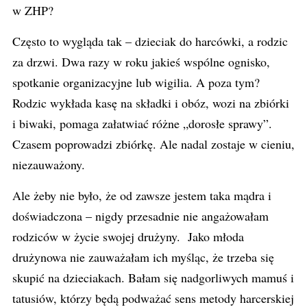
w ZHP?
Często to wygląda tak – dzieciak do harcówki, a rodzic
za drzwi. Dwa razy w roku jakieś wspólne ognisko,
spotkanie organizacyjne lub wigilia. A poza tym?
Rodzic wykłada kasę na składki i obóz, wozi na zbiórki
i biwaki, pomaga załatwiać różne „dorosłe sprawy”.
Czasem poprowadzi zbiórkę. Ale nadal zostaje w cieniu,
niezauważony.
Ale żeby nie było, że od zawsze jestem taka mądra i
doświadczona – nigdy przesadnie nie angażowałam
rodziców w życie swojej drużyny. Jako młoda
drużynowa nie zauważałam ich myśląc, że trzeba się
skupić na dzieciakach. Bałam się nadgorliwych mamuś i
tatusiów, którzy będą podważać sens metody harcerskiej