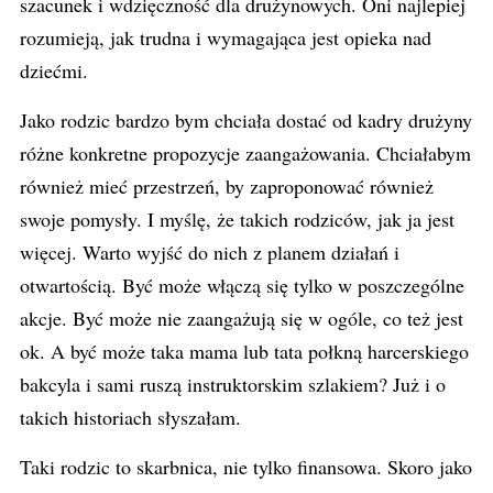
szacunek i wdzięczność dla drużynowych. Oni najlepiej
rozumieją, jak trudna i wymagająca jest opieka nad
dziećmi.
Jako rodzic bardzo bym chciała dostać od kadry drużyny
różne konkretne propozycje zaangażowania. Chciałabym
również mieć przestrzeń, by zaproponować również
swoje pomysły. I myślę, że takich rodziców, jak ja jest
więcej. Warto wyjść do nich z planem działań i
otwartością. Być może włączą się tylko w poszczególne
akcje. Być może nie zaangażują się w ogóle, co też jest
ok. A być może taka mama lub tata połkną harcerskiego
bakcyla i sami ruszą instruktorskim szlakiem? Już i o
takich historiach słyszałam.
Taki rodzic to skarbnica, nie tylko finansowa. Skoro jako