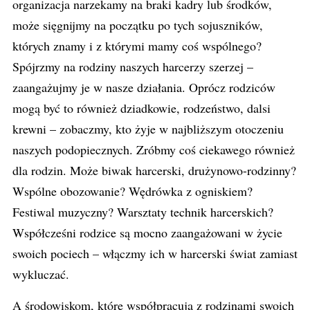
organizacja narzekamy na braki kadry lub środków,
może sięgnijmy na początku po tych sojuszników,
których znamy i z którymi mamy coś wspólnego?
Spójrzmy na rodziny naszych harcerzy szerzej –
zaangażujmy je w nasze działania. Oprócz rodziców
mogą być to również dziadkowie, rodzeństwo, dalsi
krewni – zobaczmy, kto żyje w najbliższym otoczeniu
naszych podopiecznych. Zróbmy coś ciekawego również
dla rodzin. Może biwak harcerski, drużynowo-rodzinny?
Wspólne obozowanie? Wędrówka z ogniskiem?
Festiwal muzyczny? Warsztaty technik harcerskich?
Współcześni rodzice są mocno zaangażowani w życie
swoich pociech – włączmy ich w harcerski świat zamiast
wykluczać.
A środowiskom, które współpracują z rodzinami swoich