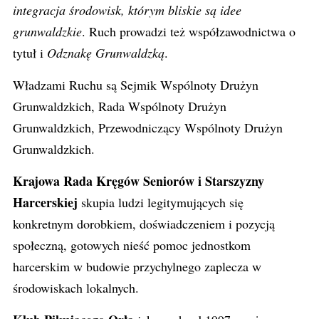
integracja środowisk, którym bliskie są idee
grunwaldzkie
. Ruch prowadzi też współzawodnictwa o
tytuł i
Odznakę Grunwaldzką
.
Władzami Ruchu są Sejmik Wspólnoty Drużyn
Grunwaldzkich, Rada Wspólnoty Drużyn
Grunwaldzkich, Przewodniczący Wspólnoty Drużyn
Grunwaldzkich.
Krajowa Rada Kręgów Seniorów i Starszyzny
Harcerskiej
skupia ludzi legitymujących się
konkretnym dorobkiem, doświadczeniem i pozycją
społeczną, gotowych nieść pomoc jednostkom
harcerskim w budowie przychylnego zaplecza w
środowiskach lokalnych.