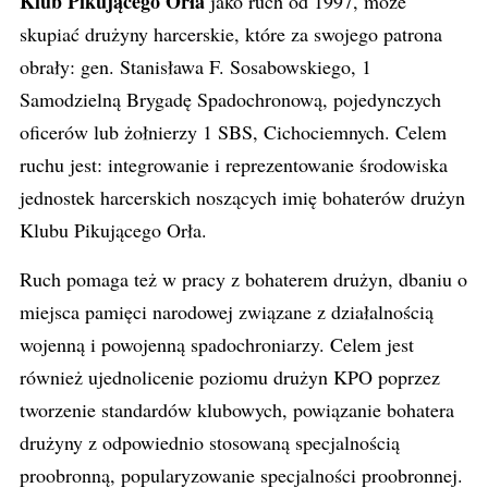
Klub Pikującego Orła
jako ruch od 1997, może
skupiać drużyny harcerskie, które za swojego patrona
obrały: gen. Stanisława F. Sosabowskiego, 1
Samodzielną Brygadę Spadochronową, pojedynczych
oficerów lub żołnierzy 1 SBS, Cichociemnych. Celem
ruchu jest: integrowanie i reprezentowanie środowiska
jednostek harcerskich noszących imię bohaterów drużyn
Klubu Pikującego Orła.
Ruch pomaga też w pracy z bohaterem drużyn, dbaniu o
miejsca pamięci narodowej związane z działalnością
wojenną i powojenną spadochroniarzy. Celem jest
również ujednolicenie poziomu drużyn KPO poprzez
tworzenie standardów klubowych, powiązanie bohatera
drużyny z odpowiednio stosowaną specjalnością
proobronną, popularyzowanie specjalności proobronnej.