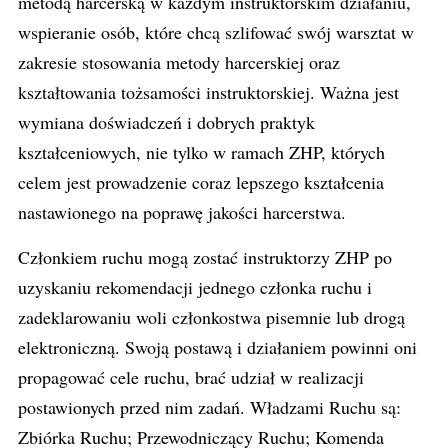
metodą harcerską w każdym instruktorskim działaniu,
wspieranie osób, które chcą szlifować swój warsztat w
zakresie stosowania metody harcerskiej oraz
kształtowania tożsamości instruktorskiej. Ważna jest
wymiana doświadczeń i dobrych praktyk
kształceniowych, nie tylko w ramach ZHP, których
celem jest prowadzenie coraz lepszego kształcenia
nastawionego na poprawę jakości harcerstwa.
Członkiem ruchu mogą zostać instruktorzy ZHP po
uzyskaniu rekomendacji jednego członka ruchu i
zadeklarowaniu woli członkostwa pisemnie lub drogą
elektroniczną. Swoją postawą i działaniem powinni oni
propagować cele ruchu, brać udział w realizacji
postawionych przed nim zadań. Władzami Ruchu są:
Zbiórka Ruchu; Przewodniczący Ruchu; Komenda