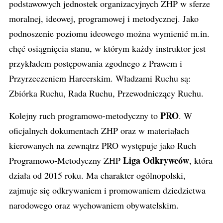
podstawowych jednostek organizacyjnych ZHP w sferze
moralnej, ideowej, programowej i metodycznej. Jako
podnoszenie poziomu ideowego można wymienić m.in.
chęć osiągnięcia stanu, w którym każdy instruktor jest
przykładem postępowania zgodnego z Prawem i
Przyrzeczeniem Harcerskim. Władzami Ruchu są:
Zbiórka Ruchu, Rada Ruchu, Przewodniczący Ruchu.
PRO
Kolejny ruch programowo-metodyczny to
. W
oficjalnych dokumentach ZHP oraz w materiałach
kierowanych na zewnątrz PRO występuje jako Ruch
Liga Odkrywców
Programowo-Metodyczny ZHP
, która
działa od 2015 roku. Ma charakter ogólnopolski,
zajmuje się odkrywaniem i promowaniem dziedzictwa
narodowego oraz wychowaniem obywatelskim.