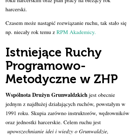
roku harcerskim oraz plan pracy na bieżący rok
harcerski.
Czasem może nastąpić rozwiązanie ruchu, tak stało się
np. niecały rok temu z
RPM Akademicy.
Istniejące Ruchy
Programowo-
Metodyczne w ZHP
Wspólnota Drużyn Grunwaldzkich
jest obecnie
jednym z najdłużej działających ruchów, powstałym w
1991 roku. Skupia zarówno instruktorów, wędrowników
oraz jednostki harcerskie. Celem ruchu jest
upowszechnianie idei i wiedzy o Grunwaldzie,