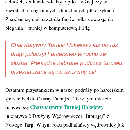
celności, konkursie wiedzy o piłce nożnej czy w
zawodach na ogromnych, dmuchanych piłkarzykach.
Znajdzie się coś nawet dla fanów piłki z awersją do
biegania – turniej w komputerową FIFĘ.
Charytatywny Turniej Hokejowy już po raz
drugi połączył harcerstwo w ruchu ze
służbą. Pieniądze zebrane podczas turnieju
przeznaczane są na szczytny cel
Ostatnim przystankiem w naszej podróży po harcerskim
sporcie będzie Czarny Dunajec. To w tym mieście
Charytatywny Turniej Hokejowy
odbywa się
–
inicjatywa 2 Drużyny Wędrowniczej „Jupijajej” z
Nowego Targ. W tym roku podhalańscy wędrownicy już