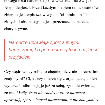
nowego roku harcerskiego 18 września i na Święto
Niepodległości. Przed każdym biegiem od uczestników
zbierane jest wpisowe w wysokości minimum 11
złotych, które następnie jest przeznaczane na cele
charytatywne.
Harcerze uprawiają sport z innymi
harcerzami, bo po prostu są to ich najlepsi
przyjaciele.
Czy wędrownicy robią to chętniej niż z nie-harcerskimi
znajomymi? Ci, którzy mierzą się z organizacją takich
wydarzeń, albo mają je już za sobą, zgodnie twierdzą,
że nie.
Myślę, że to nie chodzi o to, ze harcerze
uprawiają sport z innymi harcerzami, a nie kolegami ze