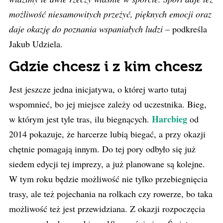
możliwość niesamowitych przeżyć, pięknych emocji oraz
daje okazję do poznania wspaniałych ludzi
– podkreśla
Jakub Udziela.
Gdzie chcesz i z kim chcesz
Jest jeszcze jedna inicjatywa, o której warto tutaj
wspomnieć, bo jej miejsce zależy od uczestnika. Bieg,
Harcbieg
w którym
jest tyle tras, ilu biegnących.
od
2014 pokazuje, że harcerze lubią biegać, a przy okazji
chętnie pomagają innym. Do tej pory odbyło się już
siedem edycji tej imprezy, a już planowane są kolejne.
W tym roku będzie możliwość nie tylko przebiegnięcia
trasy, ale też pojechania na rolkach czy rowerze, bo taka
możliwość też jest przewidziana. Z okazji rozpoczęcia