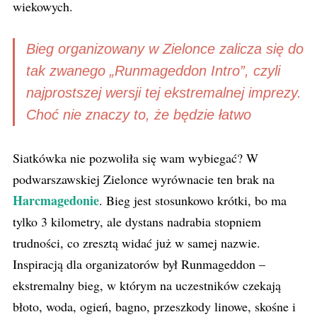
wiekowych.
Bieg organizowany w Zielonce zalicza się do
tak zwanego „Runmageddon Intro”, czyli
najprostszej wersji tej ekstremalnej imprezy.
Choć nie znaczy to, że będzie łatwo
Siatkówka nie pozwoliła się wam wybiegać? W
podwarszawskiej Zielonce wyrównacie ten brak na
Harcmagedonie
. Bieg jest stosunkowo krótki, bo ma
tylko 3 kilometry, ale dystans nadrabia stopniem
trudności, co zresztą widać już w samej nazwie.
Inspiracją dla organizatorów był Runmageddon –
ekstremalny bieg, w którym na uczestników czekają
błoto, woda, ogień, bagno, przeszkody linowe, skośne i