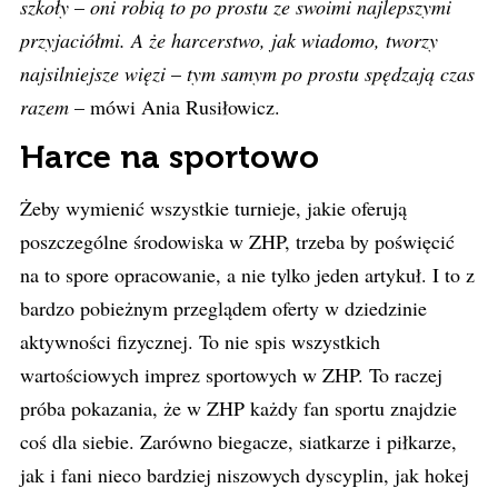
szkoły
–
oni robią to po prostu ze swoimi najlepszymi
przyjaciółmi. A że harcerstwo, jak wiadomo, tworzy
najsilniejsze więzi
–
tym samym po prostu spędzają czas
razem
– mówi Ania Rusiłowicz.
Harce na sportowo
Żeby wymienić wszystkie turnieje, jakie oferują
poszczególne środowiska w ZHP, trzeba by poświęcić
na to spore opracowanie, a nie tylko jeden artykuł. I to z
bardzo pobieżnym przeglądem oferty w dziedzinie
aktywności fizycznej. To nie spis wszystkich
wartościowych imprez sportowych w ZHP. To raczej
próba pokazania, że w ZHP każdy fan sportu znajdzie
coś dla siebie. Zarówno biegacze, siatkarze i piłkarze,
jak i fani nieco bardziej niszowych dyscyplin, jak hokej