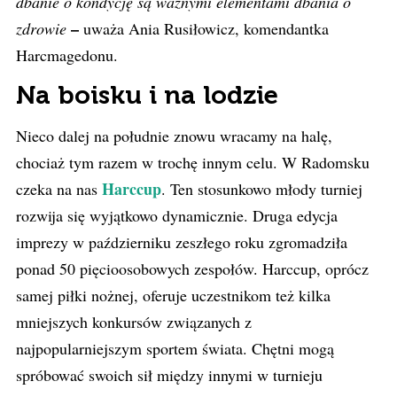
dbanie o kondycję są ważnymi elementami dbania o
–
zdrowie
uważa Ania Rusiłowicz, komendantka
Harcmagedonu.
Na boisku i na lodzie
Nieco dalej na południe znowu wracamy na halę,
chociaż tym razem w trochę innym celu. W Radomsku
Harccup
czeka na nas
. Ten stosunkowo młody turniej
rozwija się wyjątkowo dynamicznie. Druga edycja
imprezy w październiku zeszłego roku zgromadziła
ponad 50 pięcioosobowych zespołów. Harccup, oprócz
samej piłki nożnej, oferuje uczestnikom też kilka
mniejszych konkursów związanych z
najpopularniejszym sportem świata. Chętni mogą
spróbować swoich sił między innymi w turnieju