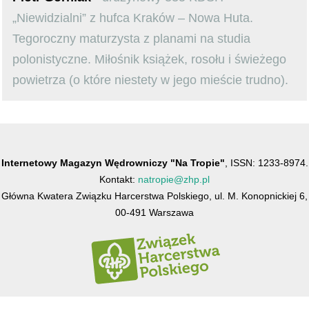
„Niewidzialni” z hufca Kraków – Nowa Huta.
Tegoroczny maturzysta z planami na studia
polonistyczne. Miłośnik książek, rosołu i świeżego
powietrza (o które niestety w jego mieście trudno).
Internetowy Magazyn Wędrowniczy "Na Tropie"
, ISSN: 1233-8974.
Kontakt:
natropie@zhp.pl
Główna Kwatera Związku Harcerstwa Polskiego, ul. M. Konopnickiej 6,
00-491 Warszawa