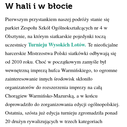
W hali i w błocie
Pierwszym przystankiem naszej podróży stanie się
parkiet Zespołu Szkół Ogólnokształcących nr 4 w
Olsztynie, na którym siatkarskie pojedynki toczą
Turnieju Wysokich Lotów.
uczestnicy
Te nieoficjalne
harcerskie Mistrzostwa Polski siatkówki odbywają się
od 2010 roku. Choć w początkowym zamyśle był
wewnętrzną imprezą hufca Warmińskiego, to ogromne
zainteresowanie innych środowisk skłoniło
organizatorów do rozszerzenia imprezy na całą
Chorągiew Warmińsko-Mazurską, a w końcu
doprowadziło do zorganizowania edycji ogólnopolskiej.
Ostatnia, szósta już edycja turnieju zgromadziła ponad
20 drużyn rywalizujących w trzech kategoriach