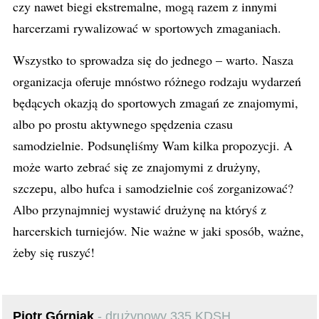
czy nawet biegi ekstremalne, mogą razem z innymi
harcerzami rywalizować w sportowych zmaganiach.
Wszystko to sprowadza się do jednego – warto. Nasza
organizacja oferuje mnóstwo różnego rodzaju wydarzeń
będących okazją do sportowych zmagań ze znajomymi,
albo po prostu aktywnego spędzenia czasu
samodzielnie. Podsunęliśmy Wam kilka propozycji. A
może warto zebrać się ze znajomymi z drużyny,
szczepu, albo hufca i samodzielnie coś zorganizować?
Albo przynajmniej wystawić drużynę na któryś z
harcerskich turniejów. Nie ważne w jaki sposób, ważne,
żeby się ruszyć!
Piotr Górniak
- drużynowy 335 KDSH