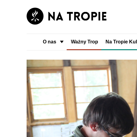
O nas
Ważny Trop
Na Tropie Kul