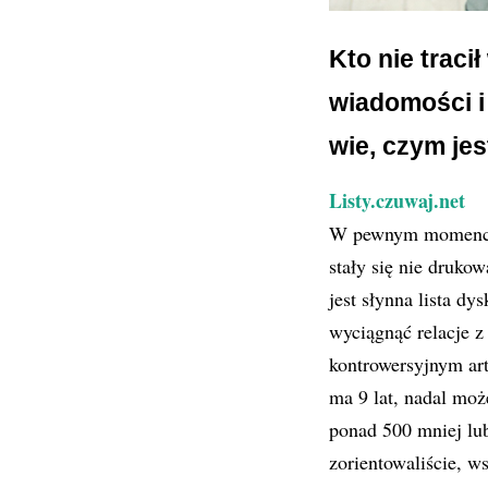
Kto nie traci
wiadomości i
wie, czym jes
Listy.czuwaj.net
W pewnym momencie
stały się nie druko
jest słynna lista dy
wyciągnąć relacje z
kontrowersyjnym art
ma 9 lat, nadal moż
ponad 500 mniej lub
zorientowaliście, ws