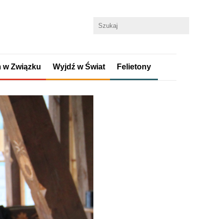
 w Związku
Wyjdź w Świat
Felietony