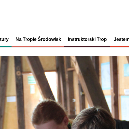
tury
Na Tropie Środowisk
Instruktorski Trop
Jestem