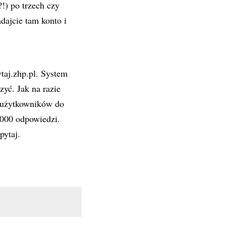
!) po trzech czy
dajcie tam konto i
taj.zhp.pl. System
zyć. Jak na razie
h użytkowników do
1000 odpowiedzi.
pytaj.