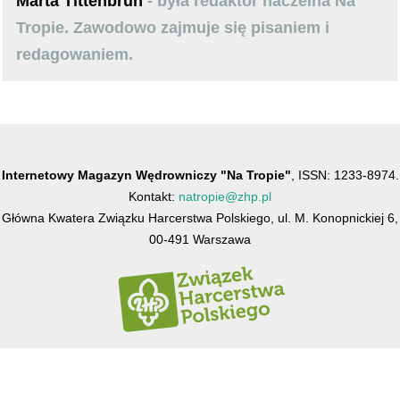
Marta Tittenbrun
- była redaktor naczelna Na
Tropie. Zawodowo zajmuje się pisaniem i
redagowaniem.
Internetowy Magazyn Wędrowniczy "Na Tropie"
, ISSN: 1233-8974.
Kontakt:
natropie@zhp.pl
Główna Kwatera Związku Harcerstwa Polskiego, ul. M. Konopnickiej 6,
00-491 Warszawa