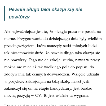
Pewnie długo taka okazja się nie
powtórzy
Ale najważniejsze jest to, że niczyja praca nie poszła na
marne. Przygotowania do dzisiejszego dnia były wielkim
przedsięwzięciem, które nauczyły setki młodych ludzi
tak niesamowicie dużo, że pewnie długo taka okazja się
nie powtórzy. Tego nie da szkoła, studia, nawet w pracy
można nie mieć aż tak wielkiego pola do popisu, do
zdobywania tak cennych doświadczeń. Wzięcie udziału
w projekcie zakrojonym na taką skalę, nawet jeśli
zakończył się on na etapie kandydatury, jest bardzo
mocną pozycją w CV. To jest właśnie ta wygrana.
I to nie są słowa na otarcie łez, ku pokrzepieniu