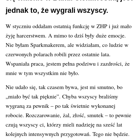
jednak to, że wygrali wszyscy.
W styczniu oddałam ostatnią funkcję w ZHP i już mało
żyję harcerstwem. A mimo to dziś były duże emocje.
Nie byłam Sparkmakerem, ale widziałam, co ludzie w
czerwonych polarach robili przez ostatnie lata.
Wspaniała praca, jestem pełna podziwu i zazdrości, że
mnie w tym wszystkim nie było.
Nie udało się, tak czasem bywa, jest mi smutno, bo
„miało być tak pięknie”. Chyba wszyscy braliśmy
wygraną za pewnik – po tak świetnie wykonanej
robocie. Rozczarowanie, żal, złość, smutek – to pewnie
czują wszyscy ci, którzy mieli nadzieję na sześć lat
kolejnych intensywnych przygotowań. Tego nie będzie.