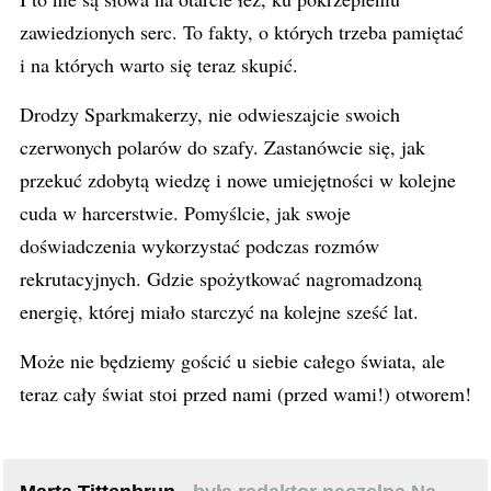
zawiedzionych serc. To fakty, o których trzeba pamiętać
i na których warto się teraz skupić.
Drodzy Sparkmakerzy, nie odwieszajcie swoich
czerwonych polarów do szafy. Zastanówcie się, jak
przekuć zdobytą wiedzę i nowe umiejętności w kolejne
cuda w harcerstwie. Pomyślcie, jak swoje
doświadczenia wykorzystać podczas rozmów
rekrutacyjnych. Gdzie spożytkować nagromadzoną
energię, której miało starczyć na kolejne sześć lat.
Może nie będziemy gościć u siebie całego świata, ale
teraz cały świat stoi przed nami (przed wami!) otworem!