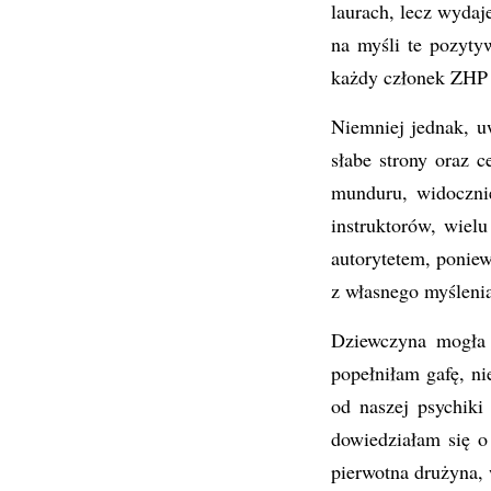
laurach, lecz wydaj
na myśli te pozyty
każdy członek ZHP 
Niemniej jednak, u
słabe strony oraz 
munduru, widoczni
instruktorów, wiel
autorytetem, ponie
z własnego myślenia
Dziewczyna mogła s
popełniłam gafę, n
od naszej psychiki
dowiedziałam się o
pierwotna drużyna, 