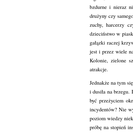
bzdurne i nieraz 
drużyny czy samego
zuchy, harcerzy cz
dzieciństwo w pias
gałązki raczej krzyw
jest i przez wiele 
Kolonie, zielone 
atrakcje.
Jednakże na tym się
i dusiła na brzegu.
być przeżyciem ok
incydentów? Nie wy
poziom wiedzy niek
próbę na stopień i