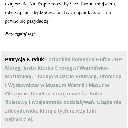
czujesz, że Na Tropie może być też Twoim miejscem,
odezwij się – będzie warto. Trzymajcie kciuki – na
pewno się przydadzą!
Przeczytaj też:
Patrycja Kiryluk
- członkini komendy Hufca ZHP
Morąg, instruktorka Chorągwi Warmińsko-
Mazurskiej. Pracuje w dziale Edukacji, Promocji
i Wydawnictw w Muzeum Warmii i Mazur w
Olsztynie. Uwielbia ciszę muzeów, kolor
fioletowy i wzajemność oddziaływań. Ciągle nie
zdecydowała, którą z tych rzeczy lubi
najbardziej.