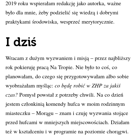
2019 roku wspierałam redakcję jako autorka, ważne
było dla mnie, żeby podzielić się wiedzą i dobrymi
praktykami środowiska, wesprzeć merytorycznie.
I dziś
Wracam z dużym wyzwaniem i misją – przez najbliższy
rok pokieruję pracą Na Tropie. Nie było to coś, co
planowałam, do czego się przygotowywałam albo sobie
wyobrażałam myśląc:
co będę robić w ZHP za jakiś
czas?
Pomysł powstał z potrzeby chwili. Na co dzień
jestem członkinią komendy hufca w moim rodzinnym
miasteczku – Morągu – znam i czuję wyzwania stojące
przed hufcami w mniejszych miejscowościach. Działam
też w kształceniu i w programie na poziomie chorągwi.