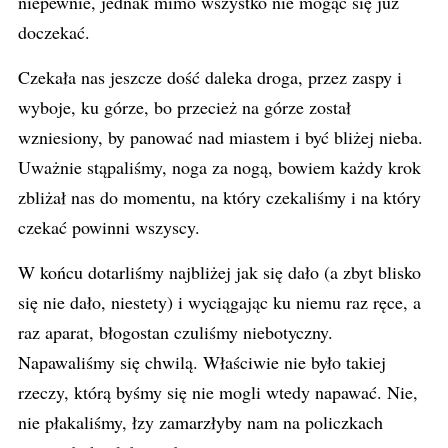
niepewnie, jednak mimo wszystko nie mogąc się już
doczekać.
Czekała nas jeszcze dość daleka droga, przez zaspy i
wyboje, ku górze, bo przecież na górze został
wzniesiony, by panować nad miastem i być bliżej nieba.
Uważnie stąpaliśmy, noga za nogą, bowiem każdy krok
zbliżał nas do momentu, na który czekaliśmy i na który
czekać powinni wszyscy.
W końcu dotarliśmy najbliżej jak się dało (a zbyt blisko
się nie dało, niestety) i wyciągając ku niemu raz ręce, a
raz aparat, błogostan czuliśmy niebotyczny.
Napawaliśmy się chwilą. Właściwie nie było takiej
rzeczy, którą byśmy się nie mogli wtedy napawać. Nie,
nie płakaliśmy, łzy zamarzłyby nam na policzkach