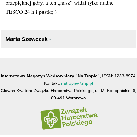
przepięknej góry, a ten „nasz” widzi tylko nudne
TESCO 24 h i pustkę.)
Marta Szewczuk
-
Internetowy Magazyn Wędrowniczy "Na Tropie"
, ISSN: 1233-8974.
Kontakt:
natropie@zhp.pl
Główna Kwatera Związku Harcerstwa Polskiego, ul. M. Konopnickiej 6,
00-491 Warszawa