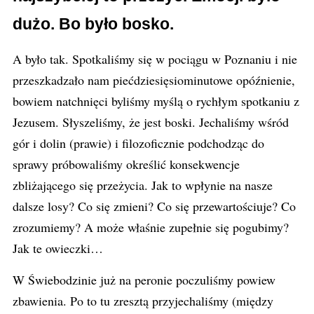
dużo. Bo było bosko
.
A było tak. Spotkaliśmy się w pociągu w Poznaniu i nie
przeszkadzało nam piećdziesięsiominutowe opóźnienie,
bowiem natchnięci byliśmy myślą o rychłym spotkaniu z
Jezusem. Słyszeliśmy, że jest boski. Jechaliśmy wśród
gór i dolin (prawie) i filozoficznie podchodząc do
sprawy próbowaliśmy określić konsekwencje
zbliżającego się przeżycia. Jak to wpłynie na nasze
dalsze losy? Co się zmieni? Co się przewartościuje? Co
zrozumiemy? A może właśnie zupełnie się pogubimy?
Jak te owieczki…
W Świebodzinie już na peronie poczuliśmy powiew
zbawienia. Po to tu zresztą przyjechaliśmy (między