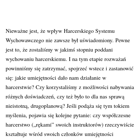
Nieważne jest, że wpływ Harcerskiego Systemu
Wychowawczego nie zawsze był uświadomiony. Pewne
jest to, że zostaliśmy w jakimś stopniu poddani
wychowaniu harcerskiemu. I na tym etapie rozważań
powinniśmy się zatrzymać, spojrzeć wstecz i zastanowić
się: jakie umiejętności dało nam działanie w
harcerstwie? Czy korzystaliśmy z możliwości nabywania
różnych doświadczeń, czy też było to dla nas sprawą
nieistotną, drugoplanową? Jeśli podąża się tym tokiem
myślenia, pojawia się kolejne pytanie: czy współczesne
harcerstwo („rękami” swoich instruktorów) rzeczywiście
kształtuje wśród swoich członków umiejętności