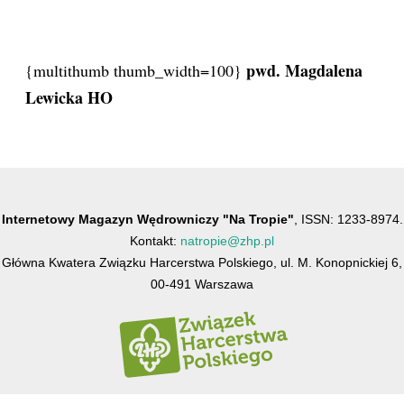
pwd. Magdalena
{multithumb thumb_width=100}
Lewicka HO
Internetowy Magazyn Wędrowniczy "Na Tropie"
, ISSN: 1233-8974.
Kontakt:
natropie@zhp.pl
Główna Kwatera Związku Harcerstwa Polskiego, ul. M. Konopnickiej 6,
00-491 Warszawa