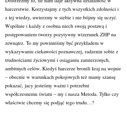
Dostrzeżmy to, ile nam daje aktywna działalność w
harcerstwie. Korzystajmy z tych wszystkich zdolności i
z tej wiedzy, uwierzmy w siebie i nie bójmy się uczyć.
Wspólnie i każdy z osobna niech swoją postawą i
postępowaniem tworzy pozytywny wizerunek ZHP na
zewnątrz. To my powinniśmy być przykładem w
wykazywaniu ciekawości poznawczej, radzeniu sobie z
trudnościami życiowymi i osiąganiu zamierzonych,
ambitnych celów. Kiedyś harcerze bronili kraj na wojnie
– obecnie w warunkach pokojowych też mamy szansę
pokazać, jacy jesteśmy ważni i potrzebni
współczesnemu światu – my i nasza Metoda. Tylko czy
właściwie chcemy się podjąć tego trudu…?