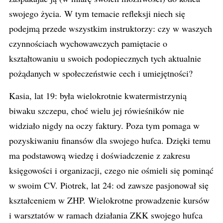
swojego życia. W tym temacie refleksji niech się
podejmą przede wszystkim instruktorzy: czy w waszych
czynnościach wychowawczych pamiętacie o
kształtowaniu u swoich podopiecznych tych aktualnie
pożądanych w społeczeństwie cech i umiejętności?
Kasia, lat 19: była wielokrotnie kwatermistrzynią
biwaku szczepu, choć wielu jej rówieśników nie
widziało nigdy na oczy faktury. Poza tym pomaga w
pozyskiwaniu finansów dla swojego hufca. Dzięki temu
ma podstawową wiedzę i doświadczenie z zakresu
księgowości i organizacji, czego nie ośmieli się pominąć
w swoim CV. Piotrek, lat 24: od zawsze pasjonował się
kształceniem w ZHP. Wielokrotne prowadzenie kursów
i warsztatów w ramach działania ZKK swojego hufca