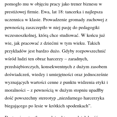
pomogło mu w objęciu pracy jako trener biznesu w
prestiżowej firmie. Ewa, lat 18: tancerka i najlepsza
uczennica w klasie. Prowadzenie gromady zuchowej z
pewnością zaszczepiło w niej pasję do pedagogiki
wczesnoszkolnej, którą chce studiować. W końcu już
wie, jak pracować z dziećmi w tym wieku. Takich
przykładów jest bardzo dużo. Gdyby rozpowszechnić
wśród ludzi ten obraz harcerzy – zaradnych,
przedsiębiorczych, konsekwentnych z dużym zasobem
doświadczeń, wiedzy i umiejętności oraz jednocześnie
wyznających wartości cenne z punktu widzenia etyki i
moralności – z pewnością w dużym stopniu upadłby
dość powszechny stereotyp „niezdarnego harcerzyka
biegającego po lesie w krótkich spodenkach”.