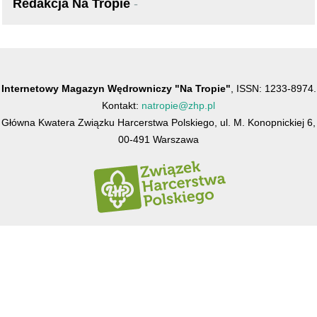
Redakcja Na Tropie
-
Internetowy Magazyn Wędrowniczy "Na Tropie"
, ISSN: 1233-8974.
Kontakt:
natropie@zhp.pl
Główna Kwatera Związku Harcerstwa Polskiego, ul. M. Konopnickiej 6,
00-491 Warszawa