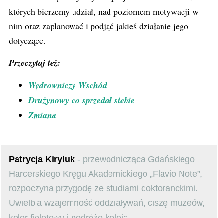
których bierzemy udział, nad poziomem motywacji w
nim oraz zaplanować i podjąć jakieś działanie jego
dotyczące.
Przeczytaj też:
Wędrowniczy Wschód
Drużynowy co sprzedał siebie
Zmiana
Patrycja Kiryluk
- przewodnicząca Gdańskiego
Harcerskiego Kręgu Akademickiego „Flavio Note”,
rozpoczyna przygodę ze studiami doktoranckimi.
Uwielbia wzajemność oddziaływań, ciszę muzeów,
kolor fioletowy i podróże koleją.