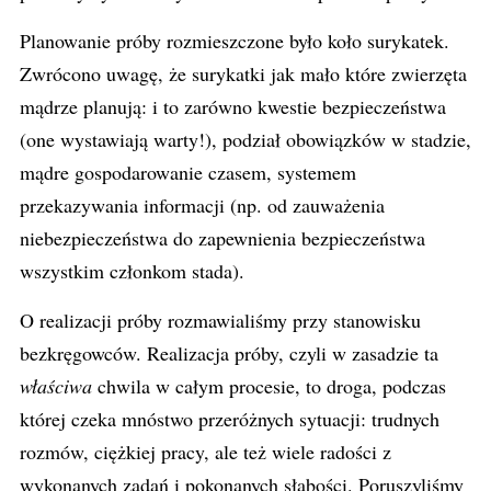
Planowanie próby rozmieszczone było koło surykatek.
Zwrócono uwagę, że surykatki jak mało które zwierzęta
mądrze planują: i to zarówno kwestie bezpieczeństwa
(one wystawiają warty!), podział obowiązków w stadzie,
mądre gospodarowanie czasem, systemem
przekazywania informacji (np. od zauważenia
niebezpieczeństwa do zapewnienia bezpieczeństwa
wszystkim członkom stada).
O realizacji próby rozmawialiśmy przy stanowisku
bezkręgowców. Realizacja próby, czyli w zasadzie ta
właściwa
chwila w całym procesie, to droga, podczas
której czeka mnóstwo przeróżnych sytuacji: trudnych
rozmów, ciężkiej pracy, ale też wiele radości z
wykonanych zadań i pokonanych słabości. Poruszyliśmy