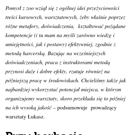
Pomysł z zoo wziął się z ogólnej idei przeżyciowości
treści kursowych, warsztatowych, żeby właśnie poprzez
różne metafory, doświadczenia, kształtować pożądane
kompetencje (i tu mam na myśli zarówno wiedzę i
umiejętności, jak i postawy) efektywniej, zgodnie z
metodą harcerską. Bazując na wcześniejszych
doświadczeniach, praca z instruktorami metodą
przynosi duże i dobre efekty, rzutuje również na
późniejszą pracę w środowiskach. Chcieliśmy także jak
najbardziej wykorzystać potencjał miejsca, w którym
organizujemy warsztaty, skoro przekłada się to później
na ich wysoką jakość –
podsumowuje prowadzący
warsztaty Łukasz.