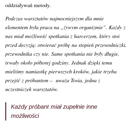
oddziaływań metody.
Podczas warsztatów najmocniejszym dla mnie
elementem była praca na „żywym organizmie”. Każdy z
nas miał możliwość spotkania z harcerzem, który stoi
przed decyzją: otwierać próbę na stopień przewodniczki,
przewodnika czy nie. Same spotkania nie były długie,
trwały około półtorej godziny. Jednak dzięki temu
mieliśmy namiastkę pierwszych kroków, jakie trzeba
przejść z próbantem – uważa Tosia, jedna z
uczestniczek warsztatów.
Każdy próbant miał zupełnie inne
możliwośc
i