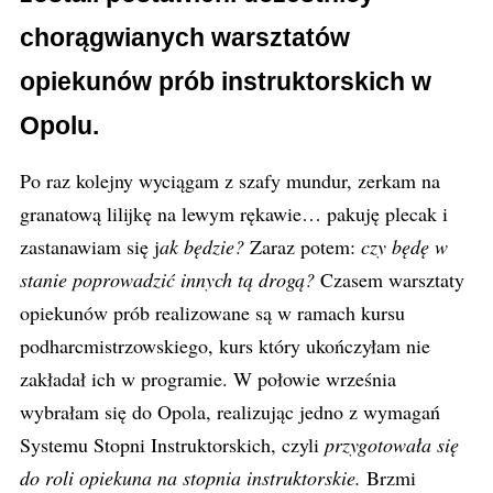
chorągwianych warsztatów
opiekunów prób instruktorskich w
Opolu.
Po raz kolejny wyciągam z szafy mundur, zerkam na
granatową lilijkę na lewym rękawie… pakuję plecak i
zastanawiam się j
ak będzie?
Zaraz potem:
czy będę w
stanie poprowadzić innych tą drogą?
Czasem warsztaty
opiekunów prób realizowane są w ramach kursu
podharcmistrzowskiego, kurs który ukończyłam nie
zakładał ich w programie. W połowie września
wybrałam się do Opola, realizując jedno z wymagań
Systemu Stopni Instruktorskich, czyli
przygotowała się
do roli opiekuna na stopnia instruktorskie.
Brzmi