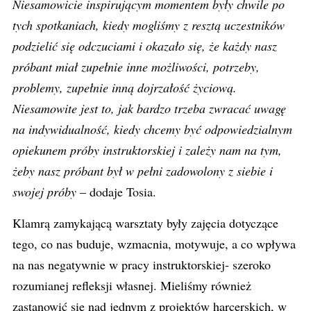
Niesamowicie inspirującym momentem były chwile po
tych spotkaniach, kiedy mogliśmy z resztą uczestników
podzielić się odczuciami i okazało się, że każdy nasz
próbant miał zupełnie inne możliwości, potrzeby,
problemy, zupełnie inną dojrzałość życiową.
Niesamowite jest to, jak bardzo trzeba zwracać uwagę
na indywidualność, kiedy chcemy być odpowiedzialnym
opiekunem próby instruktorskiej i zależy nam na tym,
żeby nasz próbant był w pełni zadowolony z siebie i
swojej próby
– dodaje Tosia.
Klamrą zamykającą warsztaty były zajęcia dotyczące
tego, co nas buduje, wzmacnia, motywuje, a co wpływa
na nas negatywnie w pracy instruktorskiej- szeroko
rozumianej refleksji własnej. Mieliśmy również
zastanowić się nad jednym z projektów harcerskich, w