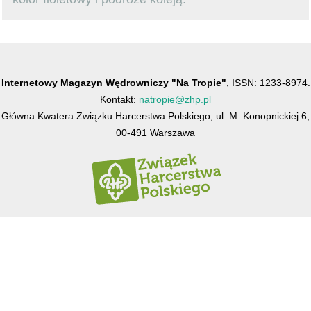
Internetowy Magazyn Wędrowniczy "Na Tropie"
, ISSN: 1233-8974.
Kontakt:
natropie@zhp.pl
Główna Kwatera Związku Harcerstwa Polskiego, ul. M. Konopnickiej 6,
00-491 Warszawa