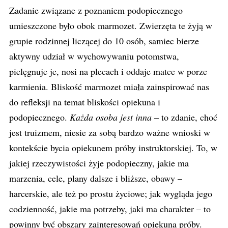
Zadanie związane z poznaniem podopiecznego
umieszczone było obok marmozet. Zwierzęta te żyją w
grupie rodzinnej liczącej do 10 osób, samiec bierze
aktywny udział w wychowywaniu potomstwa,
pielęgnuje je, nosi na plecach i oddaje matce w porze
karmienia. Bliskość marmozet miała zainspirować nas
do refleksji na temat bliskości opiekuna i
podopiecznego.
Każda osoba jest inna
– to zdanie, choć
jest truizmem, niesie za sobą bardzo ważne wnioski w
kontekście bycia opiekunem próby instruktorskiej. To, w
jakiej rzeczywistości żyje podopieczny, jakie ma
marzenia, cele, plany dalsze i bliższe, obawy –
harcerskie, ale też po prostu życiowe; jak wygląda jego
codzienność, jakie ma potrzeby, jaki ma charakter – to
powinny być obszary zainteresowań opiekuna próby.