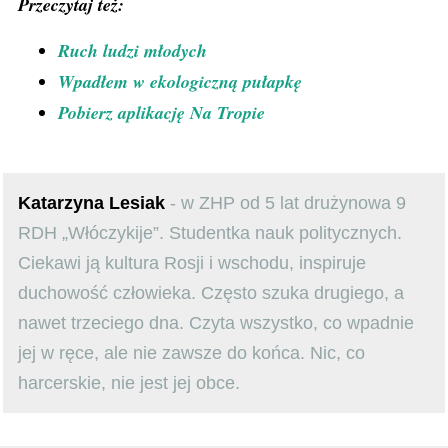
Przeczytaj też:
Ruch ludzi młodych
Wpadłem w ekologiczną pułapkę
Pobierz aplikację Na Tropie
Katarzyna Lesiak
- w ZHP od 5 lat drużynowa 9
RDH „Włóczykije”. Studentka nauk politycznych.
Ciekawi ją kultura Rosji i wschodu, inspiruje
duchowość człowieka. Często szuka drugiego, a
nawet trzeciego dna. Czyta wszystko, co wpadnie
jej w ręce, ale nie zawsze do końca. Nic, co
harcerskie, nie jest jej obce.