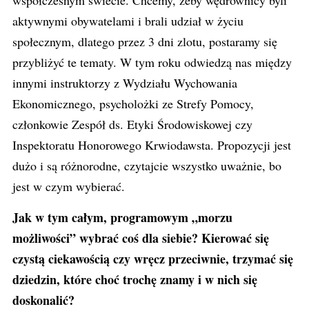
współczesnym świecie. Chcemy, żeby wędrownicy byli
aktywnymi obywatelami i brali udział w życiu
społecznym, dlatego przez 3 dni zlotu, postaramy się
przybliżyć te tematy. W tym roku odwiedzą nas między
innymi instruktorzy z Wydziału Wychowania
Ekonomicznego, psycholożki ze Strefy Pomocy,
członkowie Zespół ds. Etyki Środowiskowej czy
Inspektoratu Honorowego Krwiodawsta. Propozycji jest
dużo i są różnorodne, czytajcie wszystko uważnie, bo
jest w czym wybierać.
Jak w tym całym, programowym „morzu
możliwości” wybrać coś dla siebie? Kierować się
czystą ciekawością czy wręcz przeciwnie, trzymać się
dziedzin, które choć trochę znamy i w nich się
doskonalić?