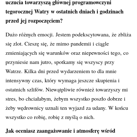
uczucia towarzyszą głównej
programowczyni
tegorocznej Watry w ostatnich dniach i godzinach
przed jej rozpoczęciem?
Dużo różnych emocji. Jestem podekscytowana, że zbliża
się zlot. Cieszę się, że mimo pandemii i ciągle
zmieniających się warunków oraz niepewności tego, co
przyniesie nam jutro, spotkamy się wszyscy przy
Watrze. Kilka dni przed wydarzeniem to dla mnie
intensywny czas, który wymaga jeszcze skupienia i
ostatnich szlifów. Niewątpliwie również towarzyszy mi
stres, bo chciałabym, żebym wszystko poszło dobrze i
żeby wędrownicy uznali ten wyjazd za udany. W końcu
wszystko co robię, robię z myślą o nich.
Jak oceniasz zaangażowanie i atmosferę wśród