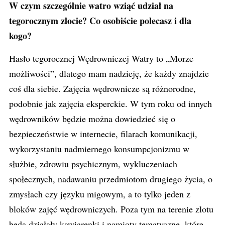
W czym szczególnie watro wziąć udział na
tegorocznym zlocie? Co osobiście polecasz i dla
kogo?
Hasło tegorocznej Wędrowniczej Watry to „Morze
możliwości”, dlatego mam nadzieję, że każdy znajdzie
coś dla siebie. Zajęcia wędrownicze są różnorodne,
podobnie jak zajęcia eksperckie. W tym roku od innych
wędrowników będzie można dowiedzieć się o
bezpieczeństwie w internecie, filarach komunikacji,
wykorzystaniu nadmiernego konsumpcjonizmu w
służbie, zdrowiu psychicznym, wykluczeniach
społecznych, nadawaniu przedmiotom drugiego życia, o
zmysłach czy języku migowym, a to tylko jeden z
bloków zajęć wędrowniczych. Poza tym na terenie zlotu
będą działały kawiarenki i namioty tematyczne, które