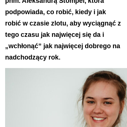
phm. Aleksandrą Stompel, która
podpowiada, co robić, kiedy i jak
robić w czasie zlotu, aby wyciągnąć z
tego czasu jak najwięcej się da i
„wchłonąć” jak najwięcej dobrego na
nadchodzący rok.