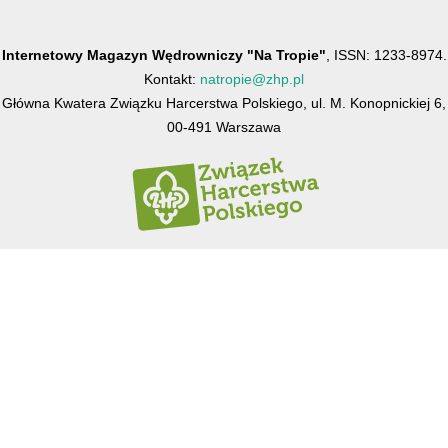
Internetowy Magazyn Wędrowniczy "Na Tropie"
, ISSN: 1233-8974.
Kontakt:
natropie@zhp.pl
Główna Kwatera Związku Harcerstwa Polskiego, ul. M. Konopnickiej 6,
00-491 Warszawa