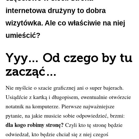
internetowa drużyny to dobra
wizytówka. Ale co właściwie na niej
umieścić?
Yyy… Od czego by tu
zacząć…
Nie myślcie o szacie graficznej ani o super bajerach.
Usiądźcie z kartką i długopisem, ewentualnie otwórzcie
notatnik na komputerze. Pierwsze najważniejsze
pytanie, na jakie musicie sobie odpowiedzieć, brzmi:
dla kogo robimy stronę?
Czyli kto tę stronę będzie
odwiedzał, kto będzie chciał się z niej czegoś