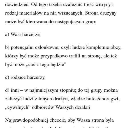
dowiedzieć. Od tego trzeba uzależnić treść witryny i
rodzaj materiałów na nią wrzucanych. Strona drużyny
może być kierowana do następujących grup:
a) Wasi harcerze
b) potencjalni członkowie, czyli ludzie kompletnie obcy,
którzy być może przypadkowo trafili na stronę, ale też
być może „coś z tego będzie”
c) rodzice harcerzy
d) inni – w najmniejszym stopniu; do tej grupy można
zaliczyć ludzi z innych drużyn, władze hufca/chorągwi,
„cywilnych” odbiorców Waszych działań
Najprawdopodobniej chcecie, aby Wasza strona była