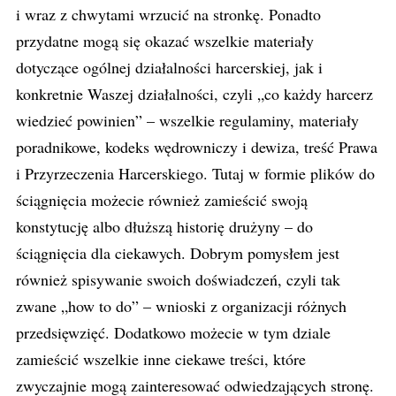
i wraz z chwytami wrzucić na stronkę. Ponadto
przydatne mogą się okazać wszelkie materiały
dotyczące ogólnej działalności harcerskiej, jak i
konkretnie Waszej działalności, czyli „co każdy harcerz
wiedzieć powinien” – wszelkie regulaminy, materiały
poradnikowe, kodeks wędrowniczy i dewiza, treść Prawa
i Przyrzeczenia Harcerskiego. Tutaj w formie plików do
ściągnięcia możecie również zamieścić swoją
konstytucję albo dłuższą historię drużyny – do
ściągnięcia dla ciekawych. Dobrym pomysłem jest
również spisywanie swoich doświadczeń, czyli tak
zwane „how to do” – wnioski z organizacji różnych
przedsięwzięć. Dodatkowo możecie w tym dziale
zamieścić wszelkie inne ciekawe treści, które
zwyczajnie mogą zainteresować odwiedzających stronę.