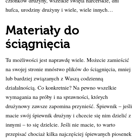
członków drużyny, wszelkie święta harcerskie, dni
hufca, urodziny drużyny i wiele, wiele innych…
Materiały do
ściągnięcia
Tu możliwości jest naprawdę wiele. Możecie zamieścić
na swojej stronie mnóstwo plików do ściągnięcia, mniej
lub bardziej związanych z Waszą codzienną
działalnością. Co konkretnie? Na pewno wszelkie
wymagania na próby i na sprawności, których
drużynowy zawsze zapomina przynieść. Śpiewnik – jeśli
macie swój śpiewnik drużyny i chcecie się nim dzielić z
innymi – to się dzielcie. Jeśli nie macie, to warto
przepisać chociaż kilka najczęściej śpiewanych piosenek