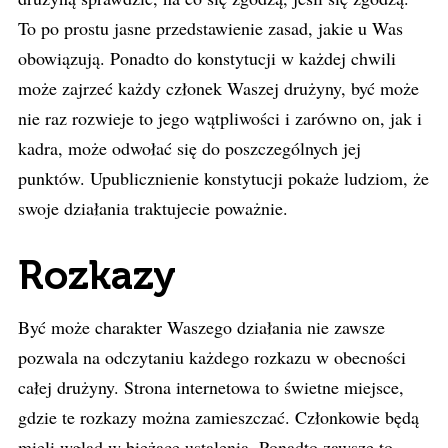
To po prostu jasne przedstawienie zasad, jakie u Was
obowiązują. Ponadto do konstytucji w każdej chwili
może zajrzeć każdy członek Waszej drużyny, być może
nie raz rozwieje to jego wątpliwości i zarówno on, jak i
kadra, może odwołać się do poszczególnych jej
punktów. Upublicznienie konstytucji pokaże ludziom, że
swoje działania traktujecie poważnie.
Rozkazy
Być może charakter Waszego działania nie zawsze
pozwala na odczytaniu każdego rozkazu w obecności
całej drużyny. Strona internetowa to świetne miejsce,
gdzie te rozkazy można zamieszczać. Członkowie będą
mieli wgląd w bieżące ustalenia. Ponadto zawsze to