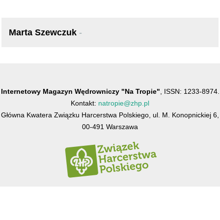
Marta Szewczuk
-
Internetowy Magazyn Wędrowniczy "Na Tropie"
, ISSN: 1233-8974.
Kontakt:
natropie@zhp.pl
Główna Kwatera Związku Harcerstwa Polskiego, ul. M. Konopnickiej 6,
00-491 Warszawa