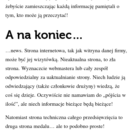
żebyście zamieszczając każdą informację pamiętali o
tym, kto może ją przeczytać!
A na koniec…
…news. Strona internetowa, tak jak witryna danej firmy,
może być jej wizytówką. Nieaktualna strona, to zła
strona. Wyznaczcie webmastera lub cały zespół
odpowiedzialny za uaktualnianie strony. Niech ludzie ją
odwiedzający (także członkowie drużyny) wiedzą, że
coś się dzieje. Oczywiście nie namawiam do „pójścia w
ilość”, ale niech informacje bieżące będą bieżące!
Natomiast strona techniczna całego przedsięwzięcia to
druga strona medalu… ale to podobno proste!