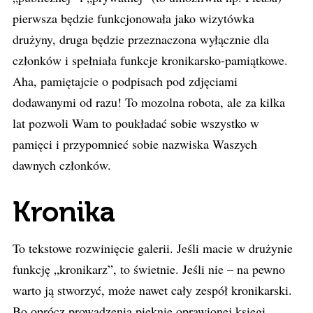
pierwsza będzie funkcjonowała jako wizytówka
drużyny, druga będzie przeznaczona wyłącznie dla
członków i spełniała funkcje kronikarsko-pamiątkowe.
Aha, pamiętajcie o podpisach pod zdjęciami
dodawanymi od razu! To mozolna robota, ale za kilka
lat pozwoli Wam to poukładać sobie wszystko w
pamięci i przypomnieć sobie nazwiska Waszych
dawnych członków.
Kronika
To tekstowe rozwinięcie galerii. Jeśli macie w drużynie
funkcję „kronikarz”, to świetnie. Jeśli nie – na pewno
warto ją stworzyć, może nawet cały zespół kronikarski.
Bo oprócz prowadzenia pięknie oprawionej księgi