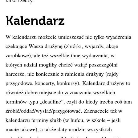
kilka rzeczy.
Kalendarz
W kalendarzu możecie umieszczać nie tylko wyadzrenia
czekające Wasza drużynę (zbiórki, wyjazdy, akcje
zarobkowe), ale też wszelkie inne wydarzenia, w
których udział mogliby chcieć wziąć poszczególni
harcerze, nie koniecznie z ramienia drużyny (rajdy
przygodowe, koncerty, konkursy). Kalendarz drużyny to
również dobre miejsce do zaznaczania wszelkich
terminów typu „deadline”, czyli do kiedy trzeba coś tam
zrobić/oddać/wysłać/przygotować. Zaznaczcie też w
kalendarzu terminy służb (w hufcu, w szkole – jeśli
macie takowe), a także daty urodzin wszystkich