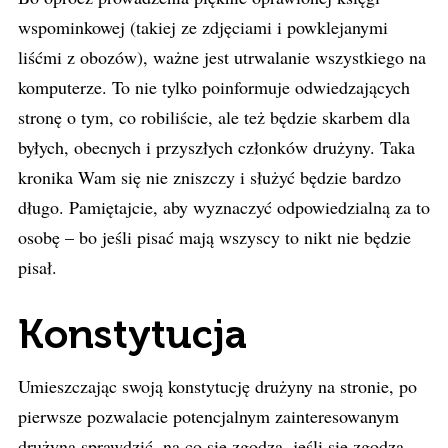
wspominkowej (takiej ze zdjęciami i powklejanymi
liśćmi z obozów), ważne jest utrwalanie wszystkiego na
komputerze. To nie tylko poinformuje odwiedzających
stronę o tym, co robiliście, ale też będzie skarbem dla
byłych, obecnych i przyszłych członków drużyny. Taka
kronika Wam się nie zniszczy i służyć będzie bardzo
długo. Pamiętajcie, aby wyznaczyć odpowiedzialną za to
osobę – bo jeśli pisać mają wszyscy to nikt nie będzie
pisał.
Konstytucja
Umieszczając swoją konstytucję drużyny na stronie, po
pierwsze pozwalacie potencjalnym zainteresowanym
drużyną sprawdzić, na co się zgodzą, jeśli się zgodzą.