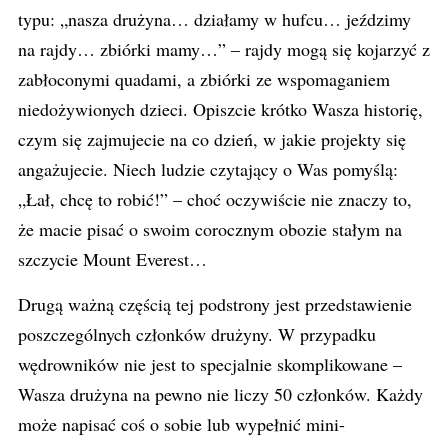
typu: „nasza drużyna… działamy w hufcu… jeździmy
na rajdy… zbiórki mamy…” – rajdy mogą się kojarzyć z
zabłoconymi quadami, a zbiórki ze wspomaganiem
niedożywionych dzieci. Opiszcie krótko Wasza historię,
czym się zajmujecie na co dzień, w jakie projekty się
angażujecie. Niech ludzie czytający o Was pomyślą:
„Łał, chcę to robić!” – choć oczywiście nie znaczy to,
że macie pisać o swoim corocznym obozie stałym na
szczycie Mount Everest…
Drugą ważną częścią tej podstrony jest przedstawienie
poszczególnych członków drużyny. W przypadku
wędrowników nie jest to specjalnie skomplikowane –
Wasza drużyna na pewno nie liczy 50 członków. Każdy
może napisać coś o sobie lub wypełnić mini-