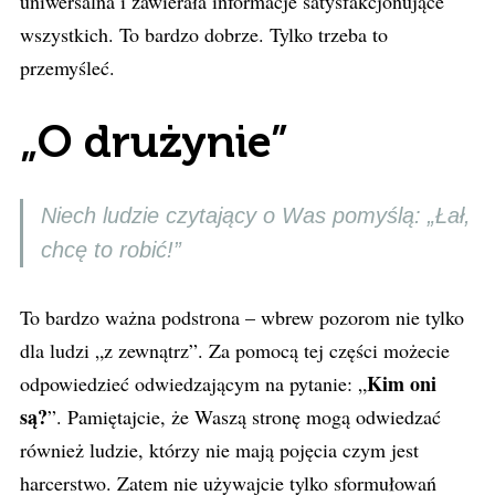
uniwersalna i zawierała informacje satysfakcjonujące
wszystkich. To bardzo dobrze. Tylko trzeba to
przemyśleć.
„O drużynie”
Niech ludzie czytający o Was pomyślą: „Łał,
chcę to robić!”
To bardzo ważna podstrona – wbrew pozorom nie tylko
dla ludzi „z zewnątrz”. Za pomocą tej części możecie
Kim oni
odpowiedzieć odwiedzającym na pytanie: „
są?
”. Pamiętajcie, że Waszą stronę mogą odwiedzać
również ludzie, którzy nie mają pojęcia czym jest
harcerstwo. Zatem nie używajcie tylko sformułowań