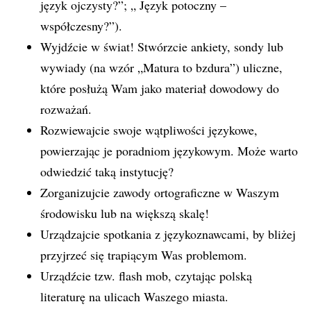
język ojczysty?”; „ Język potoczny –
współczesny?”).
Wyjdźcie w świat! Stwórzcie ankiety, sondy lub
wywiady (na wzór „Matura to bzdura”) uliczne,
które posłużą Wam jako materiał dowodowy do
rozważań.
Rozwiewajcie swoje wątpliwości językowe,
powierzając je poradniom językowym. Może warto
odwiedzić taką instytucję?
Zorganizujcie zawody ortograficzne w Waszym
środowisku lub na większą skalę!
Urządzajcie spotkania z językoznawcami, by bliżej
przyjrzeć się trapiącym Was problemom.
Urządźcie tzw. flash mob, czytając polską
literaturę na ulicach Waszego miasta.