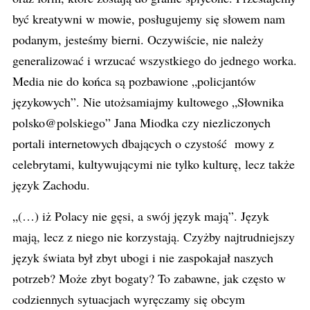
być kreatywni w mowie, posługujemy się słowem nam
podanym, jesteśmy bierni. Oczywiście, nie należy
generalizować i wrzucać wszystkiego do jednego worka.
Media nie do końca są pozbawione „policjantów
językowych”. Nie utożsamiajmy kultowego „Słownika
polsko@polskiego” Jana Miodka czy niezliczonych
portali internetowych dbających o czystość mowy z
celebrytami, kultywującymi nie tylko kulturę, lecz także
język Zachodu.
„(…) iż Polacy nie gęsi, a swój język mają”. Język
mają, lecz z niego nie korzystają. Czyżby najtrudniejszy
język świata był zbyt ubogi i nie zaspokajał naszych
potrzeb? Może zbyt bogaty? To zabawne, jak często w
codziennych sytuacjach wyręczamy się obcym