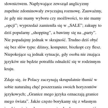
słownictwem. Napływające zewsząd anglicyzmy
zupełnie zdominowały zwyczajną rozmowę. Zauważmy,
że gdy nie mamy wyboru czy możliwości, to nie mamy
„opcji”; wyprzedaż zamieniła się w „SALE”; zakupy to
dziś popularny „shopping”, a bawimy się na „party”.
Nie popadajmy jednak w skrajność. Trudno dziś obyć
się bez słów typu: dżinsy, komputer, biszkopt czy flesz.
Niepokojące są jednak sytuacje, gdy osoba nie znająca
języków nie będzie potrafiła odnaleźć się w rodzinnym
kraju.
Zdaje się, że Polacy zaczynają skrupulatnie tłumić w
sobie naturalną chęć poszerzania swoich horyzontów
językowych; „Granice mego języka oznaczają granice
mego świata”. Jakże często borykamy się z własnym