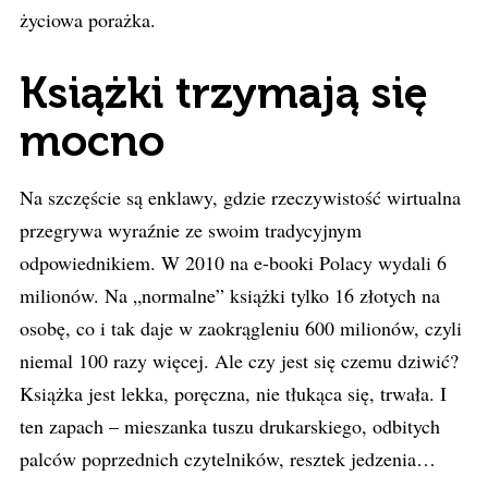
życiowa porażka.
Książki trzymają się
mocno
Na szczęście są enklawy, gdzie rzeczywistość wirtualna
przegrywa wyraźnie ze swoim tradycyjnym
odpowiednikiem. W 2010 na e-booki Polacy wydali 6
milionów. Na „normalne” książki tylko 16 złotych na
osobę, co i tak daje w zaokrągleniu 600 milionów, czyli
niemal 100 razy więcej. Ale czy jest się czemu dziwić?
Książka jest lekka, poręczna, nie tłukąca się, trwała. I
ten zapach – mieszanka tuszu drukarskiego, odbitych
palców poprzednich czytelników, resztek jedzenia…