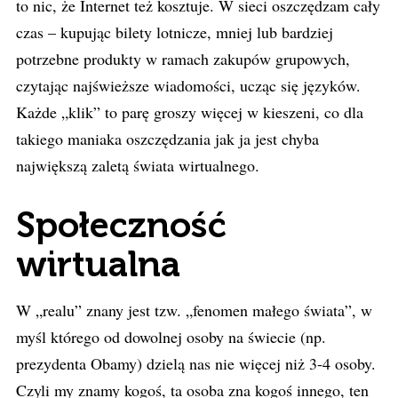
to nic, że Internet też kosztuje. W sieci oszczędzam cały
czas – kupując bilety lotnicze, mniej lub bardziej
potrzebne produkty w ramach zakupów grupowych,
czytając najświeższe wiadomości, ucząc się języków.
Każde „klik” to parę groszy więcej w kieszeni, co dla
takiego maniaka oszczędzania jak ja jest chyba
największą zaletą świata wirtualnego.
Społeczność
wirtualna
W „realu” znany jest tzw. „fenomen małego świata”, w
myśl którego od dowolnej osoby na świecie (np.
prezydenta Obamy) dzielą nas nie więcej niż 3-4 osoby.
Czyli my znamy kogoś, ta osoba zna kogoś innego, ten