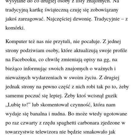
wysyłane do co drugiej osoby z listy znajomych. Na
tradycyjną kartkę świąteczną czuję się zobowiązany
jakoś zareagować. Najczęściej dzwonię. Tradycyjnie – z
komórki.
Komputer też nas nie przytuli, nie pocałuje. Z jednej
strony podziwiam osoby, które aktualizują swoje profile
na Facebooku, co chwilę zmieniają opisy na gg, na
bieżąco informując swoich znajomych o ważnych i
nieważnych wydarzeniach w swoim życiu. Z drugiej
jednak strony na pewno część z nich robi tak po to, żeby
samemu poczuć się lepiej. Żeby ktoś wcisnął guzik
„Lubię to!” lub skomentował czynność, która nam
wydaje się banalna i nudna. Bo może wtedy ugotowane
po raz czwarty z rzędu spaghetti carbonara zjedzone w
towarzystwie telewizora nie będzie smakowało jak