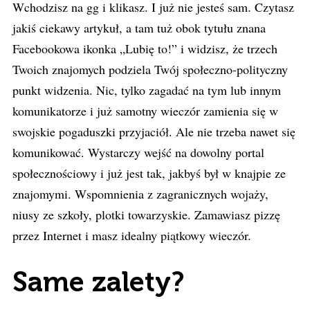
Wchodzisz na gg i klikasz. I już nie jesteś sam. Czytasz
jakiś ciekawy artykuł, a tam tuż obok tytułu znana
Facebookowa ikonka „Lubię to!” i widzisz, że trzech
Twoich znajomych podziela Twój społeczno-polityczny
punkt widzenia. Nic, tylko zagadać na tym lub innym
komunikatorze i już samotny wieczór zamienia się w
swojskie pogaduszki przyjaciół. Ale nie trzeba nawet się
komunikować. Wystarczy wejść na dowolny portal
społecznościowy i już jest tak, jakbyś był w knajpie ze
znajomymi. Wspomnienia z zagranicznych wojaży,
niusy ze szkoły, plotki towarzyskie. Zamawiasz pizzę
przez Internet i masz idealny piątkowy wieczór.
Same zalety?