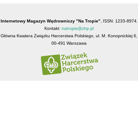
Internetowy Magazyn Wędrowniczy "Na Tropie"
, ISSN: 1233-8974.
Kontakt:
natropie@zhp.pl
Główna Kwatera Związku Harcerstwa Polskiego, ul. M. Konopnickiej 6,
00-491 Warszawa