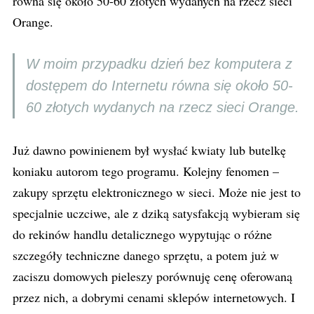
równa się około 50-60 złotych wydanych na rzecz sieci
Orange.
W moim przypadku dzień bez komputera z
dostępem do Internetu równa się około 50-
60 złotych wydanych na rzecz sieci Orange.
Już dawno powinienem był wysłać kwiaty lub butelkę
koniaku autorom tego programu. Kolejny fenomen –
zakupy sprzętu elektronicznego w sieci. Może nie jest to
specjalnie uczciwe, ale z dziką satysfakcją wybieram się
do rekinów handlu detalicznego wypytując o różne
szczegóły techniczne danego sprzętu, a potem już w
zaciszu domowych pieleszy porównuję cenę oferowaną
przez nich, a dobrymi cenami sklepów internetowych. I