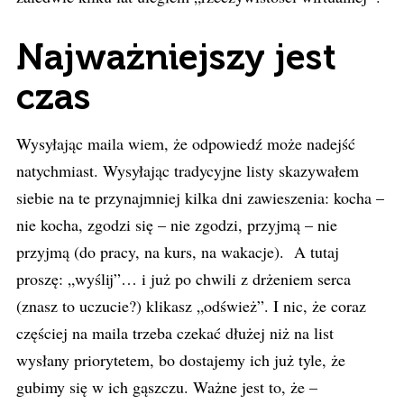
Najważniejszy jest
czas
Wysyłając maila wiem, że odpowiedź może nadejść
natychmiast. Wysyłając tradycyjne listy skazywałem
siebie na te przynajmniej kilka dni zawieszenia: kocha –
nie kocha, zgodzi się – nie zgodzi, przyjmą – nie
przyjmą (do pracy, na kurs, na wakacje). A tutaj
proszę: „wyślij”… i już po chwili z drżeniem serca
(znasz to uczucie?) klikasz „odśwież”. I nic, że coraz
częściej na maila trzeba czekać dłużej niż na list
wysłany priorytetem, bo dostajemy ich już tyle, że
gubimy się w ich gąszczu. Ważne jest to, że –