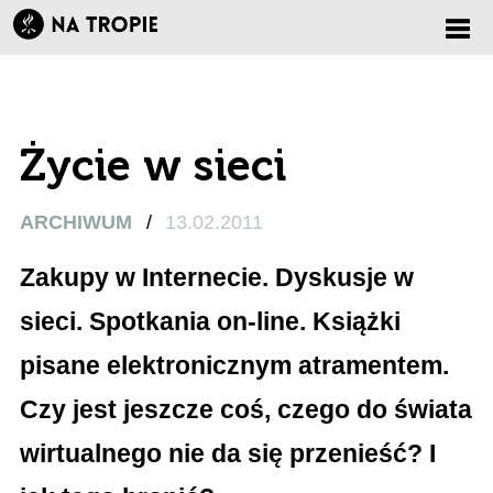
Zmi
nawi
Życie w sieci
ARCHIWUM
/
13.02.2011
Zakupy w Internecie. Dyskusje w
sieci. Spotkania on-line. Książki
pisane elektronicznym atramentem.
Czy jest jeszcze coś, czego do świata
wirtualnego nie da się przenieść? I