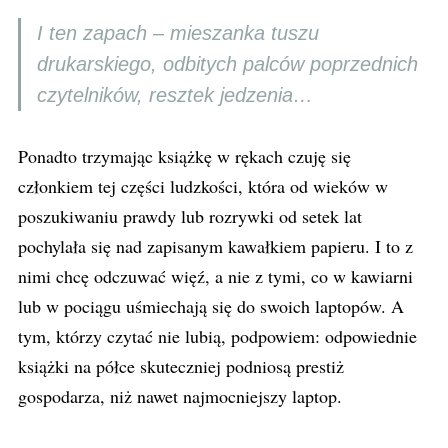
I ten zapach – mieszanka tuszu
drukarskiego, odbitych palców poprzednich
czytelników, resztek jedzenia…
Ponadto trzymając książkę w rękach czuję się
członkiem tej części ludzkości, która od wieków w
poszukiwaniu prawdy lub rozrywki od setek lat
pochylała się nad zapisanym kawałkiem papieru. I to z
nimi chcę odczuwać więź, a nie z tymi, co w kawiarni
lub w pociągu uśmiechają się do swoich laptopów. A
tym, którzy czytać nie lubią, podpowiem: odpowiednie
książki na półce skuteczniej podniosą prestiż
gospodarza, niż nawet najmocniejszy laptop.