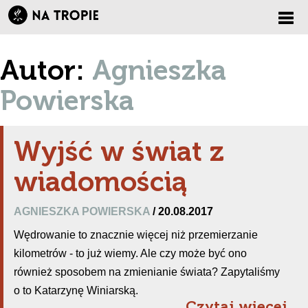
Zmi
Autor:
Agnieszka
nawi
Powierska
Wyjść w świat z
wiadomością
AGNIESZKA POWIERSKA
/ 20.08.2017
Wędrowanie to znacznie więcej niż przemierzanie
kilometrów - to już wiemy. Ale czy może być ono
również sposobem na zmienianie świata? Zapytaliśmy
o to Katarzynę Winiarską.
Czytaj więcej