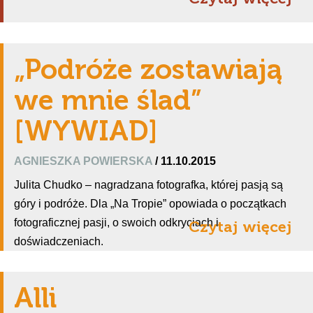
„Podróże zostawiają
we mnie ślad”
[WYWIAD]
AGNIESZKA POWIERSKA
/ 11.10.2015
Julita Chudko – nagradzana fotografka, której pasją są
góry i podróże. Dla „Na Tropie” opowiada o początkach
fotograficznej pasji, o swoich odkryciach i
Czytaj więcej
doświadczeniach.
Alli