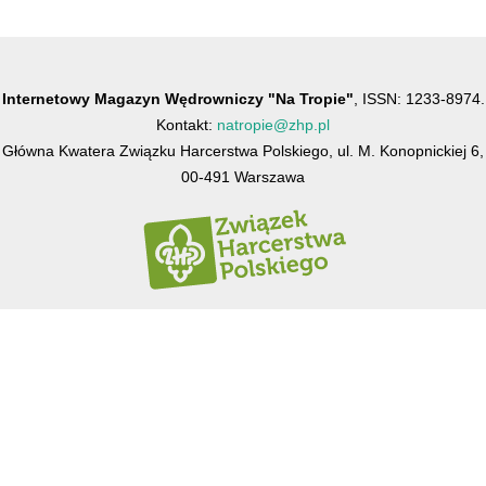
Internetowy Magazyn Wędrowniczy "Na Tropie"
, ISSN: 1233-8974.
Kontakt:
natropie@zhp.pl
Główna Kwatera Związku Harcerstwa Polskiego, ul. M. Konopnickiej 6,
00-491 Warszawa