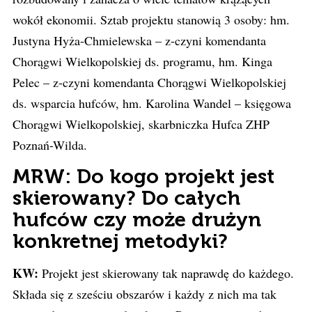
wokół ekonomii. Sztab projektu stanowią 3 osoby: hm.
Justyna Hyża-Chmielewska – z-czyni komendanta
Chorągwi Wielkopolskiej ds. programu, hm. Kinga
Pelec – z-czyni komendanta Chorągwi Wielkopolskiej
ds. wsparcia hufców, hm. Karolina Wandel – księgowa
Chorągwi Wielkopolskiej, skarbniczka Hufca ZHP
Poznań-Wilda.
MRW: Do kogo projekt jest
skierowany? Do całych
hufców czy może drużyn
konkretnej metodyki?
KW:
Projekt jest skierowany tak naprawdę do każdego.
Składa się z sześciu obszarów i każdy z nich ma tak