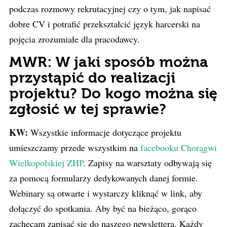
podczas rozmowy rekrutacyjnej czy o tym, jak napisać
dobre CV i potrafić przekształcić język harcerski na
pojęcia zrozumiałe dla pracodawcy.
MWR: W jaki sposób można
przystąpić do realizacji
projektu? Do kogo można się
zgłosić w tej sprawie?
KW:
Wszystkie informacje dotyczące projektu
umieszczamy przede wszystkim na
facebooku Chorągwi
Wielkopolskiej ZHP
. Zapisy na warsztaty odbywają się
za pomocą formularzy dedykowanych danej formie.
Webinary są otwarte i wystarczy kliknąć w link, aby
dołączyć do spotkania. Aby być na bieżąco, gorąco
zachęcam zapisać się do naszego newslettera. Każdy