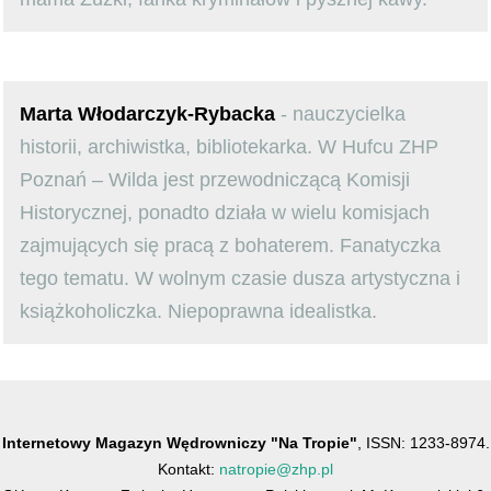
Marta Włodarczyk-Rybacka
- nauczycielka
historii, archiwistka, bibliotekarka. W Hufcu ZHP
Poznań – Wilda jest przewodniczącą Komisji
Historycznej, ponadto działa w wielu komisjach
zajmujących się pracą z bohaterem. Fanatyczka
tego tematu. W wolnym czasie dusza artystyczna i
książkoholiczka. Niepoprawna idealistka.
Internetowy Magazyn Wędrowniczy "Na Tropie"
, ISSN: 1233-8974.
Kontakt:
natropie@zhp.pl