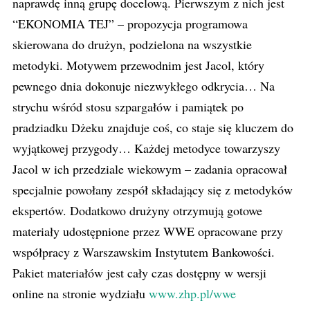
naprawdę inną grupę docelową. Pierwszym z nich jest
“EKONOMIA TEJ” – propozycja programowa
skierowana do drużyn, podzielona na wszystkie
metodyki. Motywem przewodnim jest Jacol, który
pewnego dnia dokonuje niezwykłego odkrycia… Na
strychu wśród stosu szpargałów i pamiątek po
pradziadku Dżeku znajduje coś, co staje się kluczem do
wyjątkowej przygody… Każdej metodyce towarzyszy
Jacol w ich przedziale wiekowym – zadania opracował
specjalnie powołany zespół składający się z metodyków
ekspertów. Dodatkowo drużyny otrzymują gotowe
materiały udostępnione przez WWE opracowane przy
współpracy z Warszawskim Instytutem Bankowości.
Pakiet materiałów jest cały czas dostępny w wersji
online na stronie wydziału
www.zhp.pl/wwe