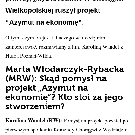
Wielkopolskiej ruszył projekt
“Azymut na ekonomię”.
O tym, czym on jest i dlaczego warto się nim
zainteresować, rozmawiamy z hm. Karoliną Wandel z
Hufca Poznań-Wilda.
Marta Włodarczyk-Rybacka
(MRW): Skąd pomysł na
projekt „Azymut na
ekonomię”? Kto stoi za jego
stworzeniem?
Karolina Wandel (KW):
Pomysł na projekt powstał po
pierwszym spotkaniu Komendy Chorągwi z Wydziałem