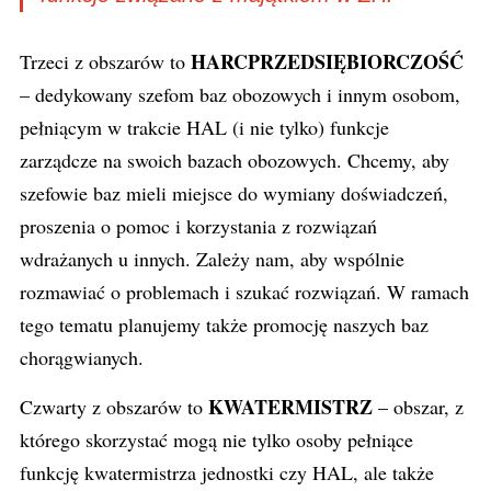
HARCPRZEDSIĘBIORCZOŚĆ
Trzeci z obszarów to
– dedykowany szefom baz obozowych i innym osobom,
pełniącym w trakcie HAL (i nie tylko) funkcje
zarządcze na swoich bazach obozowych. Chcemy, aby
szefowie baz mieli miejsce do wymiany doświadczeń,
proszenia o pomoc i korzystania z rozwiązań
wdrażanych u innych. Zależy nam, aby wspólnie
rozmawiać o problemach i szukać rozwiązań. W ramach
tego tematu planujemy także promocję naszych baz
chorągwianych.
KWATERMISTRZ
Czwarty z obszarów to
– obszar, z
którego skorzystać mogą nie tylko osoby pełniące
funkcję kwatermistrza jednostki czy HAL, ale także