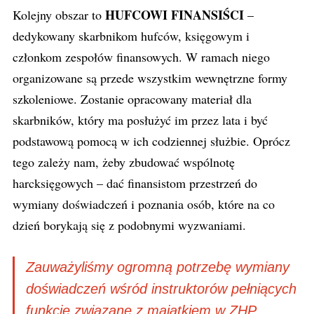
HUFCOWI FINANSIŚCI
Kolejny obszar to
–
dedykowany skarbnikom hufców, księgowym i
członkom zespołów finansowych. W ramach niego
organizowane są przede wszystkim wewnętrzne formy
szkoleniowe. Zostanie opracowany materiał dla
skarbników, który ma posłużyć im przez lata i być
podstawową pomocą w ich codziennej służbie. Oprócz
tego zależy nam, żeby zbudować wspólnotę
harcksięgowych – dać finansistom przestrzeń do
wymiany doświadczeń i poznania osób, które na co
dzień borykają się z podobnymi wyzwaniami.
Zauważyliśmy ogromną potrzebę wymiany
doświadczeń wśród instruktorów pełniących
funkcje związane z majątkiem w ZHP