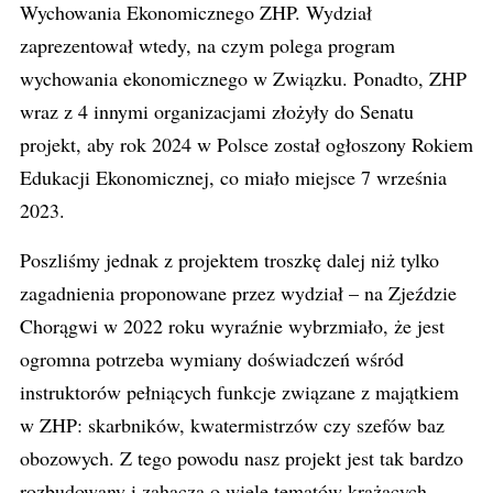
Wychowania Ekonomicznego ZHP. Wydział
zaprezentował wtedy, na czym polega program
wychowania ekonomicznego w Związku. Ponadto, ZHP
wraz z 4 innymi organizacjami złożyły do Senatu
projekt, aby rok 2024 w Polsce został ogłoszony Rokiem
Edukacji Ekonomicznej, co miało miejsce 7 września
2023.
Poszliśmy jednak z projektem troszkę dalej niż tylko
zagadnienia proponowane przez wydział – na Zjeździe
Chorągwi w 2022 roku wyraźnie wybrzmiało, że jest
ogromna potrzeba wymiany doświadczeń wśród
instruktorów pełniących funkcje związane z majątkiem
w ZHP: skarbników, kwatermistrzów czy szefów baz
obozowych. Z tego powodu nasz projekt jest tak bardzo
rozbudowany i zahacza o wiele tematów krążących