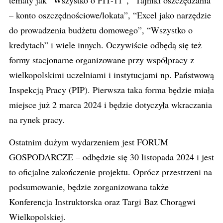
tematy jak “Wszystko o PIT-11″, “Tajniki oszczędzania
– konto oszczędnościowe/lokata”, “Excel jako narzędzie
do prowadzenia budżetu domowego”, “Wszystko o
kredytach” i wiele innych. Oczywiście odbędą się też
formy stacjonarne organizowane przy współpracy z
wielkopolskimi uczelniami i instytucjami np. Państwową
Inspekcją Pracy (PIP). Pierwsza taka forma będzie miała
miejsce już 2 marca 2024 i będzie dotyczyła wkraczania
na rynek pracy.
Ostatnim dużym wydarzeniem jest FORUM
GOSPODARCZE – odbędzie się 30 listopada 2024 i jest
to oficjalne zakończenie projektu. Oprócz przestrzeni na
podsumowanie, będzie zorganizowana także
Konferencja Instruktorska oraz Targi Baz Chorągwi
Wielkopolskiej.