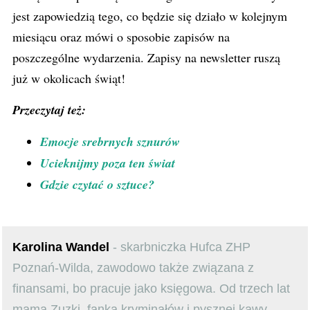
jest zapowiedzią tego, co będzie się działo w kolejnym
miesiącu oraz mówi o sposobie zapisów na
poszczególne wydarzenia. Zapisy na newsletter ruszą
już w okolicach świąt!
Przeczytaj też:
Emocje srebrnych sznurów
Ucieknijmy poza ten świat
Gdzie czytać o sztuce?
Karolina Wandel
- skarbniczka Hufca ZHP
Poznań-Wilda, zawodowo także związana z
finansami, bo pracuje jako księgowa. Od trzech lat
mama Zuzki, fanka kryminałów i pysznej kawy.