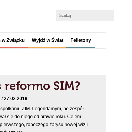
 w Związku
Wyjdź w Świat
Felietony
 reformo SIM?
A
/ 27.02.2019
spotkaniu ZIM. Legendarnym, bo zespół
ał się do niego od prawie roku. Celem
 pierwszego, roboczego zarysu nowej wizji