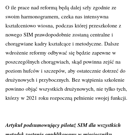
O ile prace nad reformą będą dalej szły zgodnie ze
swoim harmonogramem, czeka nas intensywna
kształceniowo wiosna, podczas której przeszkolone z
nowego SIM prawdopodobnie zostaną centralne i
chorągwiane kadry kształcące i metodyczne. Dalsze
wdrożenie reformy odbywać się będzie zapewne w
poszczególnych chorągwiach, skąd powinna zejść na
poziom hufców i szczepów, aby ostatecznie dotrzeć do
drużynowych i przybocznych. Bez wątpienia szkolenie
powinno objąć wszystkich drużynowych, nie tylko tych,
którzy w 2021 roku rozpoczną pełnienie swojej funkcji.
Artykuł podsumowujący pilotaż SIM dla wszystkich
metodyk zostanie opublikowany w miesięczniku