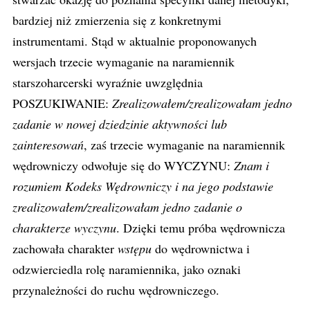
bardziej niż zmierzenia się z konkretnymi
instrumentami. Stąd w aktualnie proponowanych
wersjach trzecie wymaganie na naramiennik
starszoharcerski wyraźnie uwzględnia
POSZUKIWANIE:
Zrealizowałem/zrealizowałam jedno
zadanie w nowej dziedzinie aktywności lub
zainteresowań
, zaś trzecie wymaganie na naramiennik
wędrowniczy odwołuje się do WYCZYNU:
Znam i
rozumiem Kodeks Wędrowniczy i na jego podstawie
zrealizowałem/zrealizowałam jedno zadanie o
charakterze wyczynu
. Dzięki temu próba wędrownicza
zachowała charakter
wstępu
do wędrownictwa i
odzwierciedla rolę naramiennika, jako oznaki
przynależności do ruchu wędrowniczego.