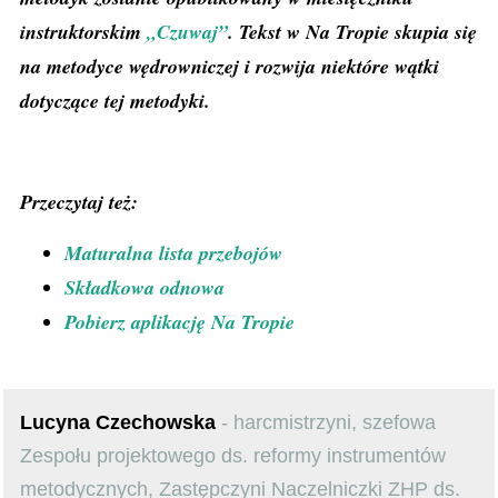
instruktorskim
„Czuwaj”
. Tekst w Na Tropie skupia się
na metodyce wędrowniczej i rozwija niektóre wątki
dotyczące tej metodyki.
Przeczytaj też:
Maturalna lista przebojów
Składkowa odnowa
Pobierz aplikację Na Tropie
Lucyna Czechowska
- harcmistrzyni, szefowa
Zespołu projektowego ds. reformy instrumentów
metodycznych, Zastępczyni Naczelniczki ZHP ds.