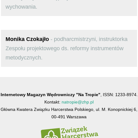
wychowania.
Monika Czokajło
- podharcmistrzyni, instruktorka
Zespołu projektowego ds. reformy instrumentów
metodycznych.
Internetowy Magazyn Wędrowniczy "Na Tropie"
, ISSN: 1233-8974.
Kontakt:
natropie@zhp.pl
Główna Kwatera Związku Harcerstwa Polskiego, ul. M. Konopnickiej 6,
00-491 Warszawa