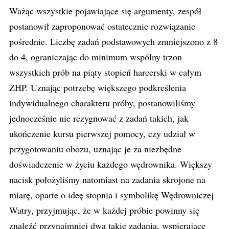
Ważąc wszystkie pojawiające się argumenty, zespół
postanowił zaproponować ostatecznie rozwiązanie
pośrednie. Liczbę zadań podstawowych zmniejszono z 8
do 4, ograniczając do minimum wspólny trzon
wszystkich prób na piąty stopień harcerski w całym
ZHP. Uznając potrzebę większego podkreślenia
indywidualnego charakteru próby, postanowiliśmy
jednocześnie nie rezygnować z zadań takich, jak
ukończenie kursu pierwszej pomocy, czy udział w
przygotowaniu obozu, uznając je za niezbędne
doświadczenie w życiu każdego wędrownika. Większy
nacisk położyliśmy natomiast na zadania skrojone na
miarę, oparte o ideę stopnia i symbolikę Wędrowniczej
Watry, przyjmując, że w każdej próbie powinny się
znaleźć przynajmniej dwa takie zadania, wspierające