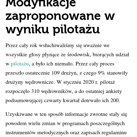
Modyfikacje
zaproponowane w
wyniku pilotażu
Przez cały rok wsłuchiwaliśmy się uważnie we
wszystkie głosy płynące ze środowisk, biorących udział
w
pilotażu
, a było ich niemało. Przez cały proces
przeszło ostatecznie 109 drużyn, z czego 9% stanowiły
drużyny wędrownicze. W styczniu 2020 r. pilotaż
rozpoczęło 310 wędrowników, a do ostatniej ankiety
podsumowującej czwarty kwartał dotrwało ich 200.
Uzyskiwane w ten sposób informacje zwrotne stały się
powodem wielu zmian w programach poszczególnych
instrumentów metodycznych oraz zapisach regulaminu