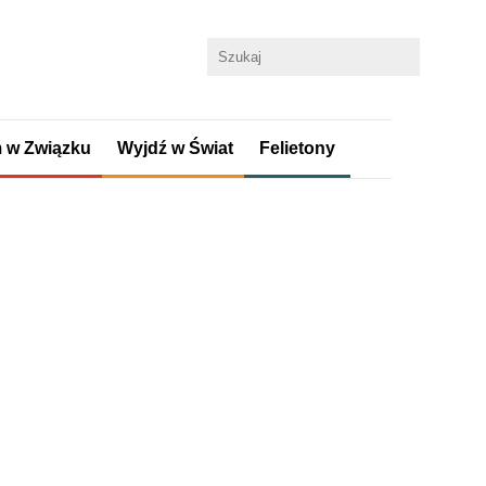
 w Związku
Wyjdź w Świat
Felietony