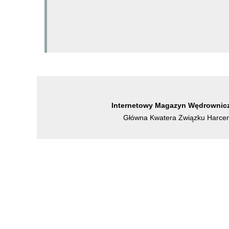
Internetowy Magazyn Wędrownicz
Główna Kwatera Związku Harcers