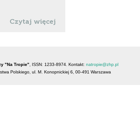
Czytaj więcej
y "Na Tropie"
, ISSN: 1233-8974. Kontakt:
natropie@zhp.pl
twa Polskiego, ul. M. Konopnickiej 6, 00-491 Warszawa