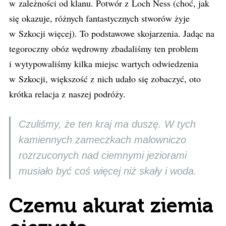
w zależności od klanu. Potwór z Loch Ness (choć, jak
się okazuje, różnych fantastycznych stworów żyje
w Szkocji więcej). To podstawowe skojarzenia. Jadąc na
tegoroczny obóz wędrowny zbadaliśmy ten problem
i wytypowaliśmy kilka miejsc wartych odwiedzenia
w Szkocji, większość z nich udało się zobaczyć, oto
krótka relacja z naszej podróży.
Czuliśmy, że ten kraj ma duszę. W tych
kamiennych zameczkach malowniczo
rozrzuconych nad ciemnymi jeziorami
musiało być coś więcej niż skały i woda.
Czemu akurat ziemia