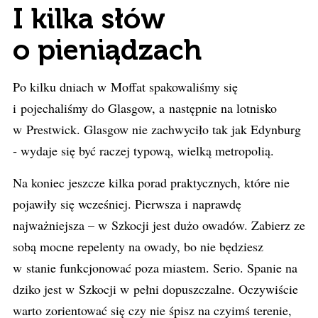
I kilka słów
o pieniądzach
Po kilku dniach w Moffat spakowaliśmy się
i pojechaliśmy do Glasgow, a następnie na lotnisko
w Prestwick. Glasgow nie zachwyciło tak jak Edynburg
‑ wydaje się być raczej typową, wielką metropolią.
Na koniec jeszcze kilka porad praktycznych, które nie
pojawiły się wcześniej. Pierwsza i naprawdę
najważniejsza – w Szkocji jest dużo owadów. Zabierz ze
sobą mocne repelenty na owady, bo nie będziesz
w stanie funkcjonować poza miastem. Serio. Spanie na
dziko jest w Szkocji w pełni dopuszczalne. Oczywiście
warto zorientować się czy nie śpisz na czyimś terenie,