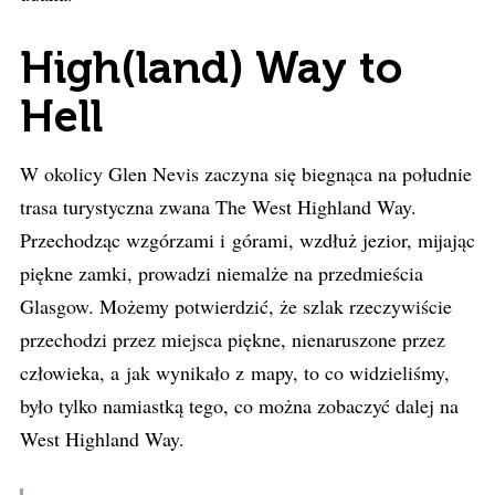
High(land) Way to
Hell
W okolicy Glen Nevis zaczyna się biegnąca na południe
trasa turystyczna zwana The West Highland Way.
Przechodząc wzgórzami i górami, wzdłuż jezior, mijając
piękne zamki, prowadzi niemalże na przedmieścia
Glasgow. Możemy potwierdzić, że szlak rzeczywiście
przechodzi przez miejsca piękne, nienaruszone przez
człowieka, a jak wynikało z mapy, to co widzieliśmy,
było tylko namiastką tego, co można zobaczyć dalej na
West Highland Way.