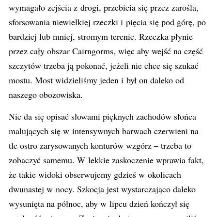
wymagało zejścia z drogi, przebicia się przez zarośla,
sforsowania niewielkiej rzeczki i pięcia się pod górę, po
bardziej lub mniej, stromym terenie. Rzeczka płynie
przez cały obszar Cairngorms, więc aby wejść na część
szczytów trzeba ją pokonać, jeżeli nie chce się szukać
mostu. Most widzieliśmy jeden i był on daleko od
naszego obozowiska.
Nie da się opisać słowami pięknych zachodów słońca
malujących się w intensywnych barwach czerwieni na
tle ostro zarysowanych konturów wzgórz – trzeba to
zobaczyć samemu. W lekkie zaskoczenie wprawia fakt,
że takie widoki obserwujemy gdzieś w okolicach
dwunastej w nocy. Szkocja jest wystarczająco daleko
wysunięta na północ, aby w lipcu dzień kończył się