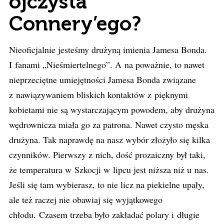
ojczysta
Connery’ego?
Nieoficjalnie jesteśmy drużyną imienia Jamesa Bonda.
I fanami „Nieśmiertelnego”. A na poważnie, to nawet
nieprzeciętne umiejętności Jamesa Bonda związane
z nawiązywaniem bliskich kontaktów z pięknymi
kobietami nie są wystarczającym powodem, aby drużyna
wędrownicza miała go za patrona. Nawet czysto męska
drużyna. Tak naprawdę na nasz wybór złożyło się kilka
czynników. Pierwszy z nich, dość prozaiczny był taki,
że temperatura w Szkocji w lipcu jest niższa niż u nas.
Jeśli się tam wybierasz, to nie licz na piekielne upały,
ale też raczej nie obawiaj się wyjątkowego
chłodu. Czasem trzeba było zakładać polary i długie