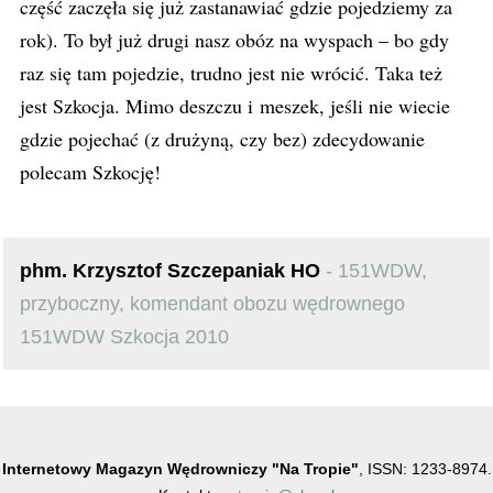
część zaczęła się już zastanawiać gdzie pojedziemy za
rok). To był już drugi nasz obóz na wyspach – bo gdy
raz się tam pojedzie, trudno jest nie wrócić. Taka też
jest Szkocja. Mimo deszczu i meszek, jeśli nie wiecie
gdzie pojechać (z drużyną, czy bez) zdecydowanie
polecam Szkocję!
phm. Krzysztof Szczepaniak HO
- 151WDW,
przyboczny, komendant obozu wędrownego
151WDW Szkocja 2010
Internetowy Magazyn Wędrowniczy "Na Tropie"
, ISSN: 1233-8974.