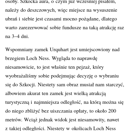
osoby. Szkocka aura, o czym już wcześniej pisałem,
należy do deszczowych, więc miejsce na wysuszenie
ubrań i siebie jest czasami mocno pożądane, dlatego
warto zarezerwować sobie fundusze na taką atrakcję raz
na 3–4 dni.
Wspomniany zamek Urquhart jest umiejscowiony nad
brzegiem Loch Ness. Wygląda to naprawdę
niesamowicie, to jest właśnie ten pejzaż, który
wyobrażaliśmy sobie podejmując decyzję o wybraniu
się do Szkocji. Niestety sam obraz musiał nam starczyć,
albowiem akurat ten zamek jest wielką atrakcją
turystyczną i najmniejsza odległość, na którą można się
do niego zbliżyć bez uiszczania opłaty, to około 200
metrów. Wciąż jednak widok jest niesamowity, nawet
z takiej odległości. Niestety w okolicach Loch Ness