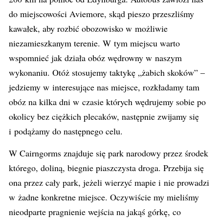
do miejscowości Aviemore, skąd pieszo przeszliśmy
kawałek, aby rozbić obozowisko w możliwie
niezamieszkanym terenie. W tym miejscu warto
wspomnieć jak działa obóz wędrowny w naszym
wykonaniu. Otóż stosujemy taktykę „żabich skoków” –
jedziemy w interesujące nas miejsce, rozkładamy tam
obóz na kilka dni w czasie których wędrujemy sobie po
okolicy bez ciężkich plecaków, następnie zwijamy się
i podążamy do następnego celu.
W Cairngorms znajduje się park narodowy przez środek
którego, doliną, biegnie piaszczysta droga. Przebija się
ona przez cały park, jeżeli wierzyć mapie i nie prowadzi
w żadne konkretne miejsce. Oczywiście my mieliśmy
nieodparte pragnienie wejścia na jakąś górkę, co