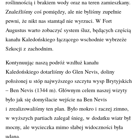
roślinnością i brakiem wody oraz na teren zamieszkany.
Znaleźliśmy coś pomiędzy, ale nie byliśmy zupełnie
pewni, że nikt nas stamtąd nie wyrzuci. W Fort
Augustus warto zobaczyć system śluz, będących częścią
kanału Kaledońskiego łączącego wschodnie wybrzeże
Szkocji z zachodnim.
Kontynuując naszą podróż wzdłuż kanału
Kaledońskiego dotarliśmy do Glen Nevis, doliny
położonej u stóp najwyższego szczytu wysp Brytyjskich
– Ben Nevis (1344 m). Głównym celem naszej wizyty
było jak się domyślacie wejście na Ben Nevis
i zrealizowaliśmy ten plan. Było mokro i raczej zimno,
w wyższych partiach zalegał śnieg, w dodatku wiatr był
mocny, ale wycieczka mimo słabej widoczności była
udana.