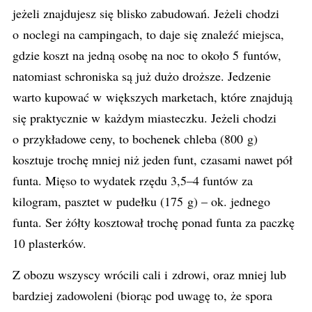
jeżeli znajdujesz się blisko zabudowań. Jeżeli chodzi
o noclegi na campingach, to daje się znaleźć miejsca,
gdzie koszt na jedną osobę na noc to około 5 funtów,
natomiast schroniska są już dużo droższe. Jedzenie
warto kupować w większych marketach, które znajdują
się praktycznie w każdym miasteczku. Jeżeli chodzi
o przykładowe ceny, to bochenek chleba (800 g)
kosztuje trochę mniej niż jeden funt, czasami nawet pół
funta. Mięso to wydatek rzędu 3,5–4 funtów za
kilogram, pasztet w pudełku (175 g) – ok. jednego
funta. Ser żółty kosztował trochę ponad funta za paczkę
10 plasterków.
Z obozu wszyscy wrócili cali i zdrowi, oraz mniej lub
bardziej zadowoleni (biorąc pod uwagę to, że spora