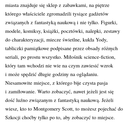
miasta znajduje się sklep z zabawkami, na piętrze
którego właściciele zgromadzili tysiące gadżetów
związanych z fantastyką naukową i nie tylko. Figurki,
modele, komiksy, książki, pocztówki, nalepki, zestawy
do charakteryzacji, miecze świetlne, kukła Yody,
tabliczki pamiątkowe podpisane przez obsady różnych
seriali, po prostu wszystko. Miłośnik science-fiction,
który tam wchodzi nie wie na czym zawiesić wzrok
i może spędzić długie godziny na oglądaniu.
Niesamowite miejsce, z którego bije czysta pasja
i zamiłowanie. Warto zobaczyć, nawet jeżeli jest się
dość luźno związanym z fantastyką naukową. Jeżeli
wiesz, kto to Montgomery Scott, to możesz pojechać do
Szkocji choćby tylko po to, aby zobaczyć to miejsce.