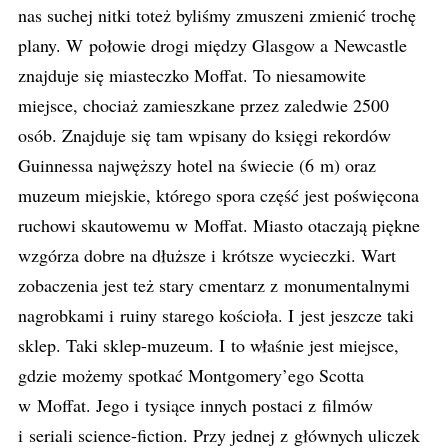
nas suchej nitki toteż byliśmy zmuszeni zmienić trochę
plany. W połowie drogi między Glasgow a Newcastle
znajduje się miasteczko Moffat. To niesamowite
miejsce, chociaż zamieszkane przez zaledwie 2500
osób. Znajduje się tam wpisany do księgi rekordów
Guinnessa najwęższy hotel na świecie (6 m) oraz
muzeum miejskie, którego spora część jest poświęcona
ruchowi skautowemu w Moffat. Miasto otaczają piękne
wzgórza dobre na dłuższe i krótsze wycieczki. Wart
zobaczenia jest też stary cmentarz z monumentalnymi
nagrobkami i ruiny starego kościoła. I jest jeszcze taki
sklep. Taki sklep-muzeum. I to właśnie jest miejsce,
gdzie możemy spotkać Montgomery’ego Scotta
w Moffat. Jego i tysiące innych postaci z filmów
i seriali science-fiction. Przy jednej z głównych uliczek