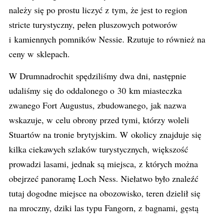
należy się po prostu liczyć z tym, że jest to region
stricte turystyczny, pełen pluszowych potworów
i kamiennych pomników Nessie. Rzutuje to również na
ceny w sklepach.
W Drumnadrochit spędziliśmy dwa dni, następnie
udaliśmy się do oddalonego o 30 km miasteczka
zwanego Fort Augustus, zbudowanego, jak nazwa
wskazuje, w celu obrony przed tymi, którzy woleli
Stuartów na tronie brytyjskim. W okolicy znajduje się
kilka ciekawych szlaków turystycznych, większość
prowadzi lasami, jednak są miejsca, z których można
obejrzeć panoramę Loch Ness. Niełatwo było znaleźć
tutaj dogodne miejsce na obozowisko, teren dzielił się
na mroczny, dziki las typu Fangorn, z bagnami, gęstą