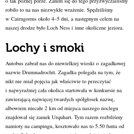
o tak późnej porze. Zanim się do tego przyzwyczailiśmy
robiło to na nas niezwykłe wrażenie. Spędziliśmy
w Cairngorms około 4–5 dni, a następnym celem na
naszej drodze było Loch Ness i inne okoliczne jeziora.
Lochy i smoki
Autobus zabrał nas do niewielkiej wioski o zagadkowej
nazwie Drumnadrochit. Zagadka polegała na tym, że
nikt nie miał pojęcia jak właściwie to przeczytać
i najwyraźniej cała okolica startowała w konkursie na
zawierającą najwięcej twardych spółgłosek nazwę,
albowiem niecałe 2 km od miejsca naszego noclegu
znajdował się zamek Urquhart. Tym razem rozbiliśmy
namioty na campingu, kosztowało nas to 5.50 funta od