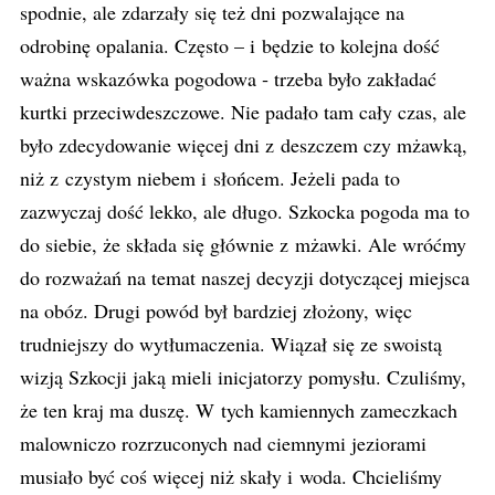
spodnie, ale zdarzały się też dni pozwalające na
odrobinę opalania. Często – i będzie to kolejna dość
ważna wskazówka pogodowa ‑ trzeba było zakładać
kurtki przeciwdeszczowe. Nie padało tam cały czas, ale
było zdecydowanie więcej dni z deszczem czy mżawką,
niż z czystym niebem i słońcem. Jeżeli pada to
zazwyczaj dość lekko, ale długo. Szkocka pogoda ma to
do siebie, że składa się głównie z mżawki. Ale wróćmy
do rozważań na temat naszej decyzji dotyczącej miejsca
na obóz. Drugi powód był bardziej złożony, więc
trudniejszy do wytłumaczenia. Wiązał się ze swoistą
wizją Szkocji jaką mieli inicjatorzy pomysłu. Czuliśmy,
że ten kraj ma duszę. W tych kamiennych zameczkach
malowniczo rozrzuconych nad ciemnymi jeziorami
musiało być coś więcej niż skały i woda. Chcieliśmy