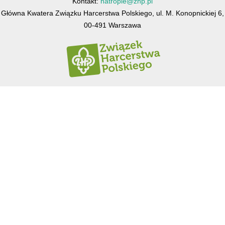
Kontakt:
natropie@zhp.pl
Główna Kwatera Związku Harcerstwa Polskiego, ul. M. Konopnickiej 6,
00-491 Warszawa