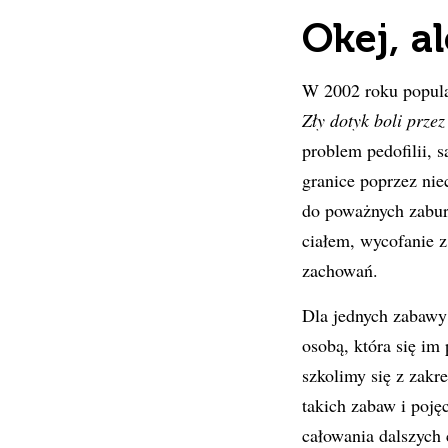
Okej, a
W 2002 roku popul
Zły dotyk boli przez
problem pedofilii, 
granice poprzez nie
do poważnych zabur
ciałem, wycofanie z
zachowań.
Dla jednych zabawy
osobą, która się im 
szkolimy się z zakr
takich zabaw i poję
całowania dalszych