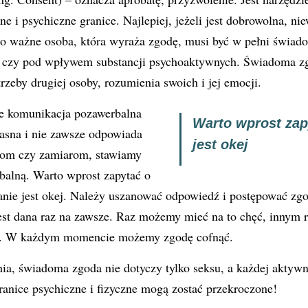
ne i psychiczne granice. Najlepiej, jeżeli jest dobrowolna, n
o ważne osoba, która wyraża zgodę, musi być w pełni
świado
 czy pod wpływem substancji psychoaktywnych. Świadoma z
trzeby drugiej osoby, rozumienia swoich i jej emocji.
że komunikacja pozawerbalna
Warto wprost zap
jasna i nie zawsze odpowiada
jest okej
om czy zamiarom, stawiamy
balną. Warto wprost zapytać o
anie jest okej. Należy uszanować odpowiedź i postępować zg
jest dana raz na zawsze. Raz możemy mieć na to chęć, innym
ni. W każdym momencie możemy zgodę cofnąć.
ia, świadoma zgoda nie dotyczy tylko seksu, a każdej aktywn
ranice psychiczne i fizyczne mogą zostać przekroczone!