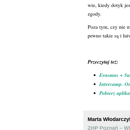
wie, kiedy dotyk je
zgody.
Poza tym, czy nie m
pewno takie są i łat
Przeczytaj też:
Erasmus + S
Intercamp. Os
Pobierz aplik
Marta Włodarczy
ZHP Poznań – Wil