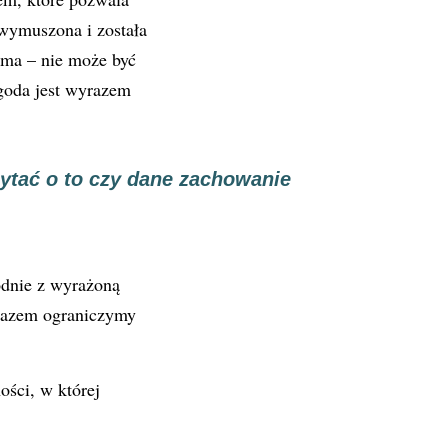
iewymuszona i została
ma – nie
może być
goda jest wyrazem
ytać o to czy dane zachowanie
odnie z wyrażoną
 razem ograniczymy
ości, w której