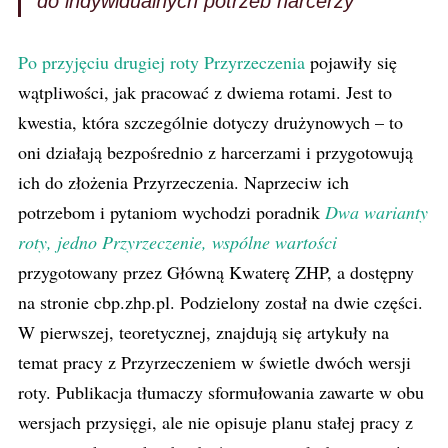
do indywidualnych potrzeb harcerzy
Po przyjęciu drugiej roty Przyrzeczenia
pojawiły się
wątpliwości, jak pracować z dwiema rotami. Jest to
kwestia, która szczególnie dotyczy drużynowych – to
oni działają bezpośrednio z harcerzami i przygotowują
ich do złożenia Przyrzeczenia. Naprzeciw ich
potrzebom i pytaniom wychodzi poradnik
Dwa warianty
roty, jedno Przyrzeczenie, wspólne wartości
przygotowany przez Główną Kwaterę ZHP, a dostępny
na stronie cbp.zhp.pl. Podzielony został na dwie części.
W pierwszej, teoretycznej, znajdują się artykuły na
temat pracy z Przyrzeczeniem w świetle dwóch wersji
roty. Publikacja tłumaczy sformułowania zawarte w obu
wersjach przysięgi, ale nie opisuje planu stałej pracy z