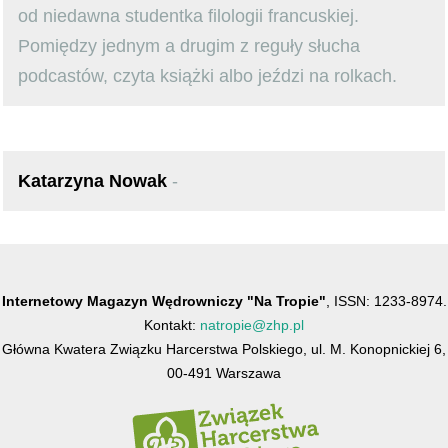
od niedawna studentka filologii francuskiej.
Pomiędzy jednym a drugim z reguły słucha
podcastów, czyta książki albo jeździ na rolkach.
Katarzyna Nowak
-
Internetowy Magazyn Wędrowniczy "Na Tropie"
, ISSN: 1233-8974.
Kontakt:
natropie@zhp.pl
Główna Kwatera Związku Harcerstwa Polskiego, ul. M. Konopnickiej 6,
00-491 Warszawa