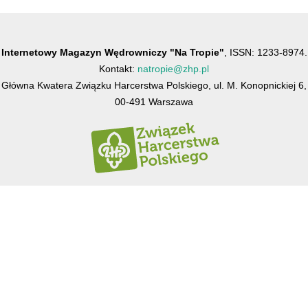
Internetowy Magazyn Wędrowniczy "Na Tropie"
, ISSN: 1233-8974.
Kontakt:
natropie@zhp.pl
Główna Kwatera Związku Harcerstwa Polskiego, ul. M. Konopnickiej 6,
00-491 Warszawa