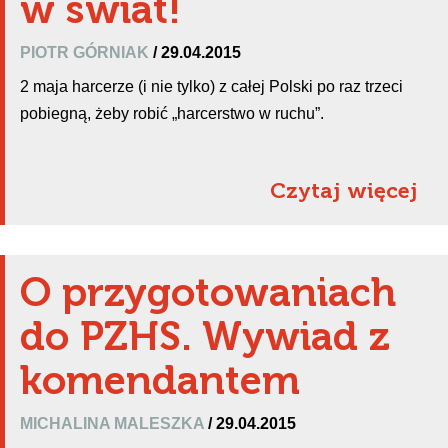
w świat!
PIOTR GÓRNIAK
/ 29.04.2015
2 maja harcerze (i nie tylko) z całej Polski po raz trzeci
pobiegną, żeby robić „harcerstwo w ruchu”.
Czytaj więcej
O przygotowaniach
do PZHS. Wywiad z
komendantem
MICHALINA MALESZKA
/ 29.04.2015