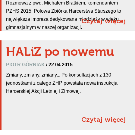
Rozmowa z pwd. Michałem Bratkiem, komendantem
PZHS 2015. Polowa Zbiórka Harcerstwa Starszego to
największa impreza dedykowana młodzieży w wieku
Czytaj więcej
gimnazjalnym w naszej organizacji.
HALiZ po nowemu
PIOTR GÓRNIAK
/ 22.04.2015
Zmiany, zmiany, zmiany... Po konsultacjach z 130
jednostkami z całego ZHP powstała nowa instrukcja
Harcerskiej Akcji Letniej i Zimowej.
Czytaj więcej