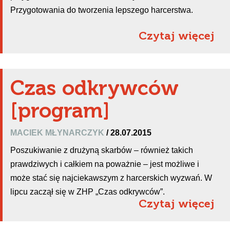
Przygotowania do tworzenia lepszego harcerstwa.
Czytaj więcej
Czas odkrywców
[program]
MACIEK MŁYNARCZYK
/ 28.07.2015
Poszukiwanie z drużyną skarbów – również takich
prawdziwych i całkiem na poważnie – jest możliwe i
może stać się najciekawszym z harcerskich wyzwań. W
lipcu zaczął się w ZHP „Czas odkrywców”.
Czytaj więcej