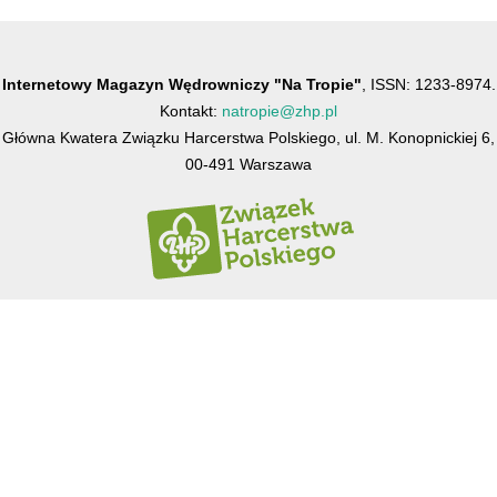
Internetowy Magazyn Wędrowniczy "Na Tropie"
, ISSN: 1233-8974.
Kontakt:
natropie@zhp.pl
Główna Kwatera Związku Harcerstwa Polskiego, ul. M. Konopnickiej 6,
00-491 Warszawa