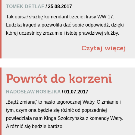
TOMEK DETLAF
/ 25.08.2017
Tak opisał służbę komendant trzeciej trasy WW’17.
Ludzka tragedia pozwoliła dać sobie odpowiedź, dzięki
której uczestnicy zrozumieli istotę prawdziwej służby.
Czytaj więcej
Powrót do korzeni
RADOSŁAW ROSIEJKA
/ 01.07.2017
„Bądź zmianą” to hasło tegorocznej Watry. O zmianie i
tym, czym ona będzie się różnić od poprzedniej
powiedziała nam Kinga Szołczyńska z komendy Watry.
A różnić się będzie bardzo!