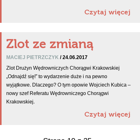
Czytaj więcej
Zlot ze zmianą
MACIEJ PIETRZCZYK
/ 24.06.2017
Zlot Drużyn Wędrowniczych Chorągwi Krakowskiej
„Odnajdź się!” to wydarzenie duże i na pewno
wyjątkowe. Dlaczego? O tym opowie Wojciech Kubica –
nowy szef Referatu Wędrowniczego Chorągwi
Krakowskiej.
Czytaj więcej