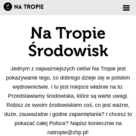
Zmi
Na Tropie
nawi
Środowisk
Jednym z najważniejszych celów Na Tropie jest
pokazywanie tego, co dobrego dzieje się w polskim
wędrownictwie. I tu jest miejsce właśnie na to.
Przedstawiamy środowiska, które są warte uwagi.
Robisz ze swoim środowiskiem coś, co jest ważne,
duże, zauważalne i godne zapamiętania? I chcesz to
pokazać całej Polsce? Napisz koniecznie na
natropie@zhp.pl
!