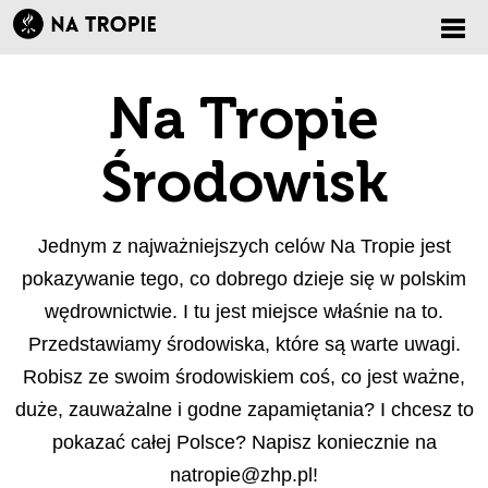
Zmi
Na Tropie
nawi
Środowisk
Jednym z najważniejszych celów Na Tropie jest
pokazywanie tego, co dobrego dzieje się w polskim
wędrownictwie. I tu jest miejsce właśnie na to.
Przedstawiamy środowiska, które są warte uwagi.
Robisz ze swoim środowiskiem coś, co jest ważne,
duże, zauważalne i godne zapamiętania? I chcesz to
pokazać całej Polsce? Napisz koniecznie na
natropie@zhp.pl
!