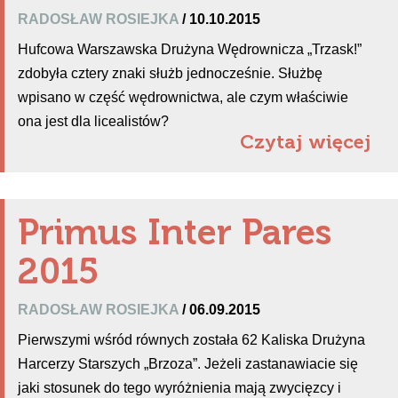
RADOSŁAW ROSIEJKA
/ 10.10.2015
Hufcowa Warszawska Drużyna Wędrownicza „Trzask!”
zdobyła cztery znaki służb jednocześnie. Służbę
wpisano w część wędrownictwa, ale czym właściwie
ona jest dla licealistów?
Czytaj więcej
Primus Inter Pares
2015
RADOSŁAW ROSIEJKA
/ 06.09.2015
Pierwszymi wśród równych została 62 Kaliska Drużyna
Harcerzy Starszych „Brzoza”. Jeżeli zastanawiacie się
jaki stosunek do tego wyróżnienia mają zwycięzcy i