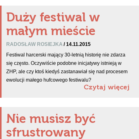
Duży festiwal w
małym mieście
RADOSŁAW ROSIEJKA
/ 14.11.2015
Festiwal harcerski mający 30-letnią historię nie zdarza
się często. Oczywiście podobne inicjatywy istnieją w
ZHP, ale czy ktoś kiedyś zastanawiał się nad procesem
ewolucji małego hufcowego festiwalu?
Czytaj więcej
Nie musisz być
sfrustrowany