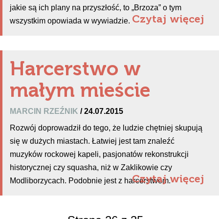
jakie są ich plany na przyszłość, to „Brzoza” o tym
Czytaj więcej
wszystkim opowiada w wywiadzie.
Harcerstwo w
małym mieście
MARCIN RZEŹNIK
/ 24.07.2015
Rozwój doprowadził do tego, że ludzie chętniej skupują
się w dużych miastach. Łatwiej jest tam znaleźć
muzyków rockowej kapeli, pasjonatów rekonstrukcji
historycznej czy squasha, niż w Zaklikowie czy
Czytaj więcej
Modliborzycach. Podobnie jest z harcerstwem.