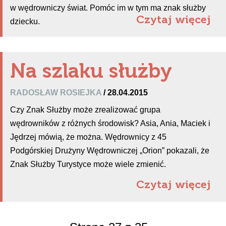
w wędrowniczy świat. Pomóc im w tym ma znak służby
Czytaj więcej
dziecku.
Na szlaku służby
RADOSŁAW ROSIEJKA
/ 28.04.2015
Czy Znak Służby może zrealizować grupa
wędrowników z różnych środowisk? Asia, Ania, Maciek i
Jędrzej mówią, że można. Wędrownicy z 45
Podgórskiej Drużyny Wędrowniczej „Orion” pokazali, że
Znak Służby Turystyce może wiele zmienić.
Czytaj więcej