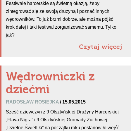
Festiwale harcerskie są świetną okazją, żeby
zintegrować się ze swoją drużyną i poznać innych
wędrowników. To już brzmi dobrze, ale można pójść
krok dalej i taki festiwal zorganizować samemu. Tylko
jak?
Czytaj więcej
Wędrowniczki z
dziećmi
RADOSŁAW ROSIEJKA
/ 15.05.2015
Sześć dziewczyn z 9 Olsztyńskiej Drużyny Harcerskiej
„Flava Nigra” i 9 Olsztyńskiej Gromady Zuchowej
„Dzielne Świetliki” na początku roku postanowiło wejść