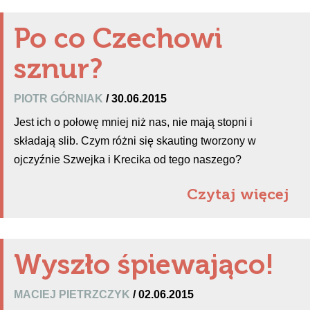
Po co Czechowi
sznur?
PIOTR GÓRNIAK
/ 30.06.2015
Jest ich o połowę mniej niż nas, nie mają stopni i
składają slib. Czym różni się skauting tworzony w
ojczyźnie Szwejka i Krecika od tego naszego?
Czytaj więcej
Wyszło śpiewająco!
MACIEJ PIETRZCZYK
/ 02.06.2015