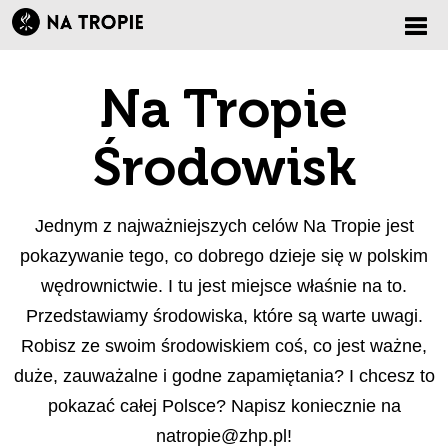
Zmi
Na Tropie
nawi
Środowisk
Jednym z najważniejszych celów Na Tropie jest
pokazywanie tego, co dobrego dzieje się w polskim
wędrownictwie. I tu jest miejsce właśnie na to.
Przedstawiamy środowiska, które są warte uwagi.
Robisz ze swoim środowiskiem coś, co jest ważne,
duże, zauważalne i godne zapamiętania? I chcesz to
pokazać całej Polsce? Napisz koniecznie na
natropie@zhp.pl
!