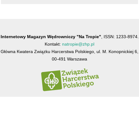
Internetowy Magazyn Wędrowniczy "Na Tropie"
, ISSN: 1233-8974.
Kontakt:
natropie@zhp.pl
Główna Kwatera Związku Harcerstwa Polskiego, ul. M. Konopnickiej 6,
00-491 Warszawa