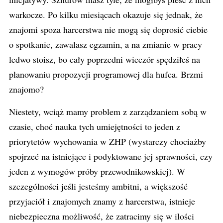
warkocze. Po kilku miesiącach okazuje się jednak, że
znajomi spoza harcerstwa nie mogą się doprosić ciebie
o spotkanie, zawalasz egzamin, a na zmianie w pracy
ledwo stoisz, bo cały poprzedni wieczór spędziłeś na
planowaniu propozycji programowej dla hufca. Brzmi
znajomo?
Niestety, wciąż mamy problem z zarządzaniem sobą w
czasie, choć nauka tych umiejętności to jeden z
priorytetów wychowania w ZHP (wystarczy chociażby
spojrzeć na istniejące i podyktowane jej sprawności, czy
jeden z wymogów próby przewodnikowskiej). W
szczególności jeśli jesteśmy ambitni, a większość
przyjaciół i znajomych znamy z harcerstwa, istnieje
niebezpieczna możliwość, że zatracimy się w ilości