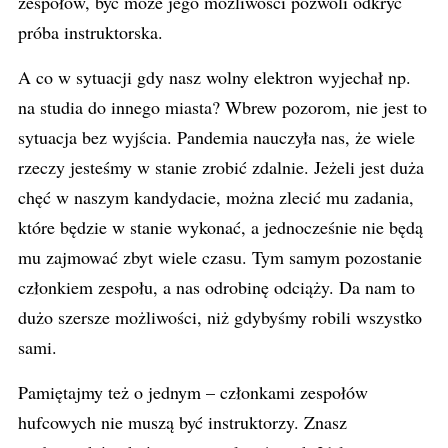
zespołów, być może jego możliwości pozwoli odkryć
próba instruktorska.
A co w sytuacji gdy nasz wolny elektron wyjechał np.
na studia do innego miasta? Wbrew pozorom, nie jest to
sytuacja bez wyjścia. Pandemia nauczyła nas, że wiele
rzeczy jesteśmy w stanie zrobić zdalnie. Jeżeli jest duża
chęć w naszym kandydacie, można zlecić mu zadania,
które będzie w stanie wykonać, a jednocześnie nie będą
mu zajmować zbyt wiele czasu. Tym samym pozostanie
członkiem zespołu, a nas odrobinę odciąży. Da nam to
dużo szersze możliwości, niż gdybyśmy robili wszystko
sami.
Pamiętajmy też o jednym – członkami zespołów
hufcowych nie muszą być instruktorzy. Znasz