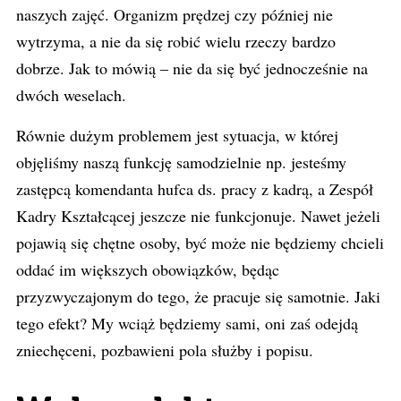
naszych zajęć. Organizm prędzej czy później nie
wytrzyma, a nie da się robić wielu rzeczy bardzo
dobrze. Jak to mówią – nie da się być jednocześnie na
dwóch weselach.
Równie dużym problemem jest sytuacja, w której
objęliśmy naszą funkcję samodzielnie np. jesteśmy
zastępcą komendanta hufca ds. pracy z kadrą, a Zespół
Kadry Kształcącej jeszcze nie funkcjonuje. Nawet jeżeli
pojawią się chętne osoby, być może nie będziemy chcieli
oddać im większych obowiązków, będąc
przyzwyczajonym do tego, że pracuje się samotnie. Jaki
tego efekt? My wciąż będziemy sami, oni zaś odejdą
zniechęceni, pozbawieni pola służby i popisu.