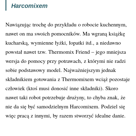
Harcomixem
Nawiązując trochę do przykładu o robocie kuchennym,
nawet on ma swoich pomocników. Ma wgraną książkę
kucharską, wymienne łyżki, łopatki itd., a niedawno
powstał nawet tzw. Thermomix Friend – jego mniejsza
wersja do pomocy przy potrawach, z którymi nie radzi
sobie podstawowy model. Najważniejszym jednak
składnikiem gotowania z Thermomixem wciąż pozostaje
człowiek (ktoś musi donosić inne składniki). Skoro
nawet taki robot potrzebuje drużyny, to chyba znak, że
nie da się być samodzielnym Harcomixem. Podziel się
więc pracą z innymi, by razem stworzyć idealne danie.