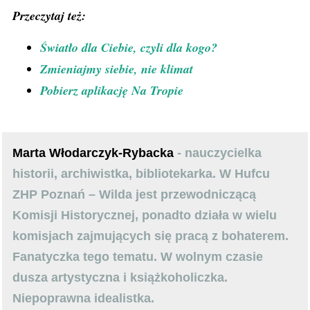
Przeczytaj też:
Światło dla Ciebie, czyli dla kogo?
Zmieniajmy siebie, nie klimat
Pobierz aplikację Na Tropie
Marta Włodarczyk-Rybacka
- nauczycielka
historii, archiwistka, bibliotekarka. W Hufcu
ZHP Poznań – Wilda jest przewodniczącą
Komisji Historycznej, ponadto działa w wielu
komisjach zajmujących się pracą z bohaterem.
Fanatyczka tego tematu. W wolnym czasie
dusza artystyczna i książkoholiczka.
Niepoprawna idealistka.