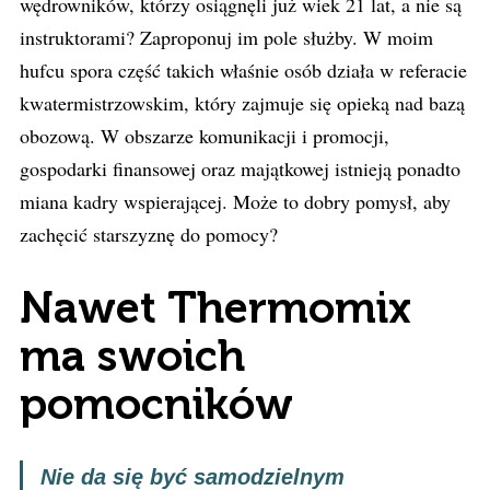
wędrowników, którzy osiągnęli już wiek 21 lat, a nie są
instruktorami? Zaproponuj im pole służby. W moim
hufcu spora część takich właśnie osób działa w referacie
kwatermistrzowskim, który zajmuje się opieką nad bazą
obozową. W obszarze komunikacji i promocji,
gospodarki finansowej oraz majątkowej istnieją ponadto
miana kadry wspierającej. Może to dobry pomysł, aby
zachęcić starszyznę do pomocy?
Nawet Thermomix
ma swoich
pomocników
Nie da się być samodzielnym