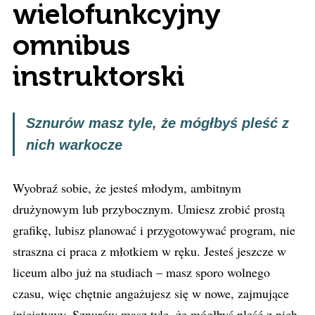
wielofunkcyjny
omnibus
instruktorski
Sznurów masz tyle, że mógłbyś pleść z
nich warkocze
Wyobraź sobie, że jesteś młodym, ambitnym
drużynowym lub przybocznym. Umiesz zrobić prostą
grafikę, lubisz planować i przygotowywać program, nie
straszna ci praca z młotkiem w ręku. Jesteś jeszcze w
liceum albo już na studiach – masz sporo wolnego
czasu, więc chętnie angażujesz się w nowe, zajmujące
inicjatywy. Sznurów masz tyle, że mógłbyś pleść z nich