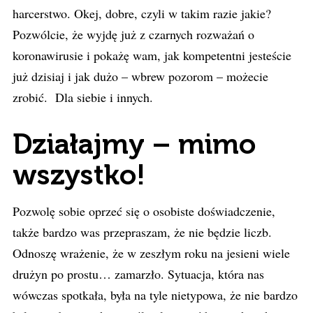
harcerstwo. Okej, dobre, czyli w takim razie jakie?
Pozwólcie, że wyjdę już z czarnych rozważań o
koronawirusie i pokażę wam, jak kompetentni jesteście
już dzisiaj i jak dużo – wbrew pozorom – możecie
zrobić. Dla siebie i innych.
Działajmy – mimo
wszystko!
Pozwolę sobie oprzeć się o osobiste doświadczenie,
także bardzo was przepraszam, że nie będzie liczb.
Odnoszę wrażenie, że w zeszłym roku na jesieni wiele
drużyn po prostu… zamarzło. Sytuacja, która nas
wówczas spotkała, była na tyle nietypowa, że nie bardzo