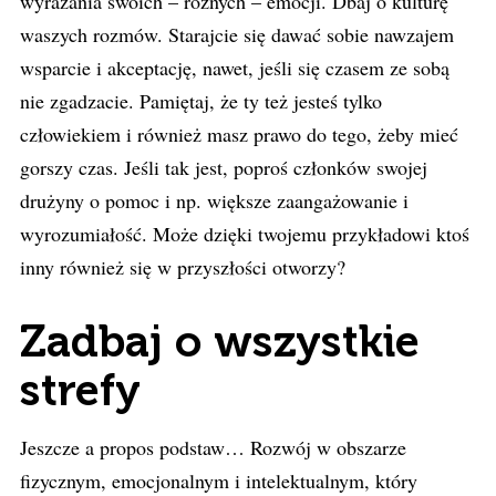
wyrażania swoich – różnych – emocji. Dbaj o kulturę
waszych rozmów. Starajcie się dawać sobie nawzajem
wsparcie i akceptację, nawet, jeśli się czasem ze sobą
nie zgadzacie. Pamiętaj, że ty też jesteś tylko
człowiekiem i również masz prawo do tego, żeby mieć
gorszy czas. Jeśli tak jest, poproś członków swojej
drużyny o pomoc i np. większe zaangażowanie i
wyrozumiałość. Może dzięki twojemu przykładowi ktoś
inny również się w przyszłości otworzy?
Zadbaj o wszystkie
strefy
Jeszcze a propos podstaw… Rozwój w obszarze
fizycznym, emocjonalnym i intelektualnym, który