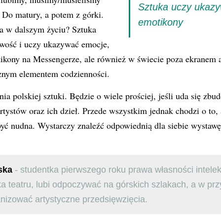
Sztuka uczy ukazy
. Do matury, a potem z górki.
emotikony
a w dalszym życiu? Sztuka
iwość i uczy ukazywać emocje,
tikony na Messengerze, ale również w świecie poza ekranem a
ażnym elementem codzienności.
a polskiej sztuki. Będzie o wiele prościej, jeśli uda się zb
rtystów oraz ich dzieł. Przede wszystkim jednak chodzi o to, 
być nudna. Wystarczy znaleźć odpowiednią dla siebie wystawę
ska
- studentka pierwszego roku prawa własności intelek
a teatru, lubi odpoczywać na górskich szlakach, a w prz
nizować artystyczne przedsięwzięcia.