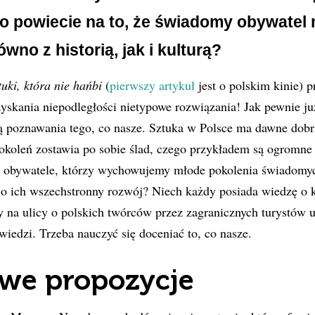
 powiecie na to, że świadomy obywatel
wno z historią, jak i kulturą?
tuki, która nie hańbi
(
pierwszy artykuł
jest o polskim kinie) 
zyskania niepodległości nietypowe rozwiązania! Jak pewnie ju
ą poznawania tego, co nasze. Sztuka w Polsce ma dawne dobr
pokoleń zostawia po sobie ślad, czego przykładem są ogromne
i obywatele, którzy wychowujemy młode pokolenia świadomy
o ich wszechstronny rozwój? Niech każdy posiada wiedzę o 
y na ulicy o polskich twórców przez zagranicznych turystów u
iedzi. Trzeba nauczyć się doceniać to, co nasze.
we propozycje