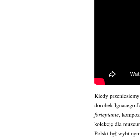
Kiedy przeniesiemy
dorobek Ignacego J
fortepianie
, kompozy
kolekcję dla muzeum
Polski był wybitnym