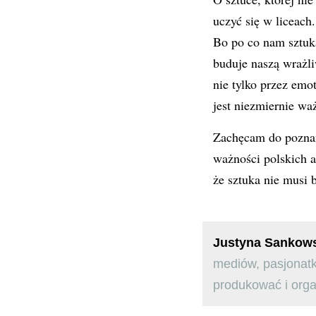
uczyć się w liceach
Bo po co nam sztuk
buduje naszą wrażl
nie tylko przez emo
jest niezmiernie w
Zachęcam do poznani
ważności polskich a
że sztuka nie musi 
Justyna Sankow
mediów, pasjonatk
produkować i orga