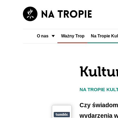
O nas
Ważny Trop
Na Tropie Kul
Kultu
NA TROPIE KUL
Czy świadomy
wydarzenia w