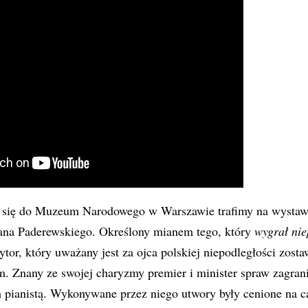
 się do Muzeum Narodowego w Warszawie trafimy na wystawę
ana Paderewskiego. Określony mianem tego, który
wygrał nie
tor, który uważany jest za ojca polskiej niepodległości zost
. Znany ze swojej charyzmy premier i minister spraw zagran
 pianistą. Wykonywane przez niego utwory były cenione na c