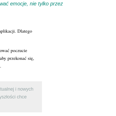
wać emocje, nie tylko przez
plikacji. Dlatego
udować poczucie
aby przekonać się,
.
tualnej i nowych
yszłości chce