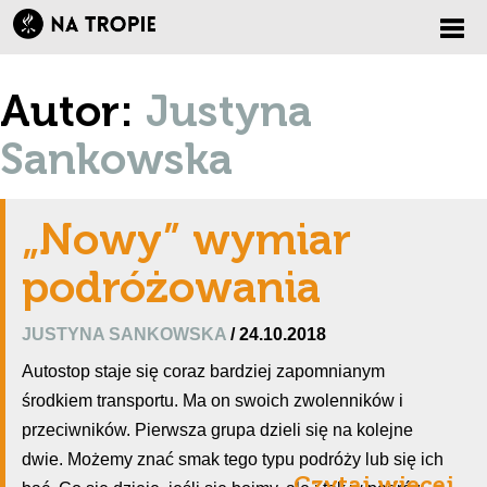
Zmi
Autor:
Justyna
nawi
Sankowska
„Nowy” wymiar
podróżowania
JUSTYNA SANKOWSKA
/ 24.10.2018
Autostop staje się coraz bardziej zapomnianym
środkiem transportu. Ma on swoich zwolenników i
przeciwników. Pierwsza grupa dzieli się na kolejne
dwie. Możemy znać smak tego typu podróży lub się ich
Czytaj więcej