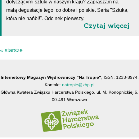
dotyczącymi sztuki w naszym kraju? Zapraszam na
małą degustację tego, co dobre i polskie. Seria "Sztuka,
która nie hańbi!". Odcinek pierwszy.
Czytaj więcej
« starsze
Internetowy Magazyn Wędrowniczy "Na Tropie"
, ISSN: 1233-8974.
Kontakt:
natropie@zhp.pl
Główna Kwatera Związku Harcerstwa Polskiego, ul. M. Konopnickiej 6,
00-491 Warszawa