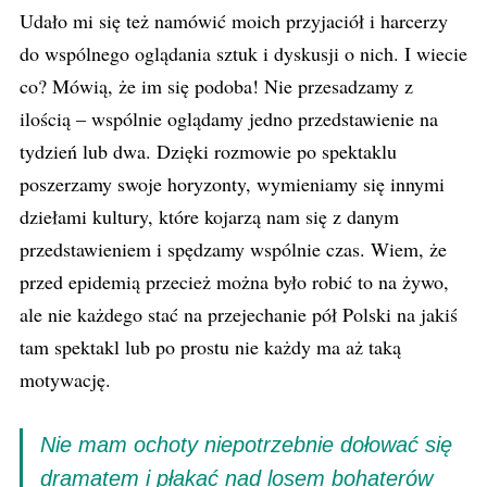
Udało mi się też namówić moich przyjaciół i harcerzy
do wspólnego oglądania sztuk i dyskusji o nich. I wiecie
co? Mówią, że im się podoba! Nie przesadzamy z
ilością – wspólnie oglądamy jedno przedstawienie na
tydzień lub dwa. Dzięki rozmowie po spektaklu
poszerzamy swoje horyzonty, wymieniamy się innymi
dziełami kultury, które kojarzą nam się z danym
przedstawieniem i spędzamy wspólnie czas. Wiem, że
przed epidemią przecież można było robić to na żywo,
ale nie każdego stać na przejechanie pół Polski na jakiś
tam spektakl lub po prostu nie każdy ma aż taką
motywację.
Nie mam ochoty niepotrzebnie dołować się
dramatem i płakać nad losem bohaterów