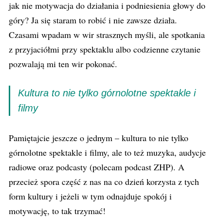
jak nie motywacja do działania i podniesienia głowy do
góry? Ja się staram to robić i nie zawsze działa.
Czasami wpadam w wir strasznych myśli, ale spotkania
z przyjaciółmi przy spektaklu albo codzienne czytanie
pozwalają mi ten wir pokonać.
Kultura to nie tylko górnolotne spektakle i
filmy
Pamiętajcie jeszcze o jednym – kultura to nie tylko
górnolotne spektakle i filmy, ale to też muzyka, audycje
radiowe oraz podcasty (polecam podcast ZHP). A
przecież spora część z nas na co dzień korzysta z tych
form kultury i jeżeli w tym odnajduje spokój i
motywację, to tak trzymać!