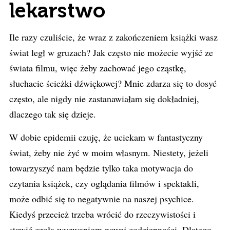
lekarstwo
Ile razy czuliście, że wraz z zakończeniem książki wasz
świat legł w gruzach? Jak często nie możecie wyjść ze
świata filmu, więc żeby zachować jego cząstkę,
słuchacie ścieżki dźwiękowej? Mnie zdarza się to dosyć
często, ale nigdy nie zastanawiałam się dokładniej,
dlaczego tak się dzieje.
W dobie epidemii czuję, że uciekam w fantastyczny
świat, żeby nie żyć w moim własnym. Niestety, jeżeli
towarzyszyć nam będzie tylko taka motywacja do
czytania książek, czy oglądania filmów i spektakli,
może odbić się to negatywnie na naszej psychice.
Kiedyś przecież trzeba wrócić do rzeczywistości i
stawić czoła wyzwaniom nowej codzienności. Dlatego