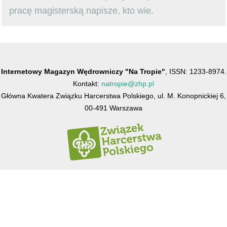
pracę magisterską napisze, kto wie.
Internetowy Magazyn Wędrowniczy "Na Tropie"
, ISSN: 1233-8974.
Kontakt:
natropie@zhp.pl
Główna Kwatera Związku Harcerstwa Polskiego, ul. M. Konopnickiej 6,
00-491 Warszawa