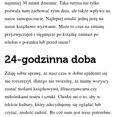
najmniej 30 minut dziennie. Taka rutyna nie tylko
pozwala nam zachować rytm dnia, ale także wpływa na
nasze samopoczucie. Najlepiej ustalić jedną porę na
nasze książkowe wyzwanie. Może to czas na zmianę
przyzwyczajeń i sięgnięcie po książkę zamiast po
telefon o poranku lub przed snem?
24-godzinna doba
Zdaję sobie sprawę, że nasz czas w dobie epidemii się
nie rozszerzył, dlatego nie twierdzę, że mamy wszyscy
zostać molami książkowymi, filmoznawcami czy
miłośnikami teatru i sztuki. Chodzi mi o to, aby w
tekście kultury, który zdecydujemy się oglądać lub
czytać, znaleźć radość. Bo cóż nam jest teraz potrzebne,