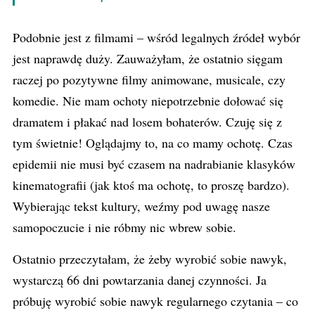
Podobnie jest z filmami – wśród legalnych źródeł wybór
jest naprawdę duży. Zauważyłam, że ostatnio sięgam
raczej po pozytywne filmy animowane, musicale, czy
komedie. Nie mam ochoty niepotrzebnie dołować się
dramatem i płakać nad losem bohaterów. Czuję się z
tym świetnie! Oglądajmy to, na co mamy ochotę. Czas
epidemii nie musi być czasem na nadrabianie klasyków
kinematografii (jak ktoś ma ochotę, to proszę bardzo).
Wybierając tekst kultury, weźmy pod uwagę nasze
samopoczucie i nie róbmy nic wbrew sobie.
Ostatnio przeczytałam, że żeby wyrobić sobie nawyk,
wystarczą 66 dni powtarzania danej czynności. Ja
próbuję wyrobić sobie nawyk regularnego czytania – co