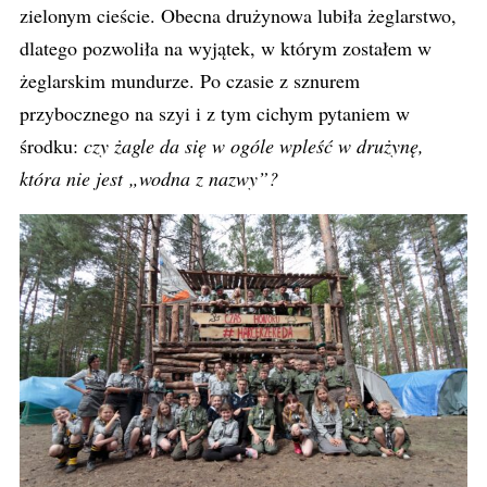
zielonym cieście. Obecna drużynowa lubiła żeglarstwo,
dlatego pozwoliła na wyjątek, w którym zostałem w
żeglarskim mundurze. Po czasie z sznurem
przybocznego na szyi i z tym cichym pytaniem w
środku:
czy żagle da się w ogóle wpleść w drużynę,
która nie jest „wodna z nazwy”?