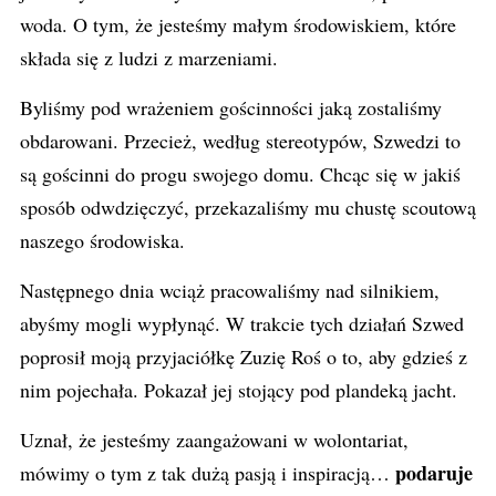
woda. O tym, że jesteśmy małym środowiskiem, które
składa się z ludzi z marzeniami.
Byliśmy pod wrażeniem gościnności jaką zostaliśmy
obdarowani. Przecież, według stereotypów, Szwedzi to
są gościnni do progu swojego domu. Chcąc się w jakiś
sposób odwdzięczyć, przekazaliśmy mu chustę scoutową
naszego środowiska.
Następnego dnia wciąż pracowaliśmy nad silnikiem,
abyśmy mogli wypłynąć. W trakcie tych działań Szwed
poprosił moją przyjaciółkę Zuzię Roś o to, aby gdzieś z
nim pojechała. Pokazał jej stojący pod plandeką jacht.
Uznał, że jesteśmy zaangażowani w wolontariat,
podaruje
mówimy o tym z tak dużą pasją i inspiracją…