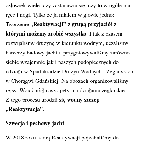
człowiek wiele razy zastanawia się, czy to w ogóle ma
ręce i nogi. Tylko że ja miałem w głowie jedno:
Reaktywacji” z grupą przyjaciół z
Tworzenie „
którymi możemy zrobić wszystko
. I tak z czasem
rozwijaliśmy drużynę w kierunku wodnym, uczyliśmy
harcerzy budowy jachtu, przygotowywaliśmy zarówno
siebie wzajemnie jak i naszych podopiecznych do
udziału w Spartakiadzie Drużyn Wodnych i Żeglarskich
w Chorągwi Gdańskiej. Na obozach organizowaliśmy
rejsy. Wciąż rósł nasz apetyt na działania żeglarskie.
wodny szczep
Z
tego procesu urodził się
„Reaktywacja”
.
Szwecja i pechowy jacht
W 2018 roku kadrą Reaktywacji pojechaliśmy do