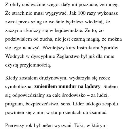
Zrobiły coś ważniejszego: dały mi poczucie, że mogę.
Że strach nie musi wygrywać. Jak 100 razy wykonasz
zwrot przez sztag to we śnie będziesz wiedział, że
zaczyna i kończy się w bejdewindzie. Że to, co
podziwiałem od zucha, nie jest czarną magią, że można
się tego nauczyć. Późniejszy kurs Instruktora Sportów
Wodnych w dyscyplinie Żeglarstwo był już dla mnie
czystą przyjemnością.
Kiedy zostałem drużynowym, wydarzyła się rzecz
zmieniłem mundur na lądowy
symboliczna:
. Stałem
się odpowiedzialny za całe środowisko – za ludzi,
program, bezpieczeństwo, sens. Lider takiego zespołu
powinien się z nim w stu procentach utożsamiać.
Pierwszy rok był pełen wyzwań. Taki, w którym