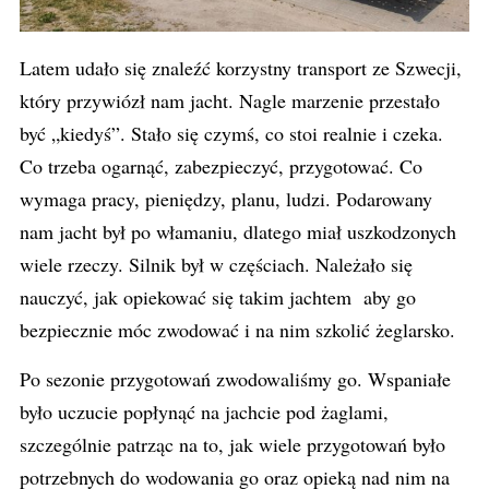
Latem udało się znaleźć korzystny transport ze Szwecji,
który przywiózł nam jacht. Nagle marzenie przestało
być „kiedyś”. Stało się czymś, co stoi realnie i czeka.
Co trzeba ogarnąć, zabezpieczyć, przygotować. Co
wymaga pracy, pieniędzy, planu, ludzi. Podarowany
nam jacht był po włamaniu, dlatego miał uszkodzonych
wiele rzeczy. Silnik był w częściach. Należało się
nauczyć, jak opiekować się takim jachtem aby go
bezpiecznie móc zwodować i na nim szkolić żeglarsko.
Po sezonie przygotowań zwodowaliśmy go. Wspaniałe
było uczucie popłynąć na jachcie pod żaglami,
szczególnie patrząc na to, jak wiele przygotowań było
potrzebnych do wodowania go oraz opieką nad nim na