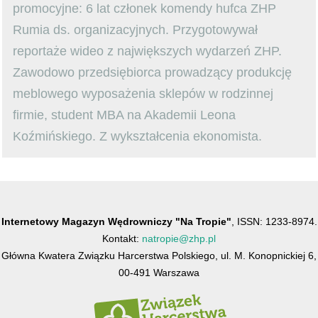
promocyjne: 6 lat członek komendy hufca ZHP
Rumia ds. organizacyjnych. Przygotowywał
reportaże wideo z największych wydarzeń ZHP.
Zawodowo przedsiębiorca prowadzący produkcję
meblowego wyposażenia sklepów w rodzinnej
firmie, student MBA na Akademii Leona
Koźmińskiego. Z wykształcenia ekonomista.
Internetowy Magazyn Wędrowniczy "Na Tropie"
, ISSN: 1233-8974.
Kontakt:
natropie@zhp.pl
Główna Kwatera Związku Harcerstwa Polskiego, ul. M. Konopnickiej 6,
00-491 Warszawa