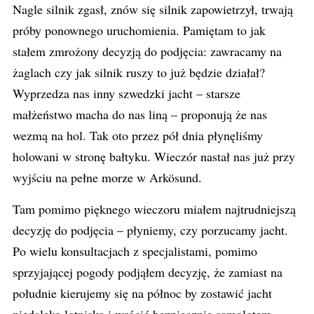
Nagle silnik zgasł, znów się silnik zapowietrzył, trwają
próby ponownego uruchomienia. Pamiętam to jak
stałem zmrożony decyzją do podjęcia: zawracamy na
żaglach czy jak silnik ruszy to już będzie działał?
Wyprzedza nas inny szwedzki jacht – starsze
małżeństwo macha do nas liną – proponują że nas
wezmą na hol. Tak oto przez pół dnia płynęliśmy
holowani w stronę bałtyku. Wieczór nastał nas już przy
wyjściu na pełne morze w Arkösund.
Tam pomimo pięknego wieczoru miałem najtrudniejszą
decyzję do podjęcia – płyniemy, czy porzucamy jacht.
Po wielu konsultacjach z specjalistami, pomimo
sprzyjającej pogody podjąłem decyzję, że zamiast na
południe kierujemy się na północ by zostawić jacht