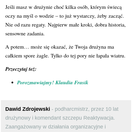
Jeśli masz w drużynie choć kilka osób, którym świecą
oczy na myśl o wodzie – to już wystarczy, żeby zacząć.
Nie od razu regaty. Najpierw małe kroki, dobra historia,
sensowne zadania.
A potem… może się okazać, że Twoja drużyna ma
całkiem spore żagle. Tylko do tej pory nie łapała wiatru.
Przeczytaj też:
Porozmawiajmy! Klaudia Frasik
Dawid Zdrojewski
- podharcmistrz, przez 10 lat
drużynowy i komendant szczepu Reaktywacja.
Zaangażowany w działania organizacyjne i