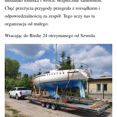
niedaleko lotniska i wrócić bezpiecznie samolotem.
Chęć przeżycia przygody przegrała z rozsądkiem i
odpowiedzialnością za zespół. Tego uczy nas ta
organizacja od małego.
Wracając do Birdie 24 otrzymanego od Szweda.