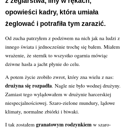
z żeglarstwa, liny w rękach,
opowieści kadry, która umiała
żeglować i potrafiła tym zarazić.
Od zucha patrzyłem z podziwem na nich jak na ludzi z
innego świata i jednocześnie trochę się bałem. Miałem
wrażenie, że sternik to wszystko ogarnia mówiąc
dziwne hasła a jacht płynie do celu.
A potem życie zrobiło zwrot, który zna wielu z nas:
drużyna się rozpadła
. Nagle nie było wodnej drużyny.
Zamiast tego wylądowałem w drużynie harcerskiej
niespecjalnościowej. Szaro-zielone mundury, lądowe
klimaty, normalne zbiórki i biwaki.
granatowym rodzynkiem
I tak zostałem
w szaro-