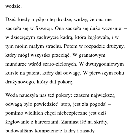
wodzie.
Dziś, kiedy myślę o tej drodze, widzę, że ona nie
zaczęła się w Szwecji. Ona zaczęła się dużo wcześniej –
w dziecięcym zachwycie kadrą, która żeglowała, i w
tym moim małym strachu. Potem w rozpadzie drużyny,
który mógł wszystko przeciąć. W granatowym
mundurze wśród szaro-zielonych. W dwutygodniowym
kursie na patent, który dał odwagę. W pierwszym roku
drużynowego, który dał pokorę.
Woda nauczyła nas też pokory: czasem największą
odwagą było powiedzieć ‘stop, jest zła pogoda’ –
pomimo wielkich chęci niebezpieczne jest dziś
żeglowanie z harcerzami. Zamiast iść na skróty,
budowaliśmy kompetencje kadry i zasady