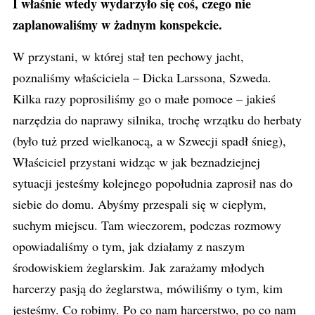
I właśnie wtedy wydarzyło się coś, czego nie
zaplanowaliśmy w żadnym konspekcie.
W przystani, w której stał ten pechowy jacht,
poznaliśmy właściciela – Dicka Larssona, Szweda.
Kilka razy poprosiliśmy go o małe pomoce – jakieś
narzędzia do naprawy silnika, trochę wrzątku do herbaty
(było tuż przed wielkanocą, a w Szwecji spadł śnieg),
Właściciel przystani widząc w jak beznadziejnej
sytuacji jesteśmy kolejnego popołudnia zaprosił nas do
siebie do domu. Abyśmy przespali się w ciepłym,
suchym miejscu. Tam wieczorem, podczas rozmowy
opowiadaliśmy o tym, jak działamy z naszym
środowiskiem żeglarskim. Jak zarażamy młodych
harcerzy pasją do żeglarstwa, mówiliśmy o tym, kim
jesteśmy. Co robimy. Po co nam harcerstwo, po co nam