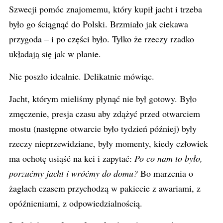
Szwecji pomóc znajomemu, który kupił jacht i trzeba
było go ściągnąć do Polski. Brzmiało jak ciekawa
przygoda – i po części było. Tylko że rzeczy rzadko
układają się jak w planie.
Nie poszło idealnie. Delikatnie mówiąc.
Jacht, którym mieliśmy płynąć nie był gotowy. Było
zmęczenie, presja czasu aby zdążyć przed otwarciem
mostu (następne otwarcie było tydzień później) były
rzeczy nieprzewidziane, były momenty, kiedy człowiek
ma ochotę usiąść na kei i zapytać:
Po co nam to było,
porzućmy jacht i wróćmy do domu?
Bo marzenia o
żaglach czasem przychodzą w pakiecie z awariami, z
opóźnieniami, z odpowiedzialnością.