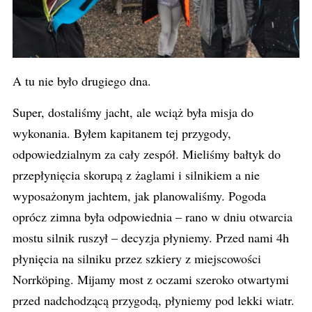
A tu nie było drugiego dna.
Super, dostaliśmy jacht, ale wciąż była misja do
wykonania. Byłem kapitanem tej przygody,
odpowiedzialnym za cały zespół. Mieliśmy bałtyk do
przepłynięcia skorupą z żaglami i silnikiem a nie
wyposażonym jachtem, jak planowaliśmy. Pogoda
oprócz zimna była odpowiednia – rano w dniu otwarcia
mostu silnik ruszył – decyzja płyniemy. Przed nami 4h
płynięcia na silniku przez szkiery z miejscowości
Norrköping. Mijamy most z oczami szeroko otwartymi
przed nadchodzącą przygodą, płyniemy pod lekki wiatr.