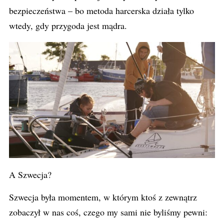
bezpieczeństwa – bo metoda harcerska działa tylko
wtedy, gdy przygoda jest mądra.
A Szwecja?
Szwecja była momentem, w którym ktoś z zewnątrz
zobaczył w nas coś, czego my sami nie byliśmy pewni: