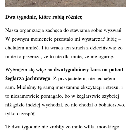
Dw
a tygodnie, które robią różnicę
Nasza organizacja zachęca do stawiania sobie wyzwań.
W pewnym momencie przestało mi wystarczać lubię –
chciałem umieć. I tu wraca ten strach z dzieciństwa: że
mnie to przeraża, że to nie dla mnie, że nie ogarnę.
dwutygodniowy kurs na patent
Wybrałem się więc na
żeglarza jachtowego
. Z przyjacielem, nie jechałem
sam. Mieliśmy tę samą mieszaninę ekscytacji i stresu, i
to niesamowicie pomagało, bo w żeglarstwie szybciej
niż gdzie indziej wychodzi, że nie chodzi o bohaterstwo,
tylko o zespół.
Te dwa tygodnie nie zrobiły ze mnie wilka morskiego.